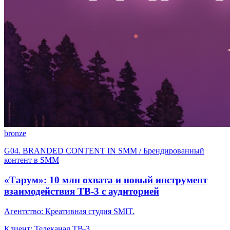
bronze
G04. BRANDED CONTENT IN SMM / Брендированный
контент в SMM
«Тарум»: 10 млн охвата и новый инструмент
взаимодействия ТВ-3 с аудиторией
Агентство: Креативная студия SMIT.
Клиент: Телеканал ТВ-3