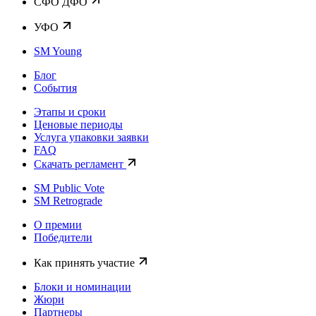
CФО ДФО
УФО
SM Young
Блог
События
Этапы и сроки
Ценовые периоды
Услуга упаковки заявки
FAQ
Скачать регламент
SM Public Vote
SM Retrograde
О премии
Победители
Как принять участие
Блоки и номинации
Жюри
Партнеры