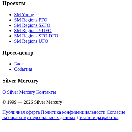
Проекты
SM Young
SM Regions PFO
SM Regions SZFO
SM Regions YUFO
SM Regions SFO DFO
SM Regions UFO
Пресс-центр
Блог
События
Silver Mercury
O Silver Mercury
Контакты
© 1999 — 2026 Silver Mercury
Публичная оферта
Политика конфиденциальности
Согласие
на обработку персональных данных
Дизайн и разработка