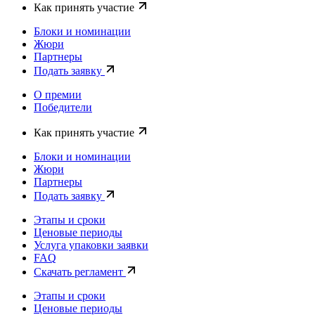
Как принять участие
Блоки и номинации
Жюри
Партнеры
Подать заявку
О премии
Победители
Как принять участие
Блоки и номинации
Жюри
Партнеры
Подать заявку
Этапы и сроки
Ценовые периоды
Услуга упаковки заявки
FAQ
Скачать регламент
Этапы и сроки
Ценовые периоды