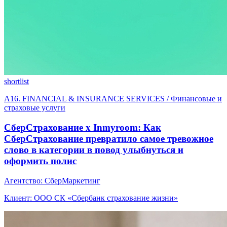
shortlist
A16. FINANCIAL & INSURANCE SERVICES / Финансовые и
страховые услуги
СберСтрахование х Inmyroom: Как
СберСтрахование превратило самое тревожное
слово в категории в повод улыбнуться и
оформить полис
Агентство: СберМаркетинг
Клиент: ООО СК «Сбербанк страхование жизни»