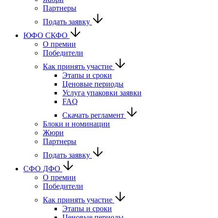
Партнеры
Подать заявку
ЮФО СКФО
О премии
Победители
Как принять участие
Этапы и сроки
Ценовые периоды
Услуга упаковки заявки
FAQ
Скачать регламент
Блоки и номинации
Жюри
Партнеры
Подать заявку
CФО ДФО
О премии
Победители
Как принять участие
Этапы и сроки
Ценовые периоды