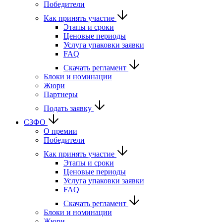
Победители
Как принять участие
Этапы и сроки
Ценовые периоды
Услуга упаковки заявки
FAQ
Скачать регламент
Блоки и номинации
Жюри
Партнеры
Подать заявку
СЗФО
О премии
Победители
Как принять участие
Этапы и сроки
Ценовые периоды
Услуга упаковки заявки
FAQ
Скачать регламент
Блоки и номинации
Жюри