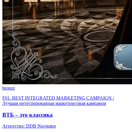
bronze
F01. BEST INTEGRATED MARKETING CAMPAIGN /
Лучшая интегрированная маркетинговая кампания
ВТБ – это классика
Агентство: DDB Navigator