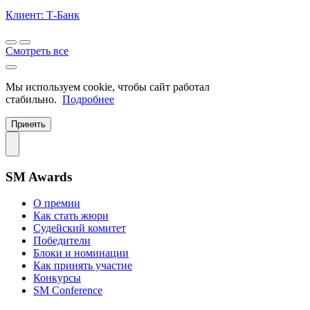
Клиент: Т-Банк
Смотреть все
Мы используем cookie, чтобы сайт работал
стабильно.
Подробнее
Принять
SM Awards
О премии
Как стать жюри
Судейский комитет
Победители
Блоки и номинации
Как принять участие
Конкурсы
SM Conference