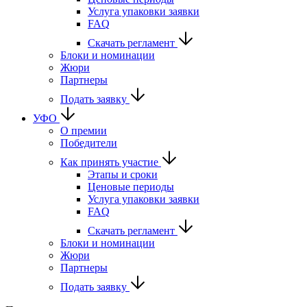
Услуга упаковки заявки
FAQ
Скачать регламент
Блоки и номинации
Жюри
Партнеры
Подать заявку
УФО
О премии
Победители
Как принять участие
Этапы и сроки
Ценовые периоды
Услуга упаковки заявки
FAQ
Скачать регламент
Блоки и номинации
Жюри
Партнеры
Подать заявку