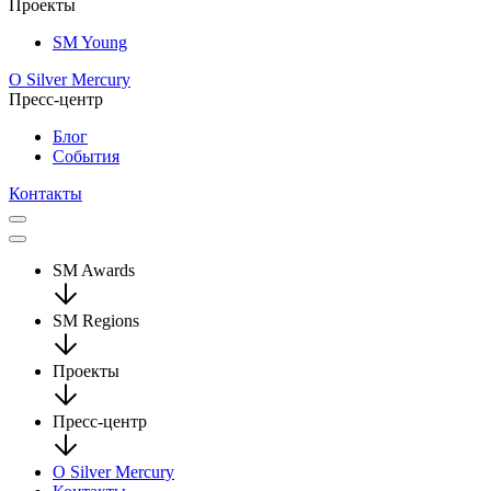
Проекты
SM Young
О Silver Mercury
Пресс-центр
Блог
События
Контакты
SM Awards
SM Regions
Проекты
Пресс-центр
О Silver Mercury