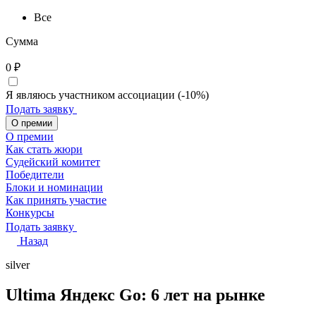
Все
Сумма
0
₽
Я являюсь участником ассоциации (-10%)
Подать заявку
О премии
О премии
Как стать жюри
Судейский комитет
Победители
Блоки и номинации
Как принять участие
Конкурсы
Подать заявку
Назад
silver
Ultima Яндекс Go: 6 лет на рынке