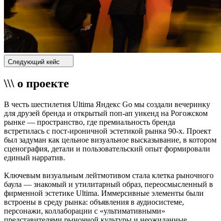
Следующий кейс
\\\ о проекте
В честь шестилетия Ultima Яндекс Go мы создали вечеринку
для друзей бренда и открытый поп-ап уикенд на Рогожском
рынке — пространство, где премиальность бренда
встретилась с пост-ироничной эстетикой рынка 90-х. Проект
был задуман как цельное визуальное высказывание, в котором
сценография, детали и пользовательский опыт формировали
единый нарратив.
Ключевым визуальным лейтмотивом стала клетка рыночного
баула — знакомый и утилитарный образ, переосмысленный в
фирменной эстетике Ultima. Иммерсивные элементы были
встроены в среду рынка: объявления в аудиосистеме,
персонажи, коллаборации с «ультимативными»
представителями рыночной культуры и неожиданные