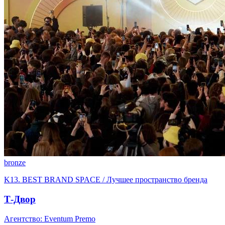
bronze
K13. BEST BRAND SPACE / Лучшее пространство бренда
Т-Двор
Агентство: Eventum Premo