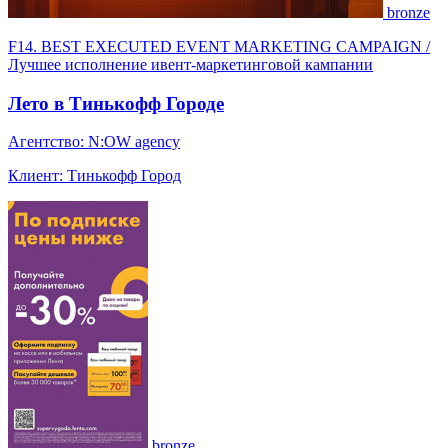
bronze
F14. BEST EXECUTED EVENT MARKETING CAMPAIGN /
Лучшее исполнение ивент-маркетинговой кампании
Лето в Тинькофф Городе
Агентство: N:OW agency
Клиент: Тинькофф Город
bronze