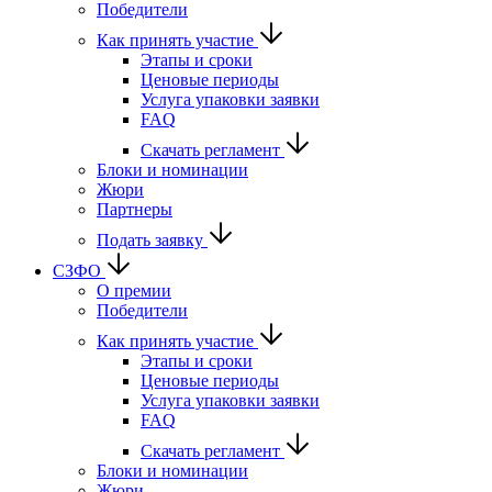
Победители
Как принять участие
Этапы и сроки
Ценовые периоды
Услуга упаковки заявки
FAQ
Скачать регламент
Блоки и номинации
Жюри
Партнеры
Подать заявку
СЗФО
О премии
Победители
Как принять участие
Этапы и сроки
Ценовые периоды
Услуга упаковки заявки
FAQ
Скачать регламент
Блоки и номинации
Жюри