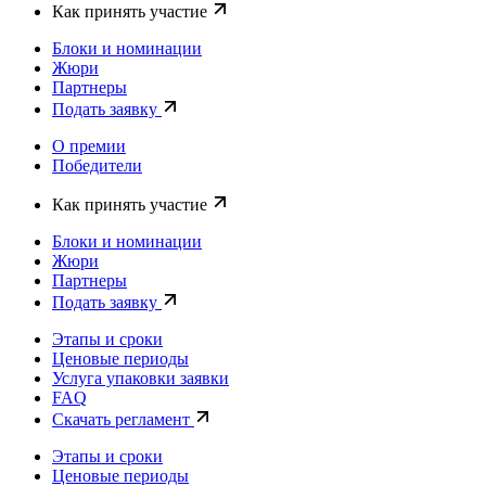
Как принять участие
Блоки и номинации
Жюри
Партнеры
Подать заявку
О премии
Победители
Как принять участие
Блоки и номинации
Жюри
Партнеры
Подать заявку
Этапы и сроки
Ценовые периоды
Услуга упаковки заявки
FAQ
Скачать регламент
Этапы и сроки
Ценовые периоды