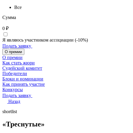
Все
Сумма
0
₽
Я являюсь участником ассоциации (-10%)
Подать заявку
О премии
О премии
Как стать жюри
Судейский комитет
Победители
Блоки и номинации
Как принять участие
Конкурсы
Подать заявку
Назад
shortlist
«‎Треснутые»