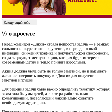
Следующий кейс
\\\ о проекте
Перед командой «Дикси» стояла непростая задача — в рамках
сильного конкурентного окружения, в период высокой
инфляции, снижения трафика и покупательской способности,
создать яркую, заметную акцию, которая будет интересна
современным детям и тепло принята взрослыми.
Акция должна была быть не только заметной, но и вызывать
желание совершить покупку в «Дикси» для получения
заветной игрушки.
Для решения задачи было важно определить тематику, которая
захватила бы умы детей, а также разработать план
коммуникаций, позволяющий максимально охватить
необходимую аудиторию.
Проанализировав контекст, те ограничения, которые стоят