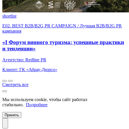
shortlist
E02. BEST B2B/B2G PR CAMPAIGN / Лучшая B2B/B2G PR
кампания
«I Форум винного туризма: успешные практики
и тенденции»
Агентство: Redline PR
Клиент: ГК «Абрау-Дюрсо»
Смотреть все
Мы используем cookie, чтобы сайт работал
стабильно.
Подробнее
Принять