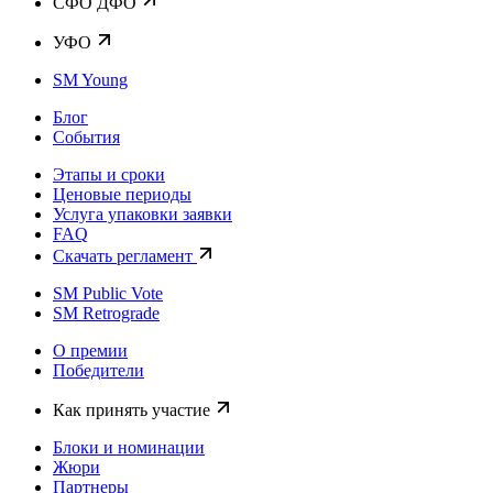
CФО ДФО
УФО
SM Young
Блог
События
Этапы и сроки
Ценовые периоды
Услуга упаковки заявки
FAQ
Скачать регламент
SM Public Vote
SM Retrograde
О премии
Победители
Как принять участие
Блоки и номинации
Жюри
Партнеры