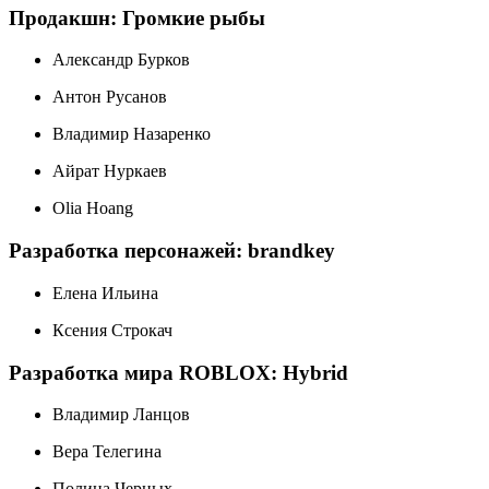
Продакшн: Громкие рыбы
Александр Бурков
Антон Русанов
Владимир Назаренко
Айрат Нуркаев
Olia Hoang
Разработка персонажей: brandkey
Елена Ильина
Ксения Строкач
Разработка мира ROBLOX: Hybrid
Владимир Ланцов
Вера Телегина
Полина Черных