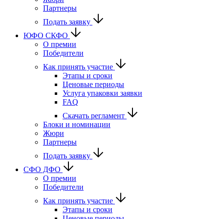
Партнеры
Подать заявку
ЮФО СКФО
О премии
Победители
Как принять участие
Этапы и сроки
Ценовые периоды
Услуга упаковки заявки
FAQ
Скачать регламент
Блоки и номинации
Жюри
Партнеры
Подать заявку
CФО ДФО
О премии
Победители
Как принять участие
Этапы и сроки
Ценовые периоды