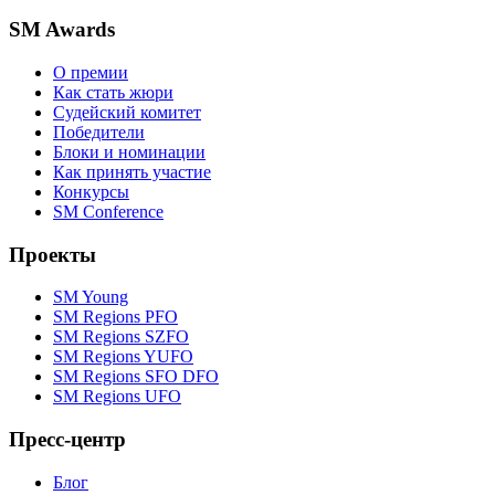
SM Awards
О премии
Как стать жюри
Судейский комитет
Победители
Блоки и номинации
Как принять участие
Конкурсы
SM Conference
Проекты
SM Young
SM Regions PFO
SM Regions SZFO
SM Regions YUFO
SM Regions SFO DFO
SM Regions UFO
Пресс-центр
Блог