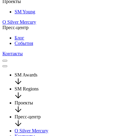
Проекты
SM Young
О Silver Mercury
Пресс-центр
Блог
События
Контакты
SM Awards
SM Regions
Проекты
Пресс-центр
О Silver Mercury