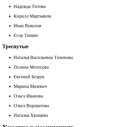
Надежда Титова
Кирилл Мартьянов
Иван Вуколов
Егор Тишин
Треснутые
Наталья Васильевна Тихонова
Полина Мотосова
Евгений Безрук
Марина Мазевич
Ольга Иванова
Ольга Вороватова
Наталья Хвощева