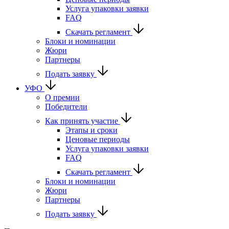
Услуга упаковки заявки
FAQ
Скачать регламент
Блоки и номинации
Жюри
Партнеры
Подать заявку
УФО
О премии
Победители
Как принять участие
Этапы и сроки
Ценовые периоды
Услуга упаковки заявки
FAQ
Скачать регламент
Блоки и номинации
Жюри
Партнеры
Подать заявку