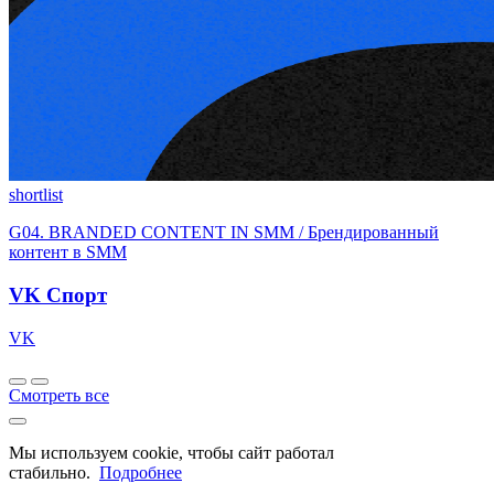
shortlist
G04. BRANDED CONTENT IN SMM / Брендированный
контент в SMM
VK Спорт
VK
Смотреть все
Мы используем cookie, чтобы сайт работал
стабильно.
Подробнее