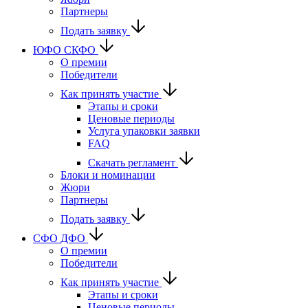
Партнеры
Подать заявку
ЮФО СКФО
О премии
Победители
Как принять участие
Этапы и сроки
Ценовые периоды
Услуга упаковки заявки
FAQ
Скачать регламент
Блоки и номинации
Жюри
Партнеры
Подать заявку
CФО ДФО
О премии
Победители
Как принять участие
Этапы и сроки
Ценовые периоды