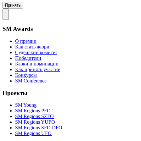
Принять
SM Awards
О премии
Как стать жюри
Судейский комитет
Победители
Блоки и номинации
Как принять участие
Конкурсы
SM Conference
Проекты
SM Young
SM Regions PFO
SM Regions SZFO
SM Regions YUFO
SM Regions SFO DFO
SM Regions UFO