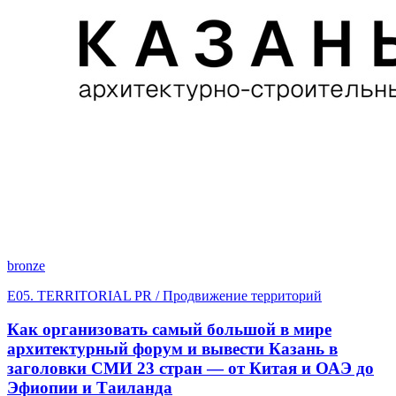
bronze
E05. TERRITORIAL PR / Продвижение территорий
Как организовать самый большой в мире
архитектурный форум и вывести Казань в
заголовки СМИ 23 стран — от Китая и ОАЭ до
Эфиопии и Таиланда