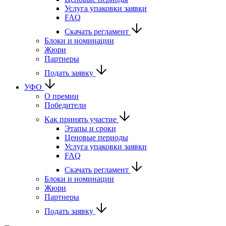
Услуга упаковки заявки
FAQ
Скачать регламент
Блоки и номинации
Жюри
Партнеры
Подать заявку
УФО
О премии
Победители
Как принять участие
Этапы и сроки
Ценовые периоды
Услуга упаковки заявки
FAQ
Скачать регламент
Блоки и номинации
Жюри
Партнеры
Подать заявку