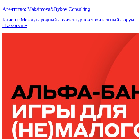
Агентство: Maksimova&Bykov Consulting
Клиент: Международный архитектурно-строительный форум
«Казаныш»