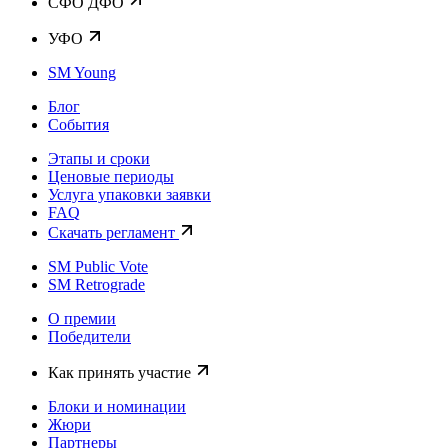
CФО ДФО
УФО
SM Young
Блог
События
Этапы и сроки
Ценовые периоды
Услуга упаковки заявки
FAQ
Скачать регламент
SM Public Vote
SM Retrograde
О премии
Победители
Как принять участие
Блоки и номинации
Жюри
Партнеры