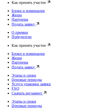
Как принять участие
Блоки и номинации
Жюри
Партнеры
Подать заявку
О премии
Победители
Как принять участие
Блоки и номинации
Жюри
Партнеры
Подать заявку
Этапы и сроки
Ценовые периоды
Услуга упаковки заявки
FAQ
Скачать регламент
Этапы и сроки
Ценовые периоды