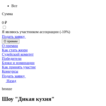
Все
Сумма
0
₽
Я являюсь участником ассоциации (-10%)
Подать заявку
О премии
О премии
Как стать жюри
Судейский комитет
Победители
Блоки и номинации
Как принять участие
Конкурсы
Подать заявку
Назад
bronze
Шоу "Дикая кухня"