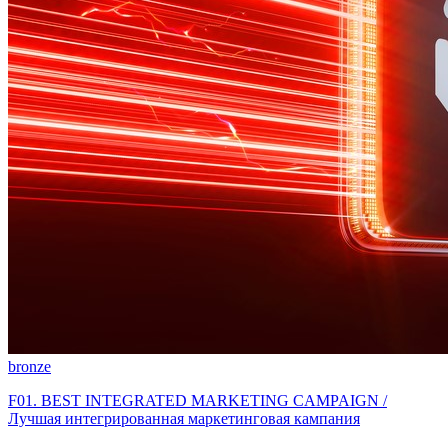
bronze
F01. BEST INTEGRATED MARKETING CAMPAIGN /
Лучшая интегрированная маркетинговая кампания