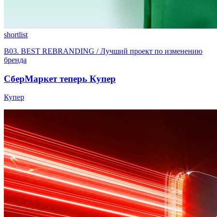
shortlist
B03. BEST REBRANDING / Лучший проект по изменению
бренда
СберМаркет теперь Купер
Купер