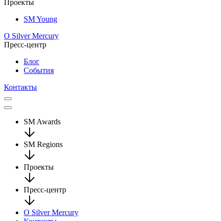
Проекты
SM Young
О Silver Mercury
Пресс-центр
Блог
События
Контакты
SM Awards
SM Regions
Проекты
Пресс-центр
О Silver Mercury