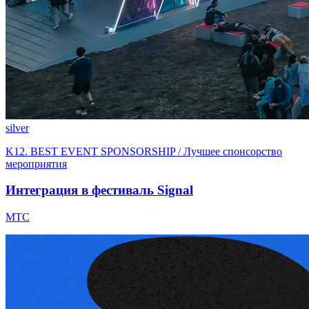
silver
K12. BEST EVENT SPONSORSHIP / Лучшее спонсорство
мероприятия
Интеграция в фестиваль Signal
МТС