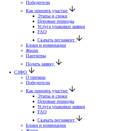
Победители
Как принять участие
Этапы и сроки
Ценовые периоды
Услуга упаковки заявки
FAQ
Скачать регламент
Блоки и номинации
Жюри
Партнеры
Подать заявку
СЗФО
О премии
Победители
Как принять участие
Этапы и сроки
Ценовые периоды
Услуга упаковки заявки
FAQ
Скачать регламент
Блоки и номинации
Жюри