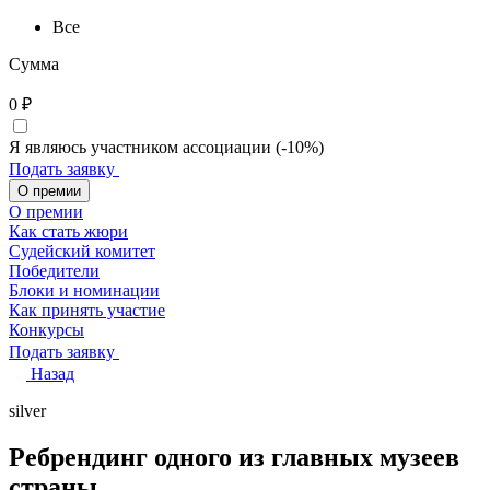
Все
Сумма
0
₽
Я являюсь участником ассоциации (-10%)
Подать заявку
О премии
О премии
Как стать жюри
Судейский комитет
Победители
Блоки и номинации
Как принять участие
Конкурсы
Подать заявку
Назад
silver
Ребрендинг одного из главных музеев
страны