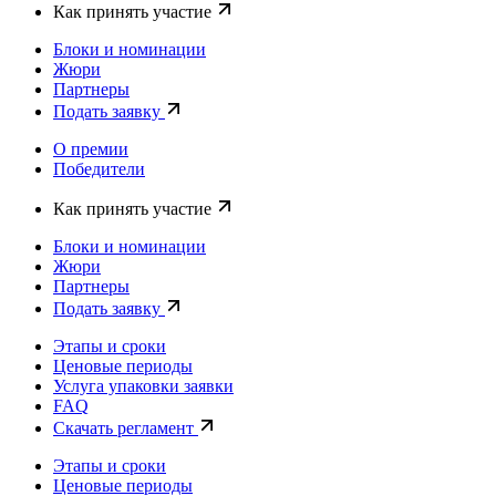
Как принять участие
Блоки и номинации
Жюри
Партнеры
Подать заявку
О премии
Победители
Как принять участие
Блоки и номинации
Жюри
Партнеры
Подать заявку
Этапы и сроки
Ценовые периоды
Услуга упаковки заявки
FAQ
Скачать регламент
Этапы и сроки
Ценовые периоды