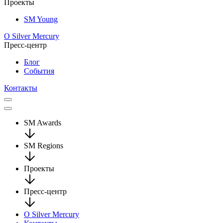
Проекты
SM Young
О Silver Mercury
Пресс-центр
Блог
События
Контакты
SM Awards
SM Regions
Проекты
Пресс-центр
О Silver Mercury