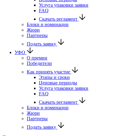
Услуга упаковки заявки
FAQ
Скачать регламент
Блоки и номинации
Жюри
Партнеры
Подать заявку
УФО
О премии
Победители
Как принять участие
Этапы и сроки
Ценовые периоды
Услуга упаковки заявки
FAQ
Скачать регламент
Блоки и номинации
Жюри
Партнеры
Подать заявку