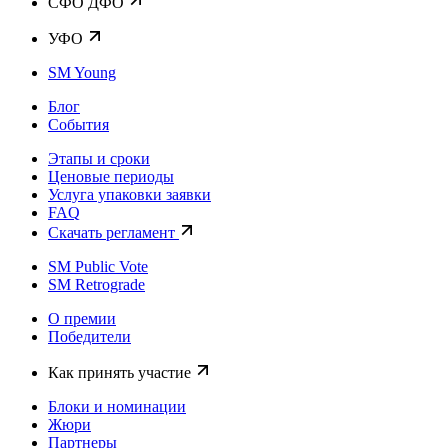
CФО ДФО
УФО
SM Young
Блог
События
Этапы и сроки
Ценовые периоды
Услуга упаковки заявки
FAQ
Скачать регламент
SM Public Vote
SM Retrograde
О премии
Победители
Как принять участие
Блоки и номинации
Жюри
Партнеры