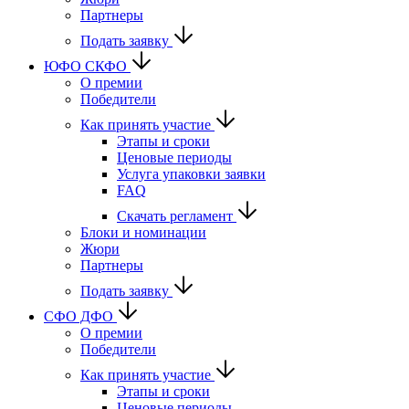
Партнеры
Подать заявку
ЮФО СКФО
О премии
Победители
Как принять участие
Этапы и сроки
Ценовые периоды
Услуга упаковки заявки
FAQ
Скачать регламент
Блоки и номинации
Жюри
Партнеры
Подать заявку
CФО ДФО
О премии
Победители
Как принять участие
Этапы и сроки
Ценовые периоды