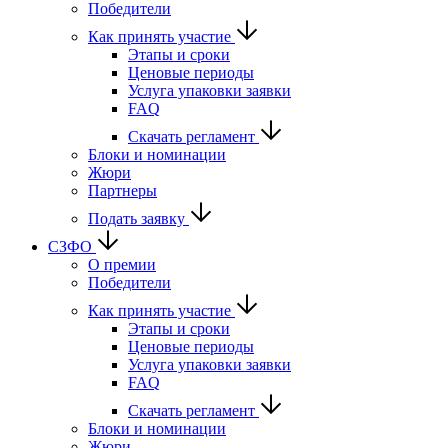
Победители
Как принять участие
Этапы и сроки
Ценовые периоды
Услуга упаковки заявки
FAQ
Скачать регламент
Блоки и номинации
Жюри
Партнеры
Подать заявку
СЗФО
О премии
Победители
Как принять участие
Этапы и сроки
Ценовые периоды
Услуга упаковки заявки
FAQ
Скачать регламент
Блоки и номинации
Жюри