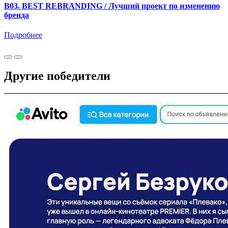
B03. BEST REBRANDING / Лучший проект по изменению
бренда
Подробнее
Другие победители