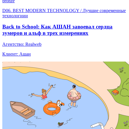
bronze
D06. BEST MODERN TECHNOLOGY / Лучшие современные
технологиии
Back to School: Как АШАН завоевал сердца
зумеров и альф в трех измерениях
Агентство: Realweb
Клиент: Ашан