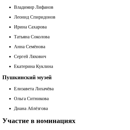
Владимир Лифанов
Леонид Спиридонов
Ирина Сахарова
Татьяна Соколова
Анна Семёнова
Сергей Ляхович
Екатерина Куклина
Пушкинский музей
Елизавета Лихачёва
Ольга Ситникова
Диана Аблёзгова
Участие в номинациях