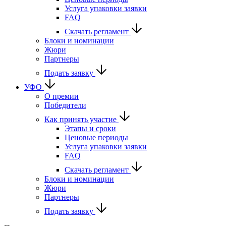
Услуга упаковки заявки
FAQ
Скачать регламент
Блоки и номинации
Жюри
Партнеры
Подать заявку
УФО
О премии
Победители
Как принять участие
Этапы и сроки
Ценовые периоды
Услуга упаковки заявки
FAQ
Скачать регламент
Блоки и номинации
Жюри
Партнеры
Подать заявку