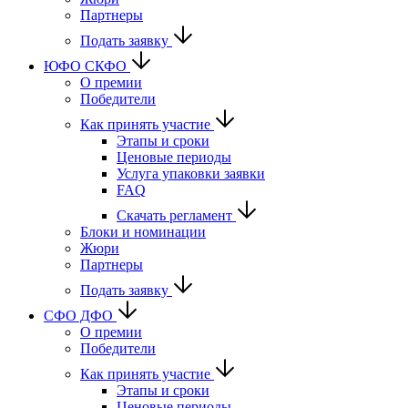
Партнеры
Подать заявку
ЮФО СКФО
О премии
Победители
Как принять участие
Этапы и сроки
Ценовые периоды
Услуга упаковки заявки
FAQ
Скачать регламент
Блоки и номинации
Жюри
Партнеры
Подать заявку
CФО ДФО
О премии
Победители
Как принять участие
Этапы и сроки
Ценовые периоды