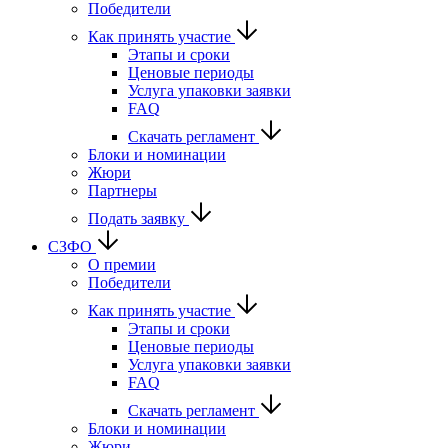
Победители
Как принять участие
Этапы и сроки
Ценовые периоды
Услуга упаковки заявки
FAQ
Скачать регламент
Блоки и номинации
Жюри
Партнеры
Подать заявку
СЗФО
О премии
Победители
Как принять участие
Этапы и сроки
Ценовые периоды
Услуга упаковки заявки
FAQ
Скачать регламент
Блоки и номинации
Жюри