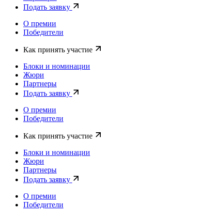
Подать заявку
О премии
Победители
Как принять участие
Блоки и номинации
Жюри
Партнеры
Подать заявку
О премии
Победители
Как принять участие
Блоки и номинации
Жюри
Партнеры
Подать заявку
О премии
Победители