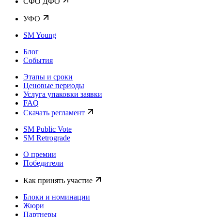
CФО ДФО
УФО
SM Young
Блог
События
Этапы и сроки
Ценовые периоды
Услуга упаковки заявки
FAQ
Скачать регламент
SM Public Vote
SM Retrograde
О премии
Победители
Как принять участие
Блоки и номинации
Жюри
Партнеры