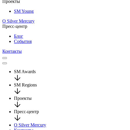
Проекты
SM Young
О Silver Mercury
Пресс-центр
Блог
События
Контакты
SM Awards
SM Regions
Проекты
Пресс-центр
О Silver Mercury