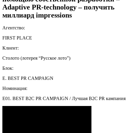
Adaptive PR-technology – получить
миллиард impressions
Агентство:
FIRST PLACE
Клиент:
Столото (лотерея “Русское лото”)
Блок:
E. BEST PR CAMPAIGN
Номинация:
E01. BEST B2C PR CAMPAIGN / Лучшая B2C PR кампания