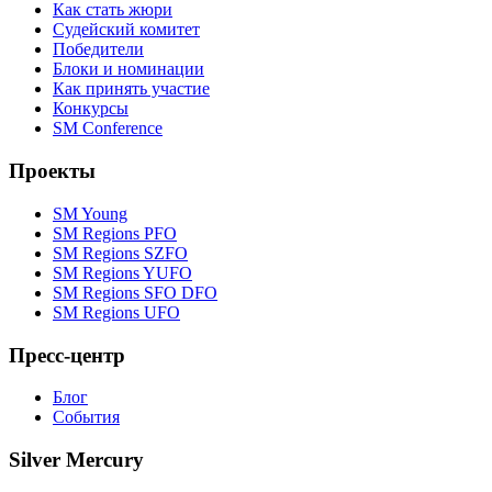
Как стать жюри
Судейский комитет
Победители
Блоки и номинации
Как принять участие
Конкурсы
SM Conference
Проекты
SM Young
SM Regions PFO
SM Regions SZFO
SM Regions YUFO
SM Regions SFO DFO
SM Regions UFO
Пресс-центр
Блог
События
Silver Mercury