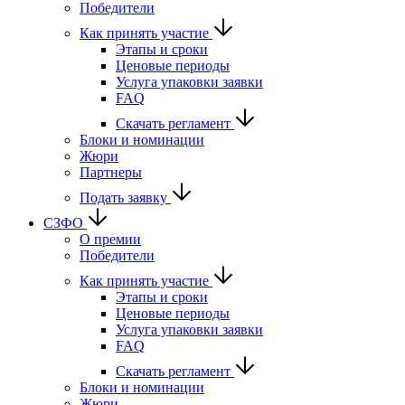
Победители
Как принять участие
Этапы и сроки
Ценовые периоды
Услуга упаковки заявки
FAQ
Скачать регламент
Блоки и номинации
Жюри
Партнеры
Подать заявку
СЗФО
О премии
Победители
Как принять участие
Этапы и сроки
Ценовые периоды
Услуга упаковки заявки
FAQ
Скачать регламент
Блоки и номинации
Жюри