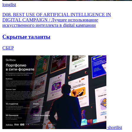
longlist
D08. BEST USE OF ARTIFICIAL INTELLIGENCE IN
DIGITAL CAMPAIGN / Лучшее использование
искусственного интеллекта в digital кампании
Скрытые таланты
СБЕР
shortlist