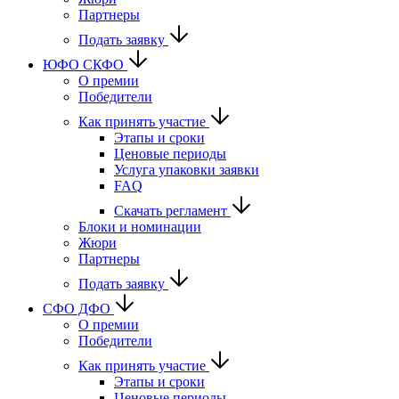
Партнеры
Подать заявку
ЮФО СКФО
О премии
Победители
Как принять участие
Этапы и сроки
Ценовые периоды
Услуга упаковки заявки
FAQ
Скачать регламент
Блоки и номинации
Жюри
Партнеры
Подать заявку
CФО ДФО
О премии
Победители
Как принять участие
Этапы и сроки
Ценовые периоды