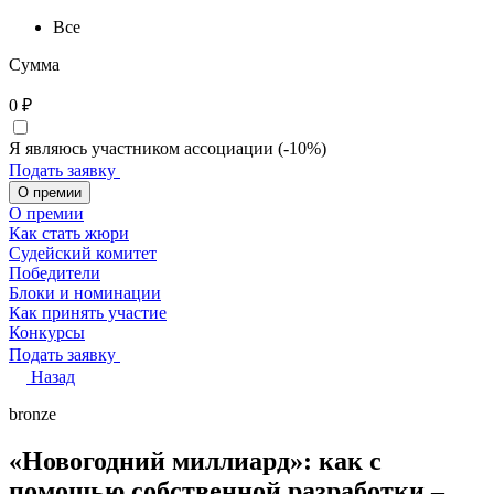
Все
Сумма
0
₽
Я являюсь участником ассоциации (-10%)
Подать заявку
О премии
О премии
Как стать жюри
Судейский комитет
Победители
Блоки и номинации
Как принять участие
Конкурсы
Подать заявку
Назад
bronze
«Новогодний миллиард»: как с
помощью собственной разработки –