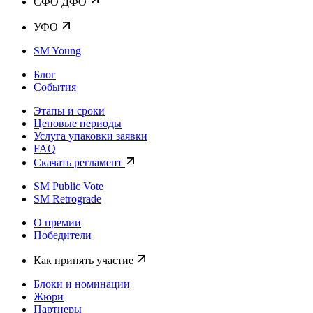
CФО ДФО
УФО
SM Young
Блог
События
Этапы и сроки
Ценовые периоды
Услуга упаковки заявки
FAQ
Скачать регламент
SM Public Vote
SM Retrograde
О премии
Победители
Как принять участие
Блоки и номинации
Жюри
Партнеры