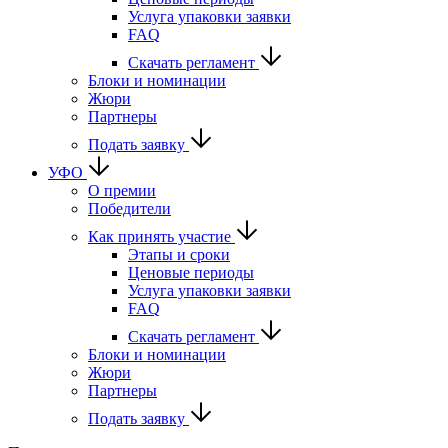
Услуга упаковки заявки
FAQ
Скачать регламент
Блоки и номинации
Жюри
Партнеры
Подать заявку
УФО
О премии
Победители
Как принять участие
Этапы и сроки
Ценовые периоды
Услуга упаковки заявки
FAQ
Скачать регламент
Блоки и номинации
Жюри
Партнеры
Подать заявку