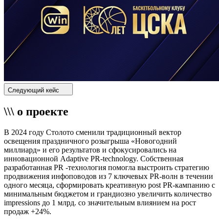
Следующий кейс
\\\ о проекте
В 2024 году Столото сменили традиционный вектор
освещения праздничного розыгрыша «Новогодний
миллиард» и его результатов и сфокусировались на
инновационной Adaptive PR-technology. Собственная
разработанная PR -технология помогла выстроить стратегию
продвижения инфоповодов из 7 ключевых PR-волн в течении
одного месяца, сформировать креативную post PR-кампанию с
минимальным бюджетом и грандиозно увеличить количество
impressions до 1 млрд. со значительным влиянием на рост
продаж +24%.