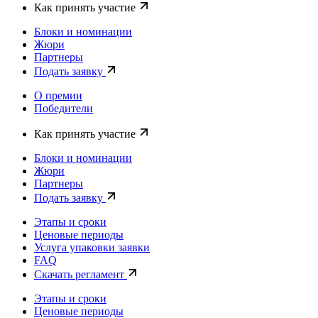
Как принять участие
Блоки и номинации
Жюри
Партнеры
Подать заявку
О премии
Победители
Как принять участие
Блоки и номинации
Жюри
Партнеры
Подать заявку
Этапы и сроки
Ценовые периоды
Услуга упаковки заявки
FAQ
Скачать регламент
Этапы и сроки
Ценовые периоды