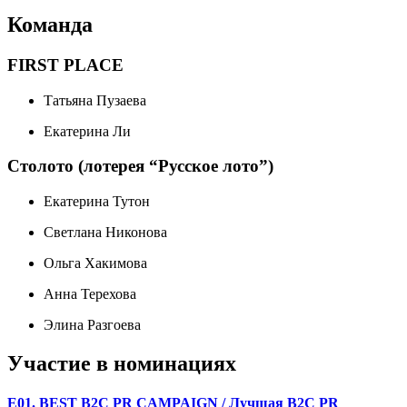
Команда
FIRST PLACE
Татьяна Пузаева
Екатерина Ли
Столото (лотерея “Русское лото”)
Екатерина Тутон
Светлана Никонова
Ольга Хакимова
Анна Терехова
Элина Разгоева
Участие в номинациях
E01. BEST B2C PR CAMPAIGN / Лучшая B2C PR