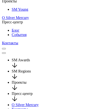
Проекты
SM Young
О Silver Mercury
Пресс-центр
Блог
События
Контакты
SM Awards
SM Regions
Проекты
Пресс-центр
О Silver Mercury