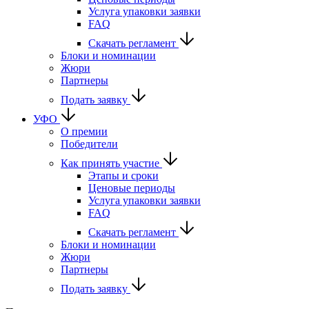
Услуга упаковки заявки
FAQ
Скачать регламент
Блоки и номинации
Жюри
Партнеры
Подать заявку
УФО
О премии
Победители
Как принять участие
Этапы и сроки
Ценовые периоды
Услуга упаковки заявки
FAQ
Скачать регламент
Блоки и номинации
Жюри
Партнеры
Подать заявку