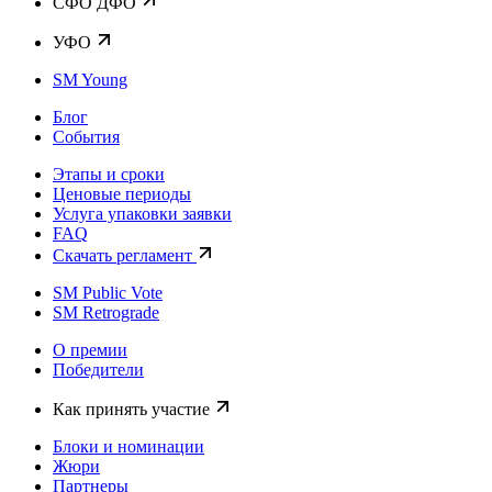
CФО ДФО
УФО
SM Young
Блог
События
Этапы и сроки
Ценовые периоды
Услуга упаковки заявки
FAQ
Скачать регламент
SM Public Vote
SM Retrograde
О премии
Победители
Как принять участие
Блоки и номинации
Жюри
Партнеры