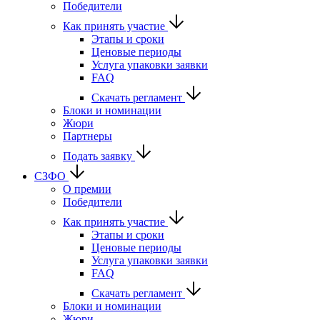
Победители
Как принять участие
Этапы и сроки
Ценовые периоды
Услуга упаковки заявки
FAQ
Скачать регламент
Блоки и номинации
Жюри
Партнеры
Подать заявку
СЗФО
О премии
Победители
Как принять участие
Этапы и сроки
Ценовые периоды
Услуга упаковки заявки
FAQ
Скачать регламент
Блоки и номинации
Жюри