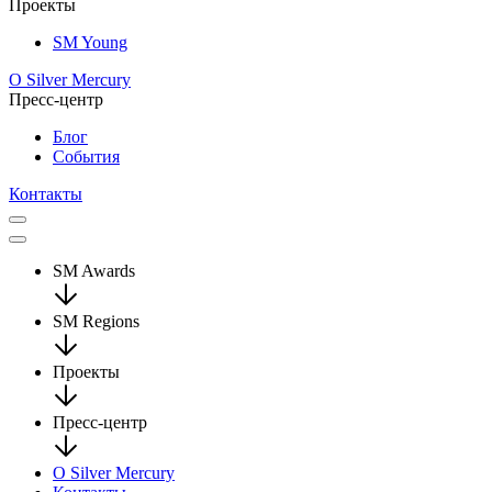
Проекты
SM Young
О Silver Mercury
Пресс-центр
Блог
События
Контакты
SM Awards
SM Regions
Проекты
Пресс-центр
О Silver Mercury