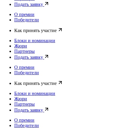
Подать заявку
О премии
Победители
Как принять участие
Блоки и номинации
Жюри
Партнеры
Подать заявку
О премии
Победители
Как принять участие
Блоки и номинации
Жюри
Партнеры
Подать заявку
О премии
Победители