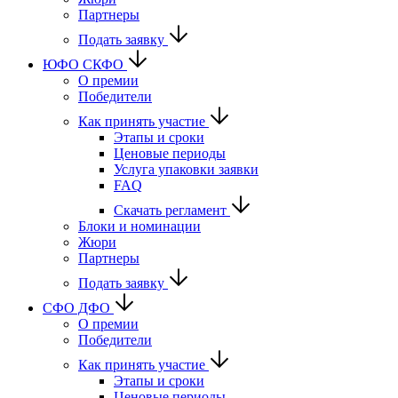
Партнеры
Подать заявку
ЮФО СКФО
О премии
Победители
Как принять участие
Этапы и сроки
Ценовые периоды
Услуга упаковки заявки
FAQ
Скачать регламент
Блоки и номинации
Жюри
Партнеры
Подать заявку
CФО ДФО
О премии
Победители
Как принять участие
Этапы и сроки
Ценовые периоды