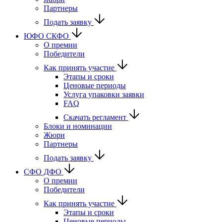
Партнеры
Подать заявку
ЮФО СКФО
О премии
Победители
Как принять участие
Этапы и сроки
Ценовые периоды
Услуга упаковки заявки
FAQ
Скачать регламент
Блоки и номинации
Жюри
Партнеры
Подать заявку
CФО ДФО
О премии
Победители
Как принять участие
Этапы и сроки
Ценовые периоды