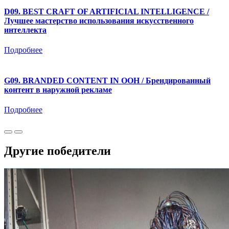
D09. BEST CRAFT OF ARTIFICIAL INTELLIGENCE /
Лучшее мастерство использования искусственного
интеллекта
Подробнее
G09. BRANDED CONTENT IN OOH / Брендированный
контент в наружной рекламе
Подробнее
Другие победители