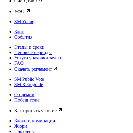
CФО ДФО
УФО
SM Young
Блог
События
Этапы и сроки
Ценовые периоды
Услуга упаковки заявки
FAQ
Скачать регламент
SM Public Vote
SM Retrograde
О премии
Победители
Как принять участие
Блоки и номинации
Жюри
Партнеры