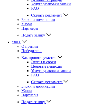
Услуга упаковки заявки
FAQ
Скачать регламент
Блоки и номинации
Жюри
Партнеры
Подать заявку
УФО
О премии
Победители
Как принять участие
Этапы и сроки
Ценовые периоды
Услуга упаковки заявки
FAQ
Скачать регламент
Блоки и номинации
Жюри
Партнеры
Подать заявку