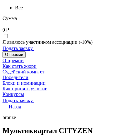
Все
Сумма
0
₽
Я являюсь участником ассоциации (-10%)
Подать заявку
О премии
О премии
Как стать жюри
Судейский комитет
Победители
Блоки и номинации
Как принять участие
Конкурсы
Подать заявку
Назад
bronze
Мультиквартал CITYZEN