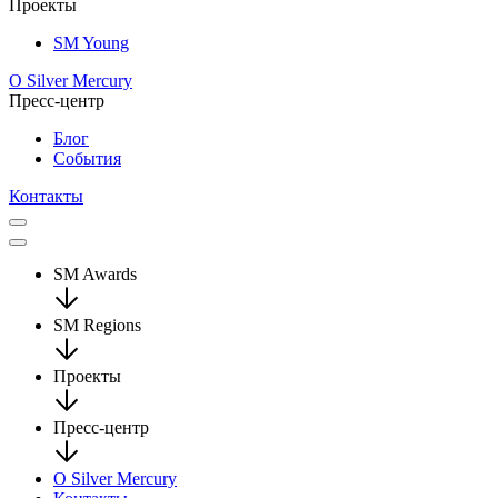
Проекты
SM Young
О Silver Mercury
Пресс-центр
Блог
События
Контакты
SM Awards
SM Regions
Проекты
Пресс-центр
О Silver Mercury