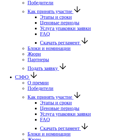
Победители
Как принять участие
Этапы и сроки
Ценовые периоды
Услуга упаковки заявки
FAQ
Скачать регламент
Блоки и номинации
Жюри
Партнеры
Подать заявку
СЗФО
О премии
Победители
Как принять участие
Этапы и сроки
Ценовые периоды
Услуга упаковки заявки
FAQ
Скачать регламент
Блоки и номинации
Жюри