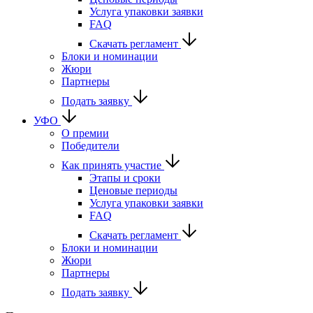
Услуга упаковки заявки
FAQ
Скачать регламент
Блоки и номинации
Жюри
Партнеры
Подать заявку
УФО
О премии
Победители
Как принять участие
Этапы и сроки
Ценовые периоды
Услуга упаковки заявки
FAQ
Скачать регламент
Блоки и номинации
Жюри
Партнеры
Подать заявку