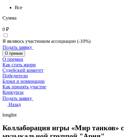
Все
Сумма
0
₽
Я являюсь участником ассоциации (-10%)
Подать заявку
О премии
О премии
Как стать жюри
Судейский комитет
Победители
Блоки и номинации
Как принять участие
Конкурсы
Подать заявку
Назад
longlist
Коллаборация игры «Мир танков» с
музыкальной группой "Ария"