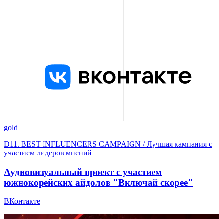
gold
D11. BEST INFLUENСERS CAMPAIGN / Лучшая кампания с
участием лидеров мнений
Аудиовизуальный проект с участием
южнокорейских айдолов "Включай скорее"
ВКонтакте