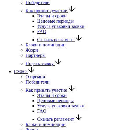
Победители
Как принять участие
Этапы и сроки
Ценовые периоды
Услуга упаковки заявки
FAQ
Скачать регламент
Блоки и номинации
Жюри
Партнеры
Подать заявку
СЗФО
О премии
Победители
Как принять участие
Этапы и сроки
Ценовые периоды
Услуга упаковки заявки
FAQ
Скачать регламент
Блоки и номинации
Жюри