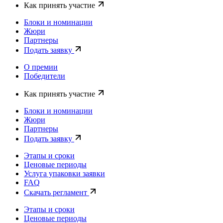
Как принять участие
Блоки и номинации
Жюри
Партнеры
Подать заявку
О премии
Победители
Как принять участие
Блоки и номинации
Жюри
Партнеры
Подать заявку
Этапы и сроки
Ценовые периоды
Услуга упаковки заявки
FAQ
Скачать регламент
Этапы и сроки
Ценовые периоды