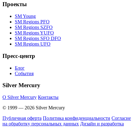
Проекты
SM Young
SM Regions PFO
SM Regions SZFO
SM Regions YUFO
SM Regions SFO DFO
SM Regions UFO
Пресс-центр
Блог
События
Silver Mercury
O Silver Mercury
Контакты
© 1999 — 2026 Silver Mercury
Публичная оферта
Политика конфиденциальности
Согласие
на обработку персональных данных
Дизайн и разработка