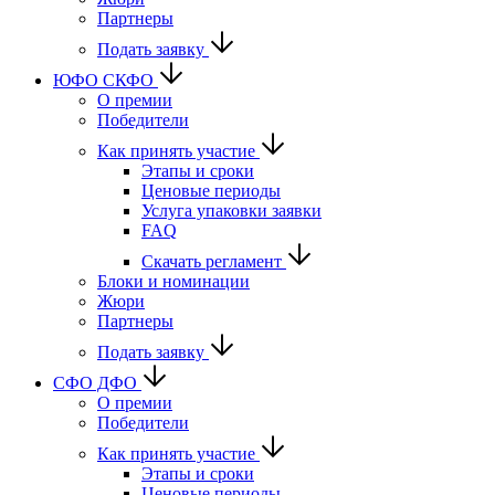
Партнеры
Подать заявку
ЮФО СКФО
О премии
Победители
Как принять участие
Этапы и сроки
Ценовые периоды
Услуга упаковки заявки
FAQ
Скачать регламент
Блоки и номинации
Жюри
Партнеры
Подать заявку
CФО ДФО
О премии
Победители
Как принять участие
Этапы и сроки
Ценовые периоды