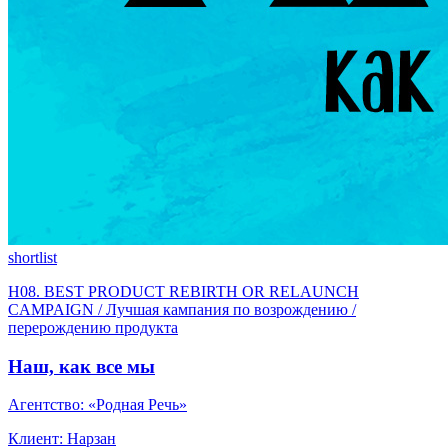
shortlist
H08. BEST PRODUCT REBIRTH OR RELAUNCH
CAMPAIGN / Лучшая кампания по возрождению /
перерождению продукта
Наш, как все мы
Агентство: «Родная Речь»
Клиент: Нарзан