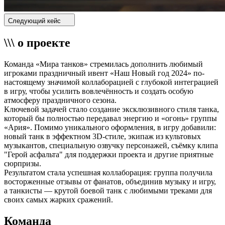
Следующий кейс
\\\ о проекте
Команда «Мира танков» стремилась дополнить любимый
игроками праздничный ивент «Наш Новый год 2024» по-
настоящему значимой коллаборацией с глубокой интеграцией
в игру, чтобы усилить вовлечённость и создать особую
атмосферу праздничного сезона.
Ключевой задачей стало создание эксклюзивного стиля танка,
который бы полностью передавал энергию и «огонь» группы
«Ария». Помимо уникального оформления, в игру добавили:
новый танк в эффектном 3D-стиле, экипаж из культовых
музыкантов, специальную озвучку персонажей, съёмку клипа
"Герой асфальта" для поддержки проекта и другие приятные
сюрпризы.
Результатом стала успешная коллаборация: группа получила
восторженные отзывы от фанатов, объединив музыку и игру,
а танкисты — крутой боевой танк с любимыми треками для
своих самых жарких сражений.
Команда