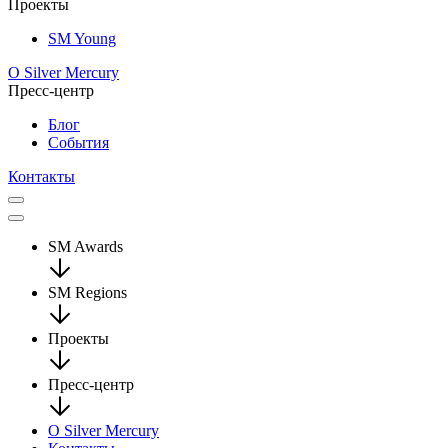
Проекты
SM Young
О Silver Mercury
Пресс-центр
Блог
События
Контакты
SM Awards
SM Regions
Проекты
Пресс-центр
О Silver Mercury