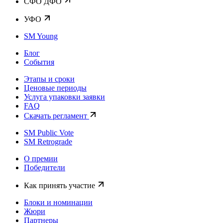
CФО ДФО
УФО
SM Young
Блог
События
Этапы и сроки
Ценовые периоды
Услуга упаковки заявки
FAQ
Скачать регламент
SM Public Vote
SM Retrograde
О премии
Победители
Как принять участие
Блоки и номинации
Жюри
Партнеры