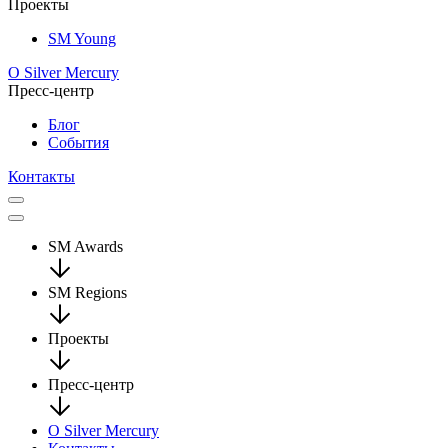
Проекты
SM Young
О Silver Mercury
Пресс-центр
Блог
События
Контакты
SM Awards
SM Regions
Проекты
Пресс-центр
О Silver Mercury