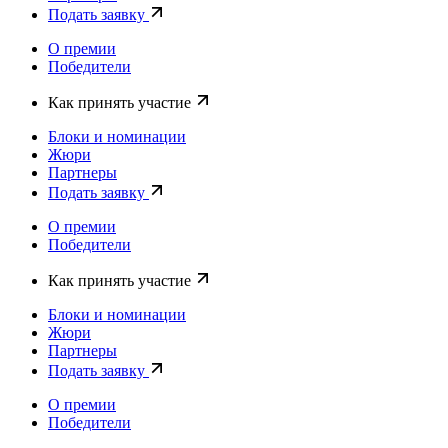
Подать заявку
О премии
Победители
Как принять участие
Блоки и номинации
Жюри
Партнеры
Подать заявку
О премии
Победители
Как принять участие
Блоки и номинации
Жюри
Партнеры
Подать заявку
О премии
Победители