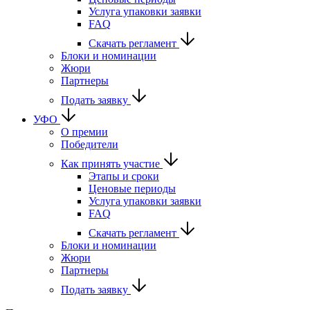
Услуга упаковки заявки
FAQ
Скачать регламент
Блоки и номинации
Жюри
Партнеры
Подать заявку
УФО
О премии
Победители
Как принять участие
Этапы и сроки
Ценовые периоды
Услуга упаковки заявки
FAQ
Скачать регламент
Блоки и номинации
Жюри
Партнеры
Подать заявку