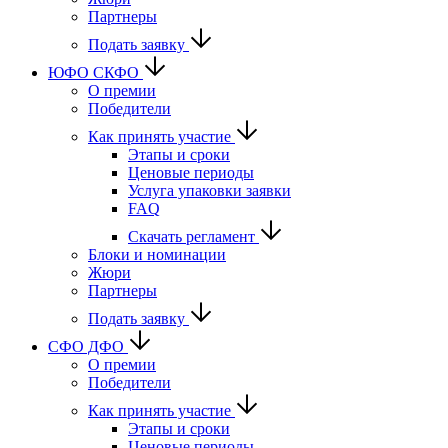
Партнеры
Подать заявку
ЮФО СКФО
О премии
Победители
Как принять участие
Этапы и сроки
Ценовые периоды
Услуга упаковки заявки
FAQ
Скачать регламент
Блоки и номинации
Жюри
Партнеры
Подать заявку
CФО ДФО
О премии
Победители
Как принять участие
Этапы и сроки
Ценовые периоды