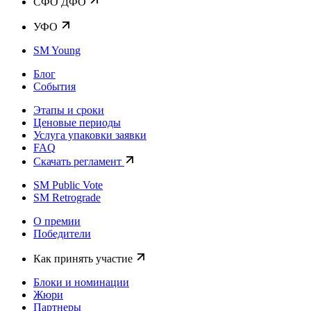
CФО ДФО
УФО
SM Young
Блог
События
Этапы и сроки
Ценовые периоды
Услуга упаковки заявки
FAQ
Скачать регламент
SM Public Vote
SM Retrograde
О премии
Победители
Как принять участие
Блоки и номинации
Жюри
Партнеры