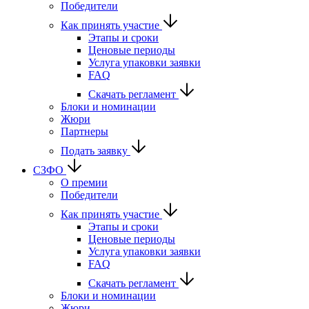
Победители
Как принять участие
Этапы и сроки
Ценовые периоды
Услуга упаковки заявки
FAQ
Скачать регламент
Блоки и номинации
Жюри
Партнеры
Подать заявку
СЗФО
О премии
Победители
Как принять участие
Этапы и сроки
Ценовые периоды
Услуга упаковки заявки
FAQ
Скачать регламент
Блоки и номинации
Жюри