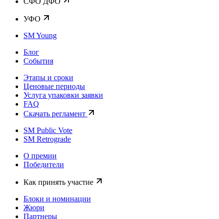
CФО ДФО
УФО
SM Young
Блог
События
Этапы и сроки
Ценовые периоды
Услуга упаковки заявки
FAQ
Скачать регламент
SM Public Vote
SM Retrograde
О премии
Победители
Как принять участие
Блоки и номинации
Жюри
Партнеры