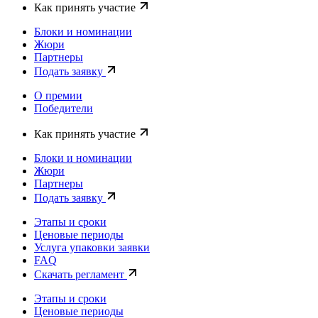
Как принять участие
Блоки и номинации
Жюри
Партнеры
Подать заявку
О премии
Победители
Как принять участие
Блоки и номинации
Жюри
Партнеры
Подать заявку
Этапы и сроки
Ценовые периоды
Услуга упаковки заявки
FAQ
Скачать регламент
Этапы и сроки
Ценовые периоды