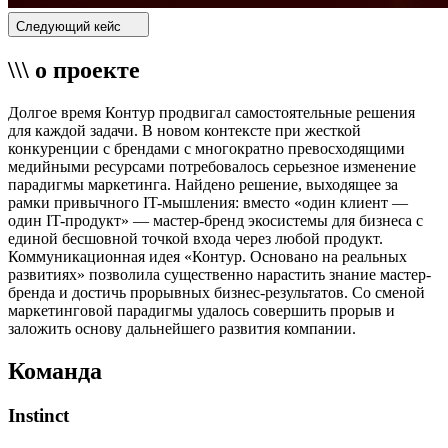
Следующий кейс
\\\ о проекте
Долгое время Контур продвигал самостоятельные решения
для каждой задачи. В новом контексте при жесткой
конкуренции с брендами с многократно превосходящими
медийными ресурсами потребовалось серьезное изменение
парадигмы маркетинга. Найдено решение, выходящее за
рамки привычного IT-мышления: вместо «один клиент —
один IT-продукт» — мастер-бренд экосистемы для бизнеса с
единой бесшовной точкой входа через любой продукт.
Коммуникационная идея «Контур. Основано на реальных
развитиях» позволила существенно нарастить знание мастер-
бренда и достичь прорывных бизнес-результатов. Со сменой
маркетинговой парадигмы удалось совершить прорыв и
заложить основу дальнейшего развития компании.
Команда
Instinct