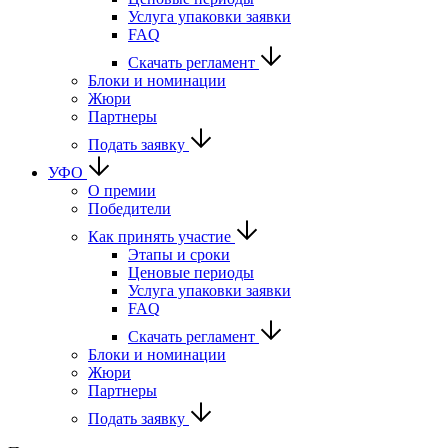
Услуга упаковки заявки
FAQ
Скачать регламент
Блоки и номинации
Жюри
Партнеры
Подать заявку
УФО
О премии
Победители
Как принять участие
Этапы и сроки
Ценовые периоды
Услуга упаковки заявки
FAQ
Скачать регламент
Блоки и номинации
Жюри
Партнеры
Подать заявку