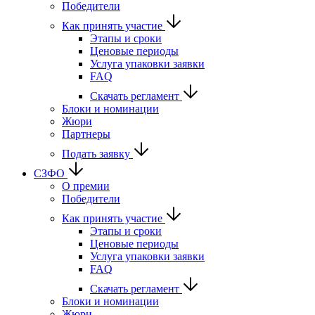
Победители
Как принять участие
Этапы и сроки
Ценовые периоды
Услуга упаковки заявки
FAQ
Скачать регламент
Блоки и номинации
Жюри
Партнеры
Подать заявку
СЗФО
О премии
Победители
Как принять участие
Этапы и сроки
Ценовые периоды
Услуга упаковки заявки
FAQ
Скачать регламент
Блоки и номинации
Жюри