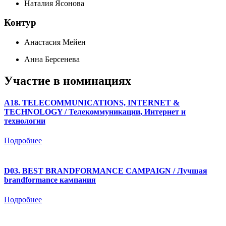
Наталия Ясонова
Контур
Анастасия Мейен
Анна Берсенева
Участие в номинациях
A18. TELECOMMUNICATIONS, INTERNET &
TECHNOLOGY / Телекоммуникации, Интернет и
технологии
Подробнее
D03. BEST BRANDFORMANCE CAMPAIGN / Лучшая
brandformance кампания
Подробнее