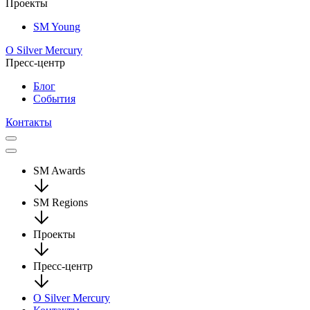
Проекты
SM Young
О Silver Mercury
Пресс-центр
Блог
События
Контакты
SM Awards
SM Regions
Проекты
Пресс-центр
О Silver Mercury