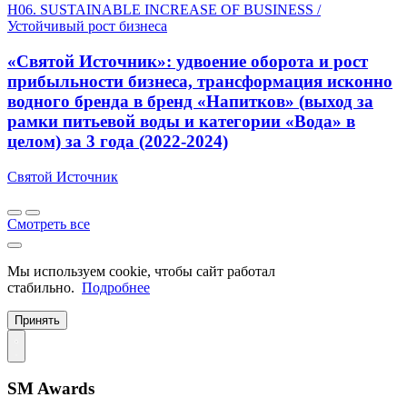
H06. SUSTAINABLE INCREASE OF BUSINESS /
Устойчивый рост бизнеса
«Святой Источник»: удвоение оборота и рост
прибыльности бизнеса, трансформация исконно
водного бренда в бренд «Напитков» (выход за
рамки питьевой воды и категории «Вода» в
целом) за 3 года (2022-2024)
Святой Источник
Смотреть все
Мы используем cookie, чтобы сайт работал
стабильно.
Подробнее
Принять
SM Awards