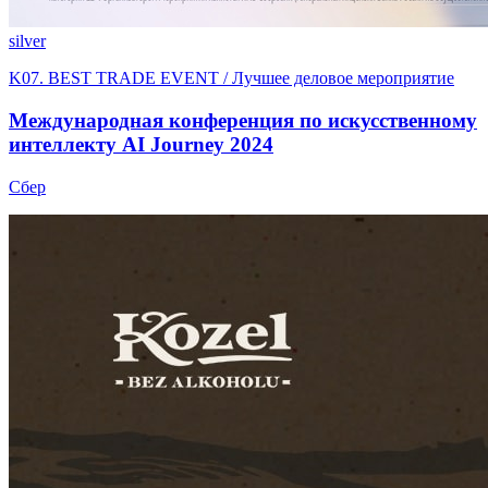
silver
K07. BEST TRADE EVENT / Лучшее деловое мероприятие
Международная конференция по искусственному
интеллекту AI Journey 2024
Сбер