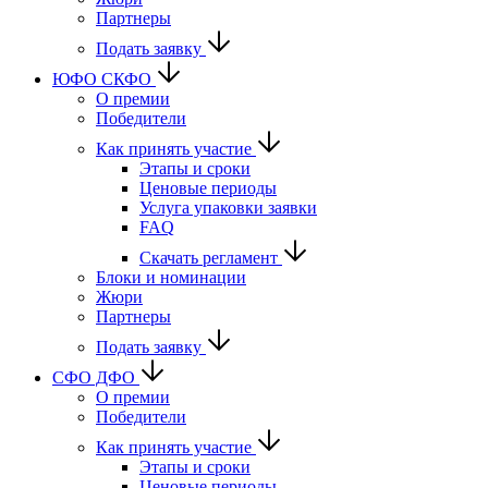
Партнеры
Подать заявку
ЮФО СКФО
О премии
Победители
Как принять участие
Этапы и сроки
Ценовые периоды
Услуга упаковки заявки
FAQ
Скачать регламент
Блоки и номинации
Жюри
Партнеры
Подать заявку
CФО ДФО
О премии
Победители
Как принять участие
Этапы и сроки
Ценовые периоды