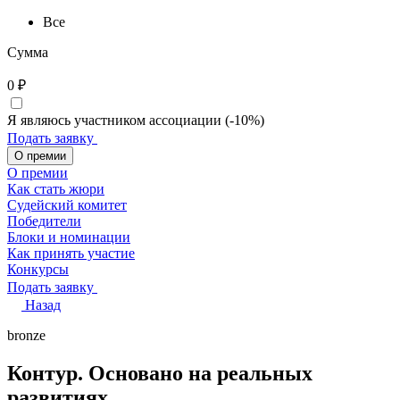
Все
Сумма
0
₽
Я являюсь участником ассоциации (-10%)
Подать заявку
О премии
О премии
Как стать жюри
Судейский комитет
Победители
Блоки и номинации
Как принять участие
Конкурсы
Подать заявку
Назад
bronze
Контур. Основано на реальных
развитиях