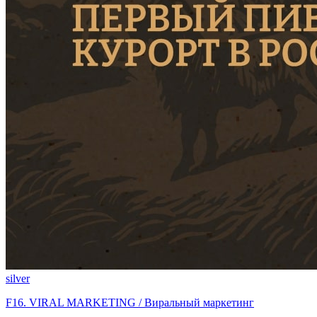
silver
F16. VIRAL MARKETING / Виральный маркетинг