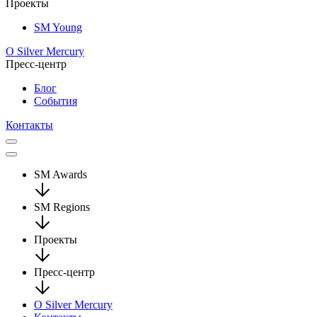
Проекты
SM Young
О Silver Mercury
Пресс-центр
Блог
События
Контакты
SM Awards
SM Regions
Проекты
Пресс-центр
О Silver Mercury