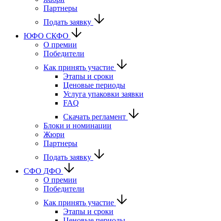
Партнеры
Подать заявку
ЮФО СКФО
О премии
Победители
Как принять участие
Этапы и сроки
Ценовые периоды
Услуга упаковки заявки
FAQ
Скачать регламент
Блоки и номинации
Жюри
Партнеры
Подать заявку
CФО ДФО
О премии
Победители
Как принять участие
Этапы и сроки
Ценовые периоды