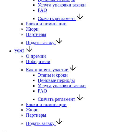
Услуга упаковки заявки
FAQ
Скачать регламент
Блоки и номинации
Жюри
Партнеры
Подать заявку
УФО
О премии
Победители
Как принять участие
Этапы и сроки
Ценовые периоды
Услуга упаковки заявки
FAQ
Скачать регламент
Блоки и номинации
Жюри
Партнеры
Подать заявку