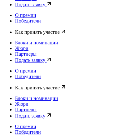
Подать заявку
О премии
Победители
Как принять участие
Блоки и номинации
Жюри
Партнеры
Подать заявку
О премии
Победители
Как принять участие
Блоки и номинации
Жюри
Партнеры
Подать заявку
О премии
Победители