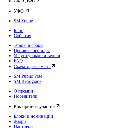
CФО ДФО
УФО
SM Young
Блог
События
Этапы и сроки
Ценовые периоды
Услуга упаковки заявки
FAQ
Скачать регламент
SM Public Vote
SM Retrograde
О премии
Победители
Как принять участие
Блоки и номинации
Жюри
Партнеры