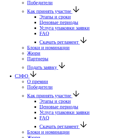
Победители
Как принять участие
Этапы и сроки
Ценовые периоды
Услуга упаковки заявки
FAQ
Скачать регламент
Блоки и номинации
Жюри
Партнеры
Подать заявку
СЗФО
О премии
Победители
Как принять участие
Этапы и сроки
Ценовые периоды
Услуга упаковки заявки
FAQ
Скачать регламент
Блоки и номинации
Жюри