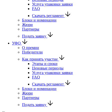
Услуга упаковки заявки
FAQ
Скачать регламент
Блоки и номинации
Жюри
Партнеры
Подать заявку
УФО
О премии
Победители
Как принять участие
Этапы и сроки
Ценовые периоды
Услуга упаковки заявки
FAQ
Скачать регламент
Блоки и номинации
Жюри
Партнеры
Подать заявку