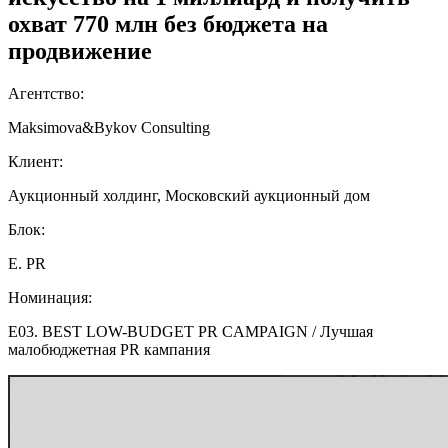
охват 770 млн без бюджета на
продвижение
Агентство:
Maksimova&Bykov Consulting
Клиент:
Аукционный холдинг, Московский аукционный дом
Блок:
E. PR
Номинация:
E03. BEST LOW-BUDGET PR CAMPAIGN / Лучшая
малобюджетная PR кампания