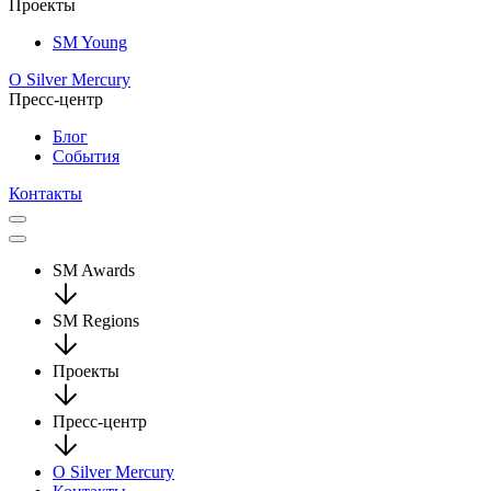
Проекты
SM Young
О Silver Mercury
Пресс-центр
Блог
События
Контакты
SM Awards
SM Regions
Проекты
Пресс-центр
О Silver Mercury