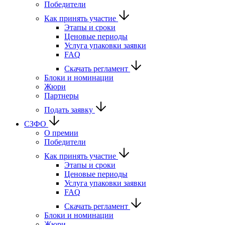
Победители
Как принять участие
Этапы и сроки
Ценовые периоды
Услуга упаковки заявки
FAQ
Скачать регламент
Блоки и номинации
Жюри
Партнеры
Подать заявку
СЗФО
О премии
Победители
Как принять участие
Этапы и сроки
Ценовые периоды
Услуга упаковки заявки
FAQ
Скачать регламент
Блоки и номинации
Жюри