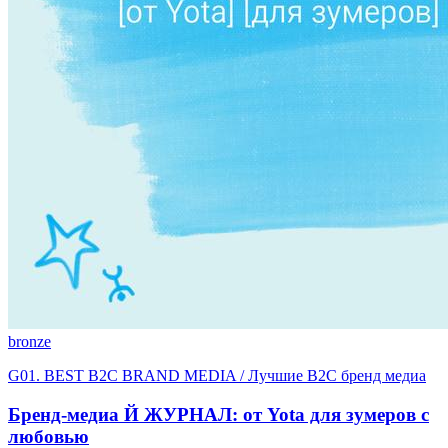
bronze
G01. BEST B2C BRAND MEDIA / Лучшие B2C бренд медиа
Бренд-медиа Й ЖУРНАЛ: от Yota для зумеров с
любовью