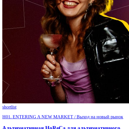
shortlist
H01. ENTERING A NEW MARKET / Выход на новый рынок
Альтернативная HoReCa для альтернативного