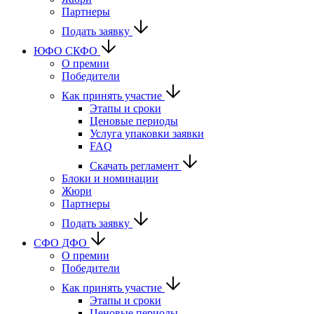
Партнеры
Подать заявку
ЮФО СКФО
О премии
Победители
Как принять участие
Этапы и сроки
Ценовые периоды
Услуга упаковки заявки
FAQ
Скачать регламент
Блоки и номинации
Жюри
Партнеры
Подать заявку
CФО ДФО
О премии
Победители
Как принять участие
Этапы и сроки
Ценовые периоды