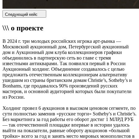
Следующий кейс
\\\ о проекте
В 2024 г. три молодых российских игрока арт-рынка —
Московский аукционный дом, Петербургский аукционный
дом и Аукционный дом клуба коллекционеров графики
объединились в партнерскую сеть во главе с тремя
известными антикварами. Так появился первый в России
Аукционный холдинг. Объединение создавалось с целью
предложить отечественным коллекционерам альтернативу
ушедшим из страны британским домам Christie’s, Sotheby’s и
Bonhams, где продавалось 90% произведений русских
мастеров, и основной аудиторией которых были покупатели
из России.
Холдинг провел 6 аукционов в высоком ценовом сегменте, по
сути полностью заменив «русские торги» Sotheby's и Christie’s.
Без маркетинга за год работы его оборот достиг 1 МЛРД РУБ
— так отечественной площадке впервые в истории удалось
выйти на показатели, равные обороту аукционов «большой
тройки» всего за год и занять место мировых монополистов в