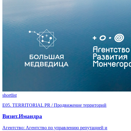
shortlist
E05. TERRITORIAL PR / Продвижение территорий
Визит.Имандра
Агентство: Агентство по управлению репутацией и