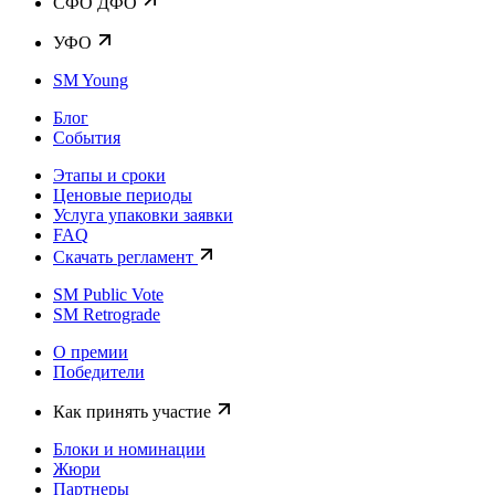
CФО ДФО
УФО
SM Young
Блог
События
Этапы и сроки
Ценовые периоды
Услуга упаковки заявки
FAQ
Скачать регламент
SM Public Vote
SM Retrograde
О премии
Победители
Как принять участие
Блоки и номинации
Жюри
Партнеры