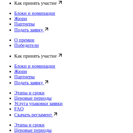
Как принять участие
Блоки и номинации
Жюри
Партнеры
Подать заявку
О премии
Победители
Как принять участие
Блоки и номинации
Жюри
Партнеры
Подать заявку
Этапы и сроки
Ценовые периоды
Услуга упаковки заявки
FAQ
Скачать регламент
Этапы и сроки
Ценовые периоды