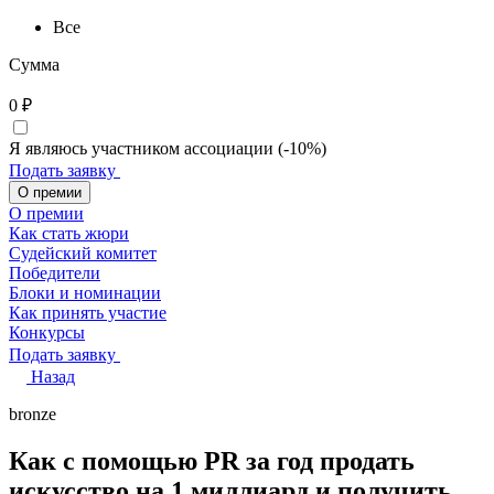
Все
Сумма
0
₽
Я являюсь участником ассоциации (-10%)
Подать заявку
О премии
О премии
Как стать жюри
Судейский комитет
Победители
Блоки и номинации
Как принять участие
Конкурсы
Подать заявку
Назад
bronze
Как с помощью PR за год продать
искусство на 1 миллиард и получить