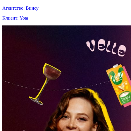
Агентство: Виноу
Клиент: Yota