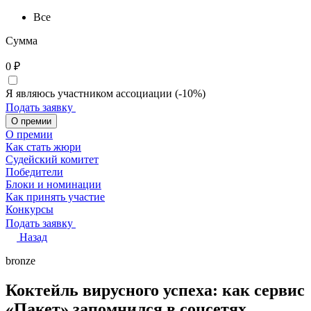
Все
Сумма
0
₽
Я являюсь участником ассоциации (-10%)
Подать заявку
О премии
О премии
Как стать жюри
Судейский комитет
Победители
Блоки и номинации
Как принять участие
Конкурсы
Подать заявку
Назад
bronze
Коктейль вирусного успеха: как сервис
«Пакет» запомнился в соцсетях