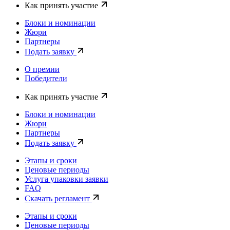
Как принять участие
Блоки и номинации
Жюри
Партнеры
Подать заявку
О премии
Победители
Как принять участие
Блоки и номинации
Жюри
Партнеры
Подать заявку
Этапы и сроки
Ценовые периоды
Услуга упаковки заявки
FAQ
Скачать регламент
Этапы и сроки
Ценовые периоды