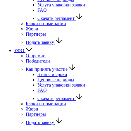
Услуга упаковки заявки
FAQ
Скачать регламент
Блоки и номинации
Жюри
Партнеры
Подать заявку
УФО
О премии
Победители
Как принять участие
Этапы и сроки
Ценовые периоды
Услуга упаковки заявки
FAQ
Скачать регламент
Блоки и номинации
Жюри
Партнеры
Подать заявку