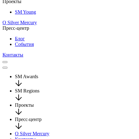
Проекты
SM Young
О Silver Mercury
Пресс-центр
Блог
События
Контакты
SM Awards
SM Regions
Проекты
Пресс-центр
О Silver Mercury