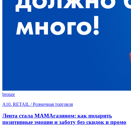
bronze
A10. RETAIL / Розничная торговля
Лента стала МАМАгазином: как подарить
позитивные эмоции и заботу без скидок и промо