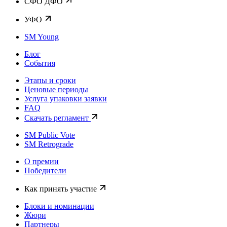
CФО ДФО
УФО
SM Young
Блог
События
Этапы и сроки
Ценовые периоды
Услуга упаковки заявки
FAQ
Скачать регламент
SM Public Vote
SM Retrograde
О премии
Победители
Как принять участие
Блоки и номинации
Жюри
Партнеры