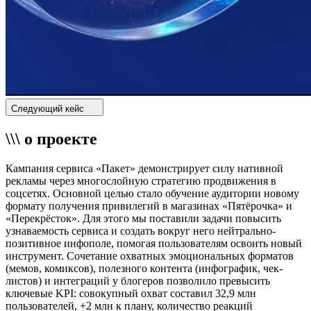
Следующий кейс
\\\ о проекте
Кампания сервиса «Пакет» демонстрирует силу нативной
рекламы через многослойную стратегию продвижения в
соцсетях. Основной целью стало обучение аудитории новому
формату получения привилегий в магазинах «Пятёрочка» и
«Перекрёсток». Для этого мы поставили задачи повысить
узнаваемость сервиса и создать вокруг него нейтрально-
позитивное инфополе, помогая пользователям освоить новый
инструмент. Сочетание охватных эмоциональных форматов
(мемов, комиксов), полезного контента (инфографик, чек-
листов) и интеграций у блогеров позволило превысить
ключевые KPI: совокупный охват составил 32,9 млн
пользователей, +2 млн к плану, количество реакций