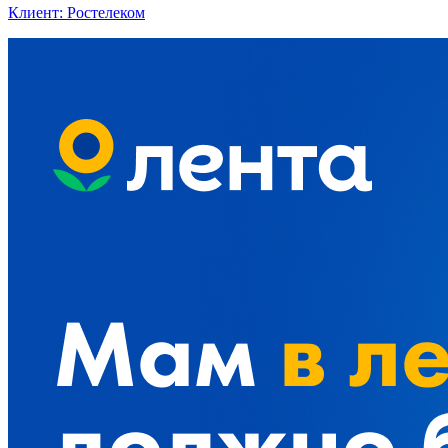
Клиент: Ростелеком