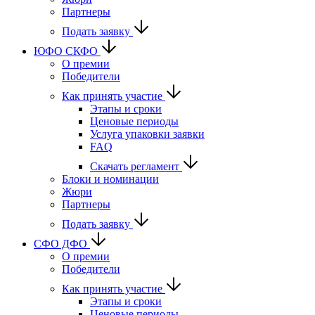
Партнеры
Подать заявку
ЮФО СКФО
О премии
Победители
Как принять участие
Этапы и сроки
Ценовые периоды
Услуга упаковки заявки
FAQ
Скачать регламент
Блоки и номинации
Жюри
Партнеры
Подать заявку
CФО ДФО
О премии
Победители
Как принять участие
Этапы и сроки
Ценовые периоды