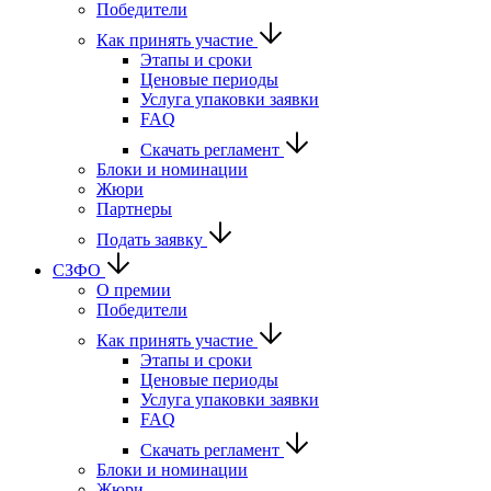
Победители
Как принять участие
Этапы и сроки
Ценовые периоды
Услуга упаковки заявки
FAQ
Скачать регламент
Блоки и номинации
Жюри
Партнеры
Подать заявку
СЗФО
О премии
Победители
Как принять участие
Этапы и сроки
Ценовые периоды
Услуга упаковки заявки
FAQ
Скачать регламент
Блоки и номинации
Жюри