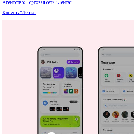
Агентство: Торговая сеть "Лента"
Клиент: "Лента"