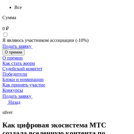
Все
Сумма
0
₽
Я являюсь участником ассоциации (-10%)
Подать заявку
О премии
О премии
Как стать жюри
Судейский комитет
Победители
Блоки и номинации
Как принять участие
Конкурсы
Подать заявку
Назад
silver
Как цифровая экосистема МТС
создала вселенную контента по