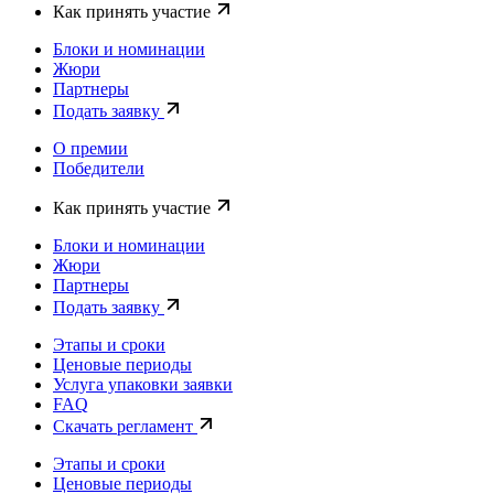
Как принять участие
Блоки и номинации
Жюри
Партнеры
Подать заявку
О премии
Победители
Как принять участие
Блоки и номинации
Жюри
Партнеры
Подать заявку
Этапы и сроки
Ценовые периоды
Услуга упаковки заявки
FAQ
Скачать регламент
Этапы и сроки
Ценовые периоды