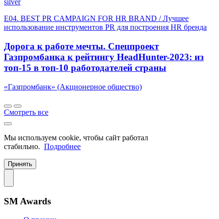
silver
E04. BEST PR CAMPAIGN FOR HR BRAND / Лучшее
использование инструментов PR для построения HR бренда
Дорога к работе мечты. Спецпроект
Газпромбанка к рейтингу HeadHunter-2023: из
топ-15 в топ-10 работодателей страны
«Газпромбанк» (Акционерное общество)
Смотреть все
Мы используем cookie, чтобы сайт работал
стабильно.
Подробнее
Принять
SM Awards