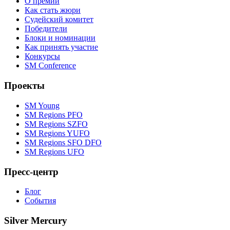
О премии
Как стать жюри
Судейский комитет
Победители
Блоки и номинации
Как принять участие
Конкурсы
SM Conference
Проекты
SM Young
SM Regions PFO
SM Regions SZFO
SM Regions YUFO
SM Regions SFO DFO
SM Regions UFO
Пресс-центр
Блог
События
Silver Mercury