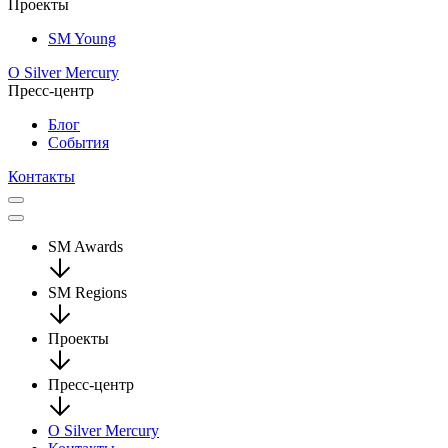
Проекты
SM Young
О Silver Mercury
Пресс-центр
Блог
События
Контакты
SM Awards
SM Regions
Проекты
Пресс-центр
О Silver Mercury