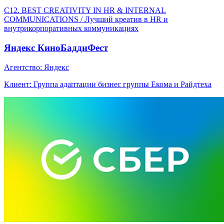
C12. BEST CREATIVITY IN HR & INTERNAL
COMMUNICATIONS / Лучший креатив в HR и
внутрикорпоративных коммуникациях
Яндекс КиноБаддиФест
Агентство: Яндекс
Клиент: Группа адаптации бизнес группы Екома и Райдтеха