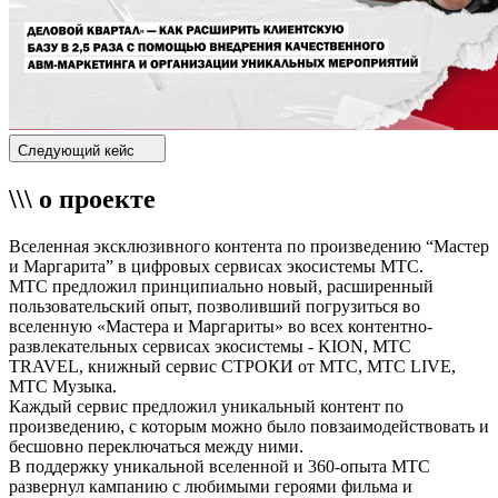
Следующий кейс
\\\ о проекте
Вселенная эксклюзивного контента по произведению “Мастер
и Маргарита” в цифровых сервисах экосистемы МТС.
МТС предложил принципиально новый, расширенный
пользовательский опыт, позволивший погрузиться во
вселенную «Мастера и Маргариты» во всех контентно-
развлекательных сервисах экосистемы - KION, МТС
TRAVEL, книжный сервис СТРОКИ от МТС, МТС LIVE,
МТС Музыка.
Каждый сервис предложил уникальный контент по
произведению, с которым можно было повзаимодействовать и
бесшовно переключаться между ними.
В поддержку уникальной вселенной и 360-опыта МТС
развернул кампанию с любимыми героями фильма и