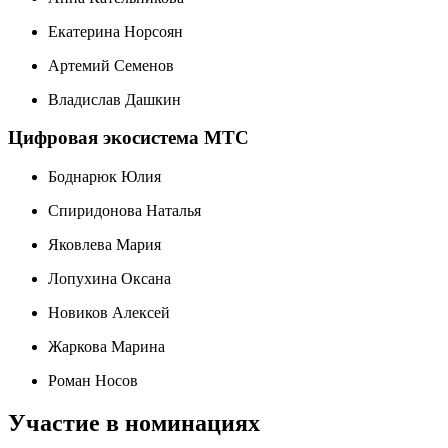
Екатерина Норсоян
Артемий Семенов
Владислав Дашкин
Цифровая экосистема МТС
Боднарюк Юлия
Спиридонова Наталья
Яковлева Мария
Лопухина Оксана
Новиков Алексей
Жаркова Марина
Роман Носов
Участие в номинациях