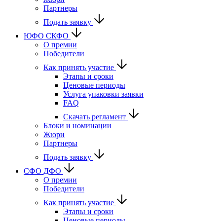
Партнеры
Подать заявку
ЮФО СКФО
О премии
Победители
Как принять участие
Этапы и сроки
Ценовые периоды
Услуга упаковки заявки
FAQ
Скачать регламент
Блоки и номинации
Жюри
Партнеры
Подать заявку
CФО ДФО
О премии
Победители
Как принять участие
Этапы и сроки
Ценовые периоды