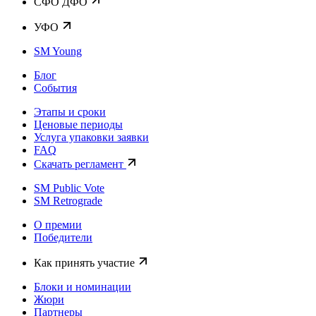
CФО ДФО
УФО
SM Young
Блог
События
Этапы и сроки
Ценовые периоды
Услуга упаковки заявки
FAQ
Скачать регламент
SM Public Vote
SM Retrograde
О премии
Победители
Как принять участие
Блоки и номинации
Жюри
Партнеры