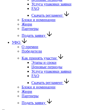
Услуга упаковки заявки
FAQ
Скачать регламент
Блоки и номинации
Жюри
Партнеры
Подать заявку
УФО
О премии
Победители
Как принять участие
Этапы и сроки
Ценовые периоды
Услуга упаковки заявки
FAQ
Скачать регламент
Блоки и номинации
Жюри
Партнеры
Подать заявку