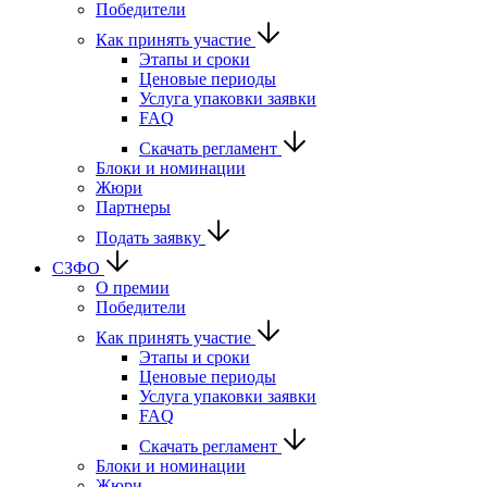
Победители
Как принять участие
Этапы и сроки
Ценовые периоды
Услуга упаковки заявки
FAQ
Скачать регламент
Блоки и номинации
Жюри
Партнеры
Подать заявку
СЗФО
О премии
Победители
Как принять участие
Этапы и сроки
Ценовые периоды
Услуга упаковки заявки
FAQ
Скачать регламент
Блоки и номинации
Жюри