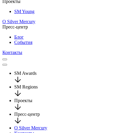
Проекты
SM Young
О Silver Mercury
Пресс-центр
Блог
События
Контакты
SM Awards
SM Regions
Проекты
Пресс-центр
О Silver Mercury