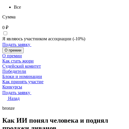
Все
Сумма
0
₽
Я являюсь участником ассоциации (-10%)
Подать заявку
О премии
О премии
Как стать жюри
Судейский комитет
Победители
Блоки и номинации
Как принять участие
Конкурсы
Подать заявку
Назад
bronze
Как ИИ понял человека и поднял
продажи диванов