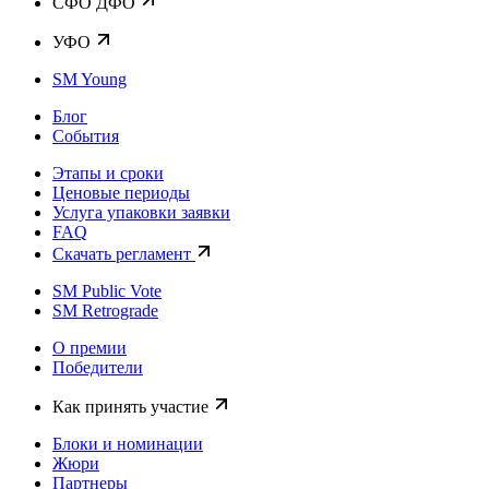
CФО ДФО
УФО
SM Young
Блог
События
Этапы и сроки
Ценовые периоды
Услуга упаковки заявки
FAQ
Скачать регламент
SM Public Vote
SM Retrograde
О премии
Победители
Как принять участие
Блоки и номинации
Жюри
Партнеры