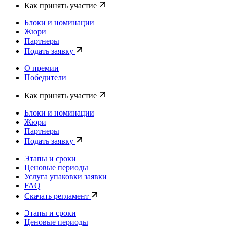
Как принять участие
Блоки и номинации
Жюри
Партнеры
Подать заявку
О премии
Победители
Как принять участие
Блоки и номинации
Жюри
Партнеры
Подать заявку
Этапы и сроки
Ценовые периоды
Услуга упаковки заявки
FAQ
Скачать регламент
Этапы и сроки
Ценовые периоды