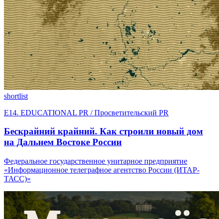
shortlist
E14. EDUCATIONAL PR / Просветительский PR
Бескрайний крайний. Как строили новый дом
на Дальнем Востоке России
Федеральное государственное унитарное предприятие
«Информационное телеграфное агентство России (ИТАР-
ТАСС)»