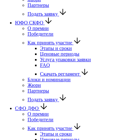
Партнеры
Подать заявку
ЮФО СКФО
О премии
Победители
Как принять участие
Этапы и сроки
Ценовые периоды
Услуга упаковки заявки
FAQ
Скачать регламент
Блоки и номинации
Жюри
Партнеры
Подать заявку
CФО ДФО
О премии
Победители
Как принять участие
Этапы и сроки
Ценовые периоды