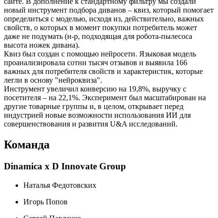
сайте. В дополнение к стандартному фильтру мы создали
новый инструмент подбора диванов – квиз, который помогает
определиться с моделью, исходя из, действительно, важных
свойств, о которых в момент покупки потребитель может
даже не подумать (н-р, подходящая для робота-пылесоса
высота ножек дивана).
Квиз был создан с помощью нейросети. Языковая модель
проанализировала сотни тысяч отзывов и выявила 166
важных для потребителя свойств и характеристик, которые
легли в основу "нейроквиза".
Инструмент увеличил конверсию на 19,8%, выручку с
посетителя – на 22,1%. Эксперимент был масштабирован на
другие товарные группы и, в целом, открывает перед
индустрией новые возможности использования ИИ для
совершенствования и развития U&A исследований.
Команда
Dinamica x D Innovate Group
Наталья Федотовских
Игорь Попов