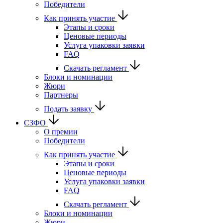
Победители
Как принять участие
Этапы и сроки
Ценовые периоды
Услуга упаковки заявки
FAQ
Скачать регламент
Блоки и номинации
Жюри
Партнеры
Подать заявку
СЗФО
О премии
Победители
Как принять участие
Этапы и сроки
Ценовые периоды
Услуга упаковки заявки
FAQ
Скачать регламент
Блоки и номинации
Жюри