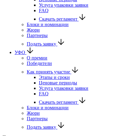
Услуга упаковки заявки
FAQ
Скачать регламент
Блоки и номинации
Жюри
Партнеры
Подать заявку
УФО
О премии
Победители
Как принять участие
Этапы и сроки
Ценовые периоды
Услуга упаковки заявки
FAQ
Скачать регламент
Блоки и номинации
Жюри
Партнеры
Подать заявку