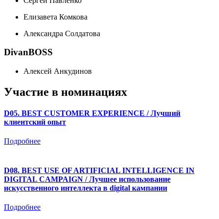
Сергей Павленко
Елизавета Комкова
Александра Солдатова
DivanBOSS
Алексей Анкудинов
Участие в номинациях
D05. BEST CUSTOMER EXPERIENCE / Лучший
клиентский опыт
Подробнее
D08. BEST USE OF ARTIFICIAL INTELLIGENCE IN
DIGITAL CAMPAIGN / Лучшее использование
искусственного интеллекта в digital кампании
Подробнее