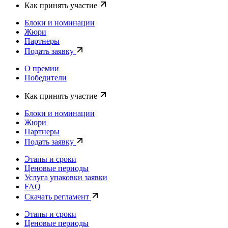
Как принять участие
Блоки и номинации
Жюри
Партнеры
Подать заявку
О премии
Победители
Как принять участие
Блоки и номинации
Жюри
Партнеры
Подать заявку
Этапы и сроки
Ценовые периоды
Услуга упаковки заявки
FAQ
Скачать регламент
Этапы и сроки
Ценовые периоды