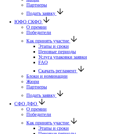
Партнеры
Подать заявку
ЮФО СКФО
О премии
Победители
Как принять участие
Этапы и сроки
Ценовые периоды
Услуга упаковки заявки
FAQ
Скачать регламент
Блоки и номинации
Жюри
Партнеры
Подать заявку
CФО ДФО
О премии
Победители
Как принять участие
Этапы и сроки
Ценовые периоды