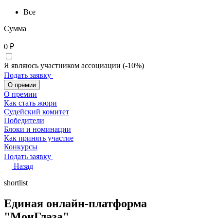
Все
Сумма
0
₽
Я являюсь участником ассоциации (-10%)
Подать заявку
О премии
О премии
Как стать жюри
Судейский комитет
Победители
Блоки и номинации
Как принять участие
Конкурсы
Подать заявку
Назад
shortlist
Единая онлайн-платформа
"МоиГлаза"