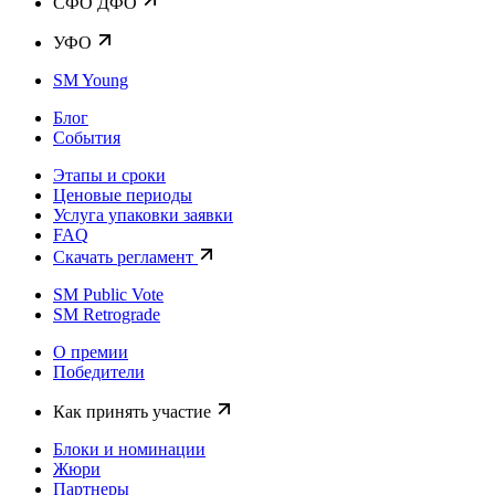
CФО ДФО
УФО
SM Young
Блог
События
Этапы и сроки
Ценовые периоды
Услуга упаковки заявки
FAQ
Скачать регламент
SM Public Vote
SM Retrograde
О премии
Победители
Как принять участие
Блоки и номинации
Жюри
Партнеры