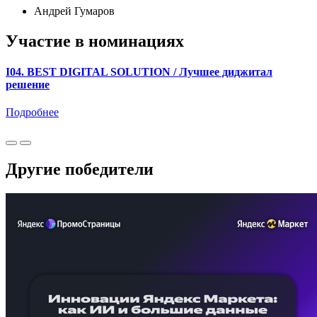
Андрей Гумаров
Участие в номинациях
I04. BEST DIGITAL SOLUTION / Лучшее диджитал
решение
Подробнее
Другие победители