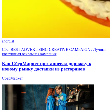
shortlist
C02. BEST ADVERTISING CREATIVE CAMPAIGN / Лучшая
креативная рекламная кампания
Как СберМаркет протанцевал дорожку к
новому рынку доставки из ресторанов
СберМаркет