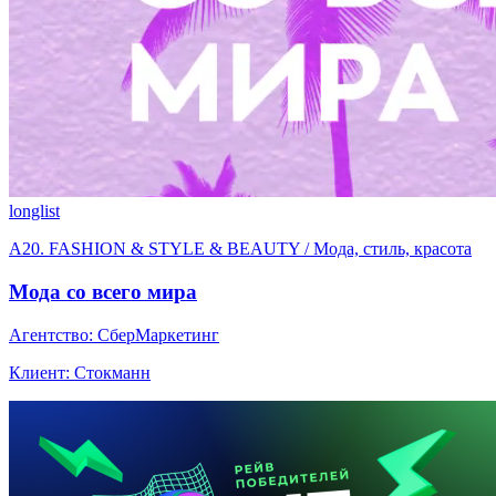
longlist
A20. FASHION & STYLE & BEAUTY / Мода, стиль, красота
Мода со всего мира
Агентство: СберМаркетинг
Клиент: Стокманн