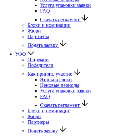
Услуга упаковки заявки
FAQ
Скачать регламент
Блоки и номинации
Жюри
Партнеры
Подать заявку
УФО
О премии
Победители
Как принять участие
Этапы и сроки
Ценовые периоды
Услуга упаковки заявки
FAQ
Скачать регламент
Блоки и номинации
Жюри
Партнеры
Подать заявку