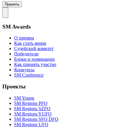
Принять
SM Awards
О премии
Как стать жюри
Судейский комитет
Победители
Блоки и номинации
Как принять участие
Конкурсы
SM Conference
Проекты
SM Young
SM Regions PFO
SM Regions SZFO
SM Regions YUFO
SM Regions SFO DFO
SM Regions UFO