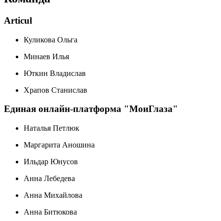
Articul
Куликова Ольга
Минаев Илья
Юткин Владислав
Храпов Станислав
Единая онлайн-платформа "МоиГлаза"
Наталья Петлюк
Маргарита Аношина
Ильдар Юнусов
Анна Лебедева
Анна Михайлова
Анна Битюкова