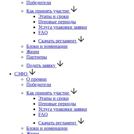
Победители
Как принять участие
Этапы и сроки
Ценовые периоды
Услуга упаковки заявки
FAQ
Скачать регламент
Блоки и номинации
Жюри
Партнеры
Подать заявку
СЗФО
О премии
Победители
Как принять участие
Этапы и сроки
Ценовые периоды
Услуга упаковки заявки
FAQ
Скачать регламент
Блоки и номинации
Жюри