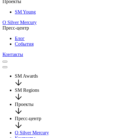
Проекты
SM Young
О Silver Mercury
Пресс-центр
Блог
События
Контакты
SM Awards
SM Regions
Проекты
Пресс-центр
О Silver Mercury