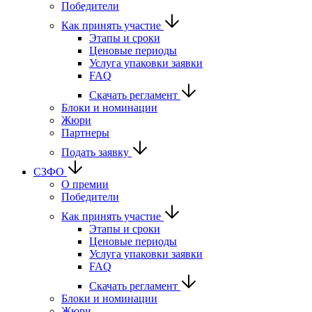
Победители
Как принять участие
Этапы и сроки
Ценовые периоды
Услуга упаковки заявки
FAQ
Скачать регламент
Блоки и номинации
Жюри
Партнеры
Подать заявку
СЗФО
О премии
Победители
Как принять участие
Этапы и сроки
Ценовые периоды
Услуга упаковки заявки
FAQ
Скачать регламент
Блоки и номинации
Жюри