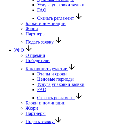
Услуга упаковки заявки
FAQ
Скачать регламент
Блоки и номинации
Жюри
Партнеры
Подать заявку
УФО
О премии
Победители
Как принять участие
Этапы и сроки
Ценовые периоды
Услуга упаковки заявки
FAQ
Скачать регламент
Блоки и номинации
Жюри
Партнеры
Подать заявку