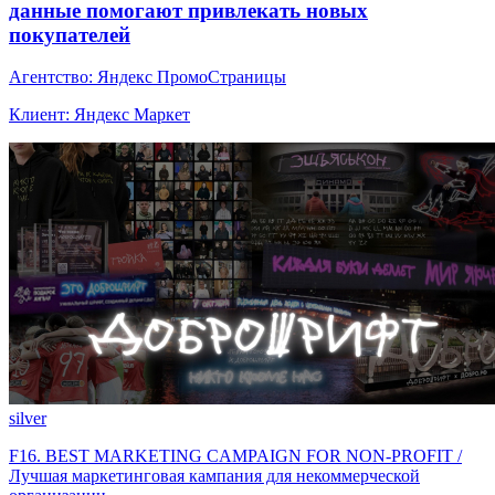
данные помогают привлекать новых
покупателей
Агентство: Яндекс ПромоСтраницы
Клиент: Яндекс Маркет
silver
F16. BEST MARKETING CAMPAIGN FOR NON-PROFIT /
Лучшая маркетинговая кампания для некоммерческой