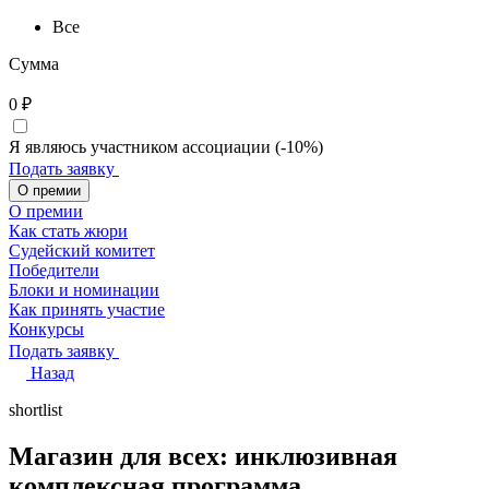
Все
Сумма
0
₽
Я являюсь участником ассоциации (-10%)
Подать заявку
О премии
О премии
Как стать жюри
Судейский комитет
Победители
Блоки и номинации
Как принять участие
Конкурсы
Подать заявку
Назад
shortlist
Магазин для всех: инклюзивная
комплексная программа