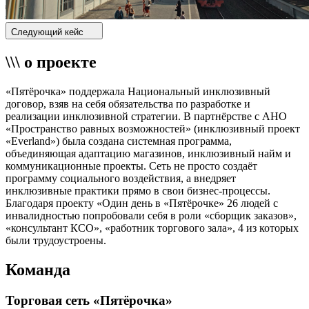
Следующий кейс
\\\ о проекте
«Пятёрочка» поддержала Национальный инклюзивный
договор, взяв на себя обязательства по разработке и
реализации инклюзивной стратегии. В партнёрстве с АНО
«Пространство равных возможностей» (инклюзивный проект
«Everland») была создана системная программа,
объединяющая адаптацию магазинов, инклюзивный найм и
коммуникационные проекты. Сеть не просто создаёт
программу социального воздействия, а внедряет
инклюзивные практики прямо в свои бизнес-процессы.
Благодаря проекту «Один день в «Пятёрочке» 26 людей с
инвалидностью попробовали себя в роли «сборщик заказов»,
«консультант КСО», «работник торгового зала», 4 из которых
были трудоустроены.
Команда
Торговая сеть «Пятёрочка»