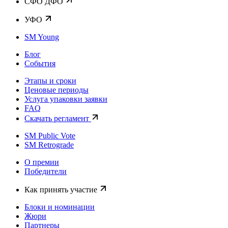
CФО ДФО
УФО
SM Young
Блог
События
Этапы и сроки
Ценовые периоды
Услуга упаковки заявки
FAQ
Скачать регламент
SM Public Vote
SM Retrograde
О премии
Победители
Как принять участие
Блоки и номинации
Жюри
Партнеры