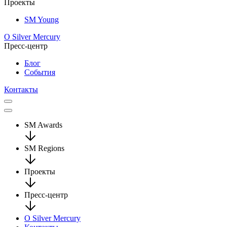
Проекты
SM Young
О Silver Mercury
Пресс-центр
Блог
События
Контакты
SM Awards
SM Regions
Проекты
Пресс-центр
О Silver Mercury