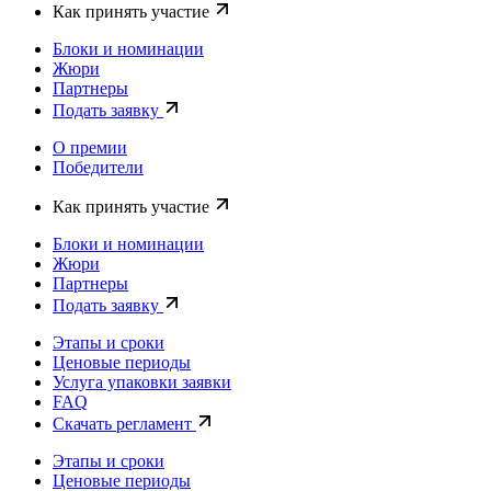
Как принять участие
Блоки и номинации
Жюри
Партнеры
Подать заявку
О премии
Победители
Как принять участие
Блоки и номинации
Жюри
Партнеры
Подать заявку
Этапы и сроки
Ценовые периоды
Услуга упаковки заявки
FAQ
Скачать регламент
Этапы и сроки
Ценовые периоды