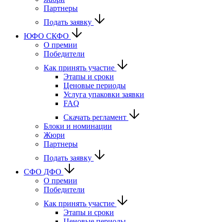
Партнеры
Подать заявку
ЮФО СКФО
О премии
Победители
Как принять участие
Этапы и сроки
Ценовые периоды
Услуга упаковки заявки
FAQ
Скачать регламент
Блоки и номинации
Жюри
Партнеры
Подать заявку
CФО ДФО
О премии
Победители
Как принять участие
Этапы и сроки
Ценовые периоды