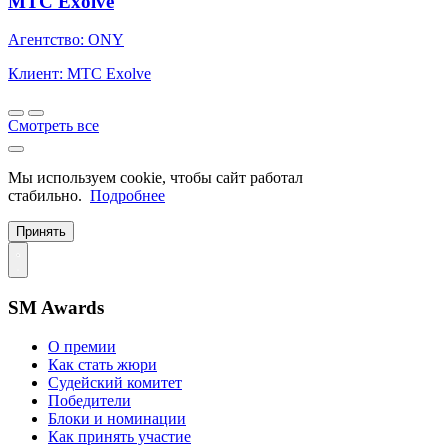
МТС Exolve
Агентство: ONY
Клиент: МТС Exolve
Смотреть все
Мы используем cookie, чтобы сайт работал
стабильно.
Подробнее
Принять
SM Awards
О премии
Как стать жюри
Судейский комитет
Победители
Блоки и номинации
Как принять участие