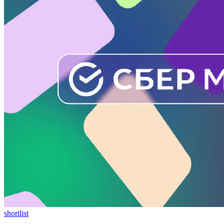
shortlist