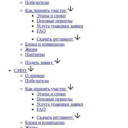
Победители
Как принять участие
Этапы и сроки
Ценовые периоды
Услуга упаковки заявки
FAQ
Скачать регламент
Блоки и номинации
Жюри
Партнеры
Подать заявку
СЗФО
О премии
Победители
Как принять участие
Этапы и сроки
Ценовые периоды
Услуга упаковки заявки
FAQ
Скачать регламент
Блоки и номинации
Жюри