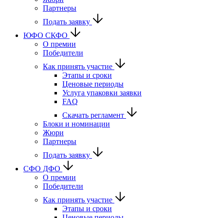
Партнеры
Подать заявку
ЮФО СКФО
О премии
Победители
Как принять участие
Этапы и сроки
Ценовые периоды
Услуга упаковки заявки
FAQ
Скачать регламент
Блоки и номинации
Жюри
Партнеры
Подать заявку
CФО ДФО
О премии
Победители
Как принять участие
Этапы и сроки
Ценовые периоды