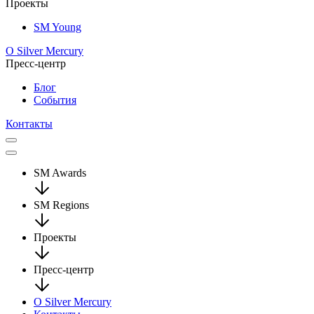
Проекты
SM Young
О Silver Mercury
Пресс-центр
Блог
События
Контакты
SM Awards
SM Regions
Проекты
Пресс-центр
О Silver Mercury