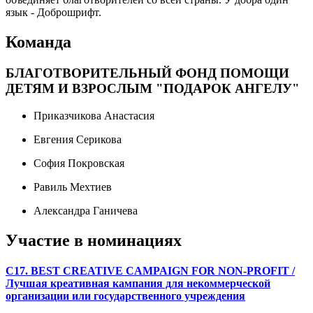
язык - Доброшрифт.
Команда
БЛАГОТВОРИТЕЛЬНЫЙ ФОНД ПОМОЩИ
ДЕТЯМ И ВЗРОСЛЫМ "ПОДАРОК АНГЕЛУ"
Приказчикова Анастасия
Евгения Серикова
София Покровская
Равиль Мехтиев
Александра Ганичева
Участие в номинациях
C17. BEST CREATIVE CAMPAIGN FOR NON-PROFIT /
Лучшая креативная кампания для некоммерческой
организации или государственного учреждения