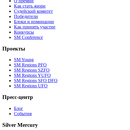
О премии
Как стать жюри
Судейский комитет
Победители
Блоки и номинации
Как принять участие
Конкурсы
SM Conference
Проекты
SM Young
SM Regions PFO
SM Regions SZFO
SM Regions YUFO
SM Regions SFO DFO
SM Regions UFO
Пресс-центр
Блог
События
Silver Mercury