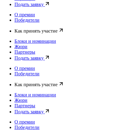
Подать заявку
О премии
Победители
Как принять участие
Блоки и номинации
Жюри
Партнеры
Подать заявку
О премии
Победители
Как принять участие
Блоки и номинации
Жюри
Партнеры
Подать заявку
О премии
Победители