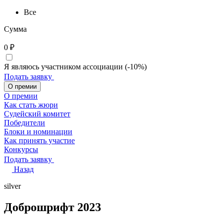
Все
Сумма
0
₽
Я являюсь участником ассоциации (-10%)
Подать заявку
О премии
О премии
Как стать жюри
Судейский комитет
Победители
Блоки и номинации
Как принять участие
Конкурсы
Подать заявку
Назад
silver
Доброшрифт 2023