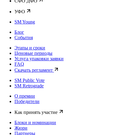
CФО ДФО
УФО
SM Young
Блог
События
Этапы и сроки
Ценовые периоды
Услуга упаковки заявки
FAQ
Скачать регламент
SM Public Vote
SM Retrograde
О премии
Победители
Как принять участие
Блоки и номинации
Жюри
Партнеры