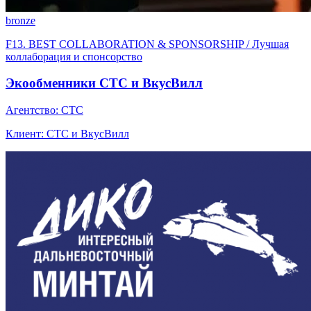
bronze
F13. BEST COLLABORATION & SPONSORSHIP / Лучшая
коллаборация и спонсорство
Экообменники СТС и ВкусВилл
Агентство: СТС
Клиент: СТС и ВкусВилл