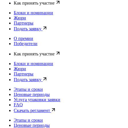
Как принять участие
Блоки и номинации
Жюри
Партнеры
Подать заявку
О премии
Победители
Как принять участие
Блоки и номинации
Жюри
Партнеры
Подать заявку
Этапы и сроки
Ценовые периоды
Услуга упаковки заявки
FAQ
Скачать регламент
Этапы и сроки
Ценовые периоды