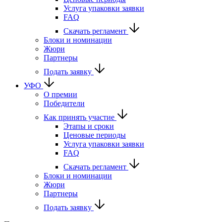
Услуга упаковки заявки
FAQ
Скачать регламент
Блоки и номинации
Жюри
Партнеры
Подать заявку
УФО
О премии
Победители
Как принять участие
Этапы и сроки
Ценовые периоды
Услуга упаковки заявки
FAQ
Скачать регламент
Блоки и номинации
Жюри
Партнеры
Подать заявку