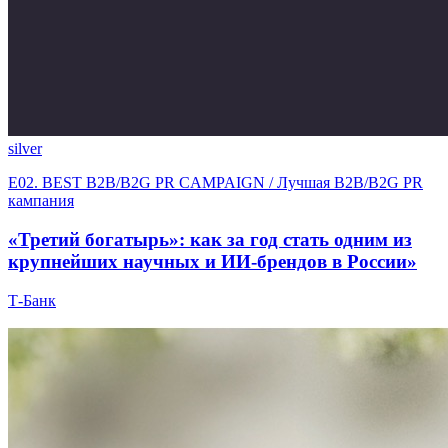
silver
E02. BEST B2B/B2G PR CAMPAIGN / Лучшая B2B/B2G PR
кампания
«Третий богатырь»: как за год стать одним из
крупнейших научных и ИИ-брендов в России»
Т-Банк