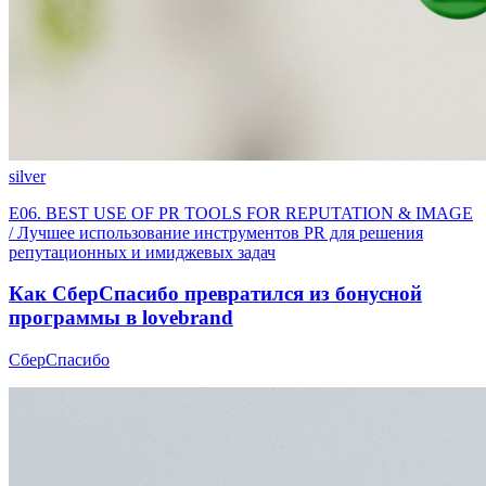
silver
E06. BEST USE OF PR TOOLS FOR REPUTATION & IMAGE
/ Лучшее использование инструментов PR для решения
репутационных и имиджевых задач
Как СберСпасибо превратился из бонусной
программы в lovebrand
СберСпасибо