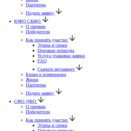
Партнеры
Подать заявку
ЮФО СКФО
О премии
Победители
Как принять участие
Этапы и сроки
Ценовые периоды
Услуга упаковки заявки
FAQ
Скачать регламент
Блоки и номинации
Жюри
Партнеры
Подать заявку
CФО ДФО
О премии
Победители
Как принять участие
Этапы и сроки
Ценовые периоды