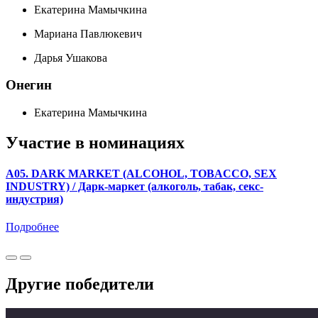
Екатерина Мамычкина
Мариана Павлюкевич
Дарья Ушакова
Онегин
Екатерина Мамычкина
Участие в номинациях
A05. DARK MARKET (ALCOHOL, TOBACCO, SEX
INDUSTRY) / Дарк-маркет (алкоголь, табак, секс-
индустрия)
Подробнее
Другие победители