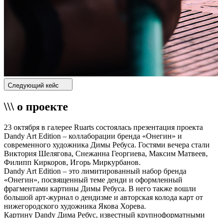
Следующий кейс
\\\ о проекте
23 октября в галерее Ruarts состоялась презентация проекта
Dandy Art Edition – коллаборации бренда «Онегин» и
современного художника Димы Ребуса. Гостями вечера стали
Виктория Шелягова, Снежанна Георгиева, Максим Матвеев,
Филипп Киркоров, Игорь Миркурбанов.
Dandy Art Edition – это лимитированный набор бренда
«Онегин», посвященный теме денди и оформленный
фрагментами картины Димы Ребуса. В него также вошли
большой арт-журнал о дендизме и авторская колода карт от
нижегородского художника Якова Хорева.
Картину Dandy Дима Ребус, известный крупноформатными