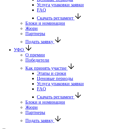
Услуга упаковки заявки
FAQ
Скачать регламент
Блоки и номинации
Жюри
Партнеры
Подать заявку
УФО
О премии
Победители
Как принять участие
Этапы и сроки
Ценовые периоды
Услуга упаковки заявки
FAQ
Скачать регламент
Блоки и номинации
Жюри
Партнеры
Подать заявку