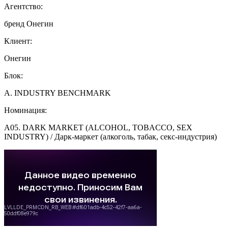
Агентство:
бренд Онегин
Клиент:
Онегин
Блок:
A. INDUSTRY BENCHMARK
Номинация:
A05. DARK MARKET (ALCOHOL, TOBACCO, SEX
INDUSTRY) / Дарк-маркет (алкоголь, табак, секс-индустрия)