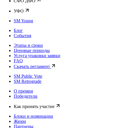
CФО ДФО
УФО
SM Young
Блог
События
Этапы и сроки
Ценовые периоды
Услуга упаковки заявки
FAQ
Скачать регламент
SM Public Vote
SM Retrograde
О премии
Победители
Как принять участие
Блоки и номинации
Жюри
Партнеры