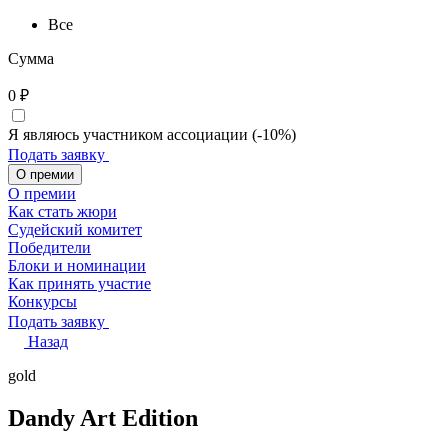
Все
Сумма
0
₽
Я являюсь участником ассоциации (-10%)
Подать заявку
О премии
О премии
Как стать жюри
Судейский комитет
Победители
Блоки и номинации
Как принять участие
Конкурсы
Подать заявку
Назад
gold
Dandy Art Edition