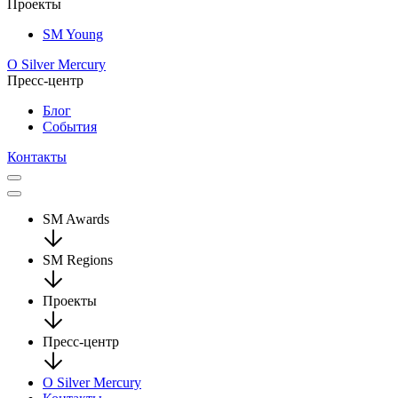
Проекты
SM Young
О Silver Mercury
Пресс-центр
Блог
События
Контакты
SM Awards
SM Regions
Проекты
Пресс-центр
О Silver Mercury