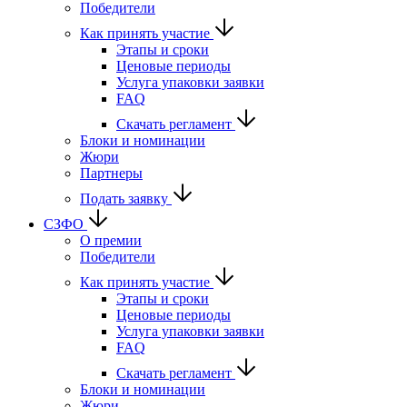
Победители
Как принять участие
Этапы и сроки
Ценовые периоды
Услуга упаковки заявки
FAQ
Скачать регламент
Блоки и номинации
Жюри
Партнеры
Подать заявку
СЗФО
О премии
Победители
Как принять участие
Этапы и сроки
Ценовые периоды
Услуга упаковки заявки
FAQ
Скачать регламент
Блоки и номинации
Жюри