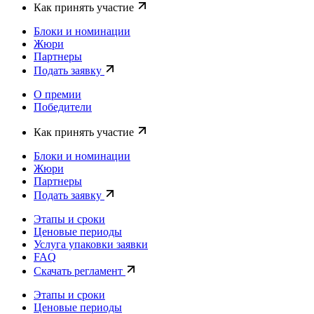
Как принять участие
Блоки и номинации
Жюри
Партнеры
Подать заявку
О премии
Победители
Как принять участие
Блоки и номинации
Жюри
Партнеры
Подать заявку
Этапы и сроки
Ценовые периоды
Услуга упаковки заявки
FAQ
Скачать регламент
Этапы и сроки
Ценовые периоды