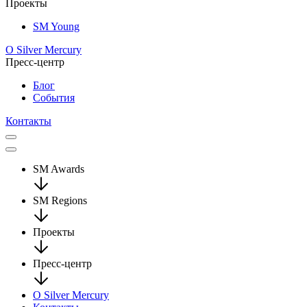
Проекты
SM Young
О Silver Mercury
Пресс-центр
Блог
События
Контакты
SM Awards
SM Regions
Проекты
Пресс-центр
О Silver Mercury