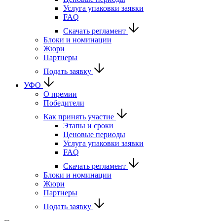
Услуга упаковки заявки
FAQ
Скачать регламент
Блоки и номинации
Жюри
Партнеры
Подать заявку
УФО
О премии
Победители
Как принять участие
Этапы и сроки
Ценовые периоды
Услуга упаковки заявки
FAQ
Скачать регламент
Блоки и номинации
Жюри
Партнеры
Подать заявку