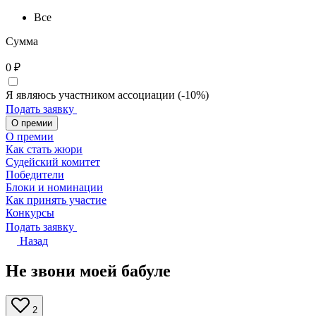
Все
Сумма
0
₽
Я являюсь участником ассоциации (-10%)
Подать заявку
О премии
О премии
Как стать жюри
Судейский комитет
Победители
Блоки и номинации
Как принять участие
Конкурсы
Подать заявку
Назад
Не звони моей бабуле
2