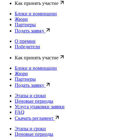
Как принять участие
Блоки и номинации
Жюри
Партнеры
Подать заявку
О премии
Победители
Как принять участие
Блоки и номинации
Жюри
Партнеры
Подать заявку
Этапы и сроки
Ценовые периоды
Услуга упаковки заявки
FAQ
Скачать регламент
Этапы и сроки
Ценовые периоды