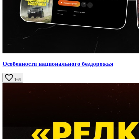
Особенности национального бездорожья
164