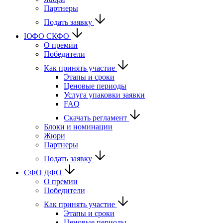
Партнеры
Подать заявку
ЮФО СКФО
О премии
Победители
Как принять участие
Этапы и сроки
Ценовые периоды
Услуга упаковки заявки
FAQ
Скачать регламент
Блоки и номинации
Жюри
Партнеры
Подать заявку
CФО ДФО
О премии
Победители
Как принять участие
Этапы и сроки
Ценовые периоды