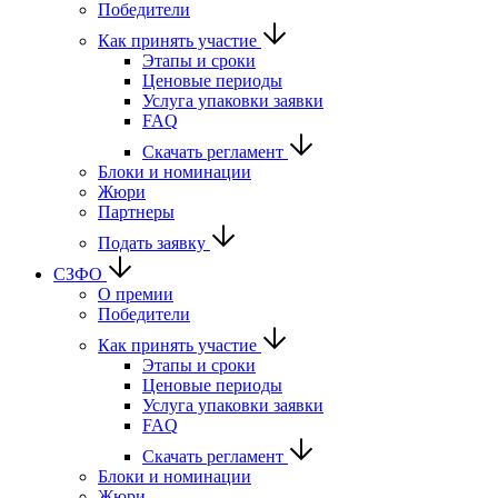
Победители
Как принять участие
Этапы и сроки
Ценовые периоды
Услуга упаковки заявки
FAQ
Скачать регламент
Блоки и номинации
Жюри
Партнеры
Подать заявку
СЗФО
О премии
Победители
Как принять участие
Этапы и сроки
Ценовые периоды
Услуга упаковки заявки
FAQ
Скачать регламент
Блоки и номинации
Жюри