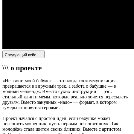
Следующий кейс
\\\ о проекте
«Не звони моей бабуле» — это когда госкоммуникация
превращается в вирусный трек, а забота о бабушке — в
модный челлендж. Вместо сухих инструкций — рэп,
стильный клип и мемы, которые реально хочется пересылать
друзьям. Вместо занудных «надо» — формат, в котором
зумеры становятся героями.
Проект начался с простой идеи: если бабушке может
позвонить мошенник, пусть первым позвонит внук. Так
молодёжь стала щитом своих близких. Вместе с артистом