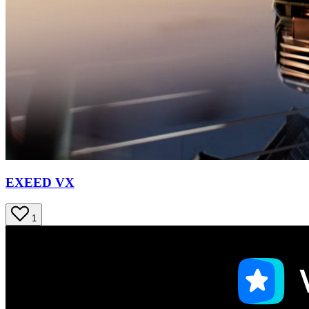
EXEED VX
1