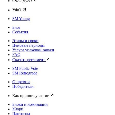
CФО ДФО
УФО
SM Young
Блог
События
Этапы и сроки
Ценовые периоды
Услуга упаковки заявки
FAQ
Скачать регламент
SM Public Vote
SM Retrograde
О премии
Победители
Как принять участие
Блоки и номинации
Жюри
Партнеры