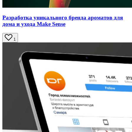
Разработка уникального бренда ароматов для
дома и ухода Make Sense
1