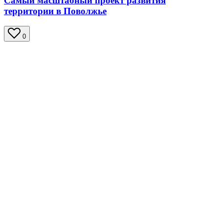
Самый масштабный проект развития
территории в Поволжье
0