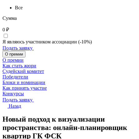
Все
Сумма
0
₽
Я являюсь участником ассоциации (-10%)
Подать заявку
О премии
О премии
Как стать жюри
Судейский комитет
Победители
Блоки и номинации
Как принять участие
Конкурсы
Подать заявку
Назад
Новый подход к визуализации
пространства: онлайн-планировщик
квартир ГК ФСК