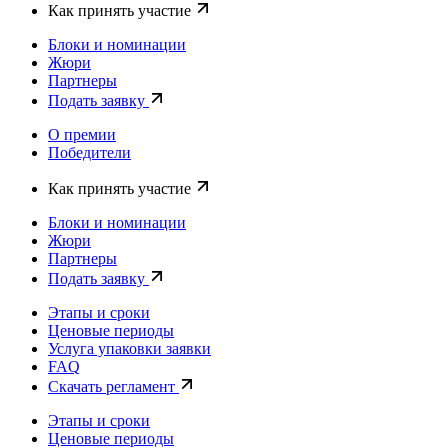
Как принять участие
Блоки и номинации
Жюри
Партнеры
Подать заявку
О премии
Победители
Как принять участие
Блоки и номинации
Жюри
Партнеры
Подать заявку
Этапы и сроки
Ценовые периоды
Услуга упаковки заявки
FAQ
Скачать регламент
Этапы и сроки
Ценовые периоды