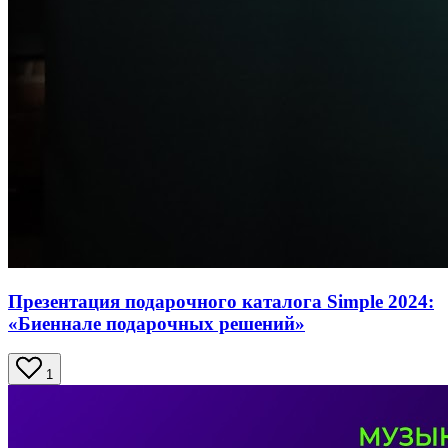
Презентация подарочного каталога Simple 2024:
«Биеннале подарочных решений»
1