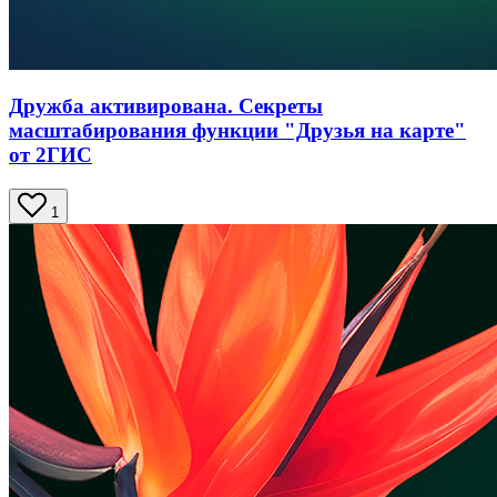
Дружба активирована. Секреты
масштабирования функции "Друзья на карте"
от 2ГИС
1