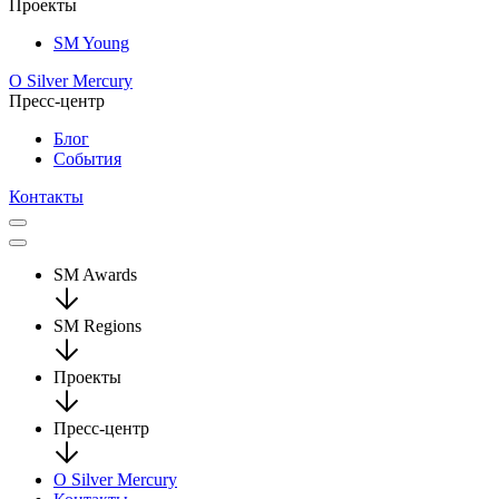
Проекты
SM Young
О Silver Mercury
Пресс-центр
Блог
События
Контакты
SM Awards
SM Regions
Проекты
Пресс-центр
О Silver Mercury