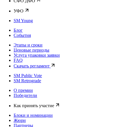
CФО ДФО
УФО
SM Young
Блог
События
Этапы и сроки
Ценовые периоды
Услуга упаковки заявки
FAQ
Скачать регламент
SM Public Vote
SM Retrograde
О премии
Победители
Как принять участие
Блоки и номинации
Жюри
Партнеры