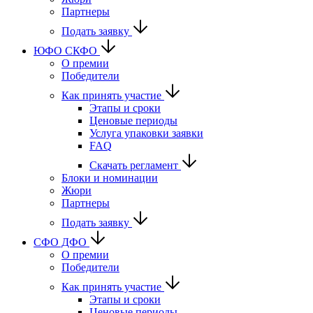
Партнеры
Подать заявку
ЮФО СКФО
О премии
Победители
Как принять участие
Этапы и сроки
Ценовые периоды
Услуга упаковки заявки
FAQ
Скачать регламент
Блоки и номинации
Жюри
Партнеры
Подать заявку
CФО ДФО
О премии
Победители
Как принять участие
Этапы и сроки
Ценовые периоды