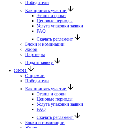
Победители
Как принять участие
Этапы и сроки
Ценовые периоды
Услуга упаковки заявки
FAQ
Скачать регламент
Блоки и номинации
Жюри
Партнеры
Подать заявку
СЗФО
О премии
Победители
Как принять участие
Этапы и сроки
Ценовые периоды
Услуга упаковки заявки
FAQ
Скачать регламент
Блоки и номинации
Жюри