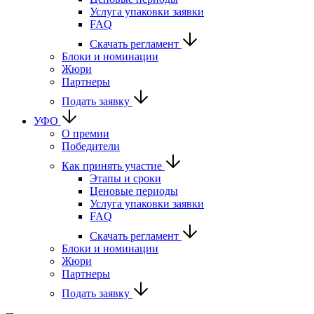
Услуга упаковки заявки
FAQ
Скачать регламент
Блоки и номинации
Жюри
Партнеры
Подать заявку
УФО
О премии
Победители
Как принять участие
Этапы и сроки
Ценовые периоды
Услуга упаковки заявки
FAQ
Скачать регламент
Блоки и номинации
Жюри
Партнеры
Подать заявку