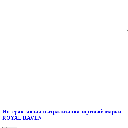
Интерактивная театрализация торговой марки
ROYAL RAVEN