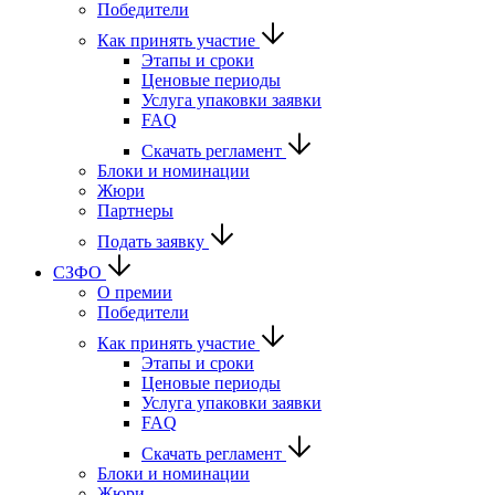
Победители
Как принять участие
Этапы и сроки
Ценовые периоды
Услуга упаковки заявки
FAQ
Скачать регламент
Блоки и номинации
Жюри
Партнеры
Подать заявку
СЗФО
О премии
Победители
Как принять участие
Этапы и сроки
Ценовые периоды
Услуга упаковки заявки
FAQ
Скачать регламент
Блоки и номинации
Жюри