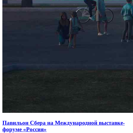
Павильон Сбера на Международной выставке-
форуме «Россия»