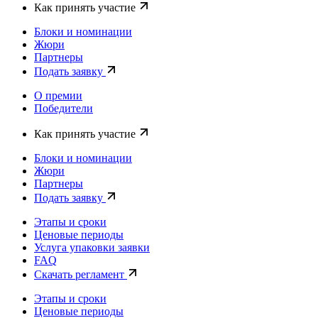
Как принять участие
Блоки и номинации
Жюри
Партнеры
Подать заявку
О премии
Победители
Как принять участие
Блоки и номинации
Жюри
Партнеры
Подать заявку
Этапы и сроки
Ценовые периоды
Услуга упаковки заявки
FAQ
Скачать регламент
Этапы и сроки
Ценовые периоды