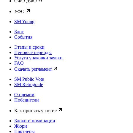
CФО ДФО
УФО
SM Young
Блог
События
Этапы и сроки
Ценовые периоды
Услуга упаковки заявки
FAQ
Скачать регламент
SM Public Vote
SM Retrograde
О премии
Победители
Как принять участие
Блоки и номинации
Жюри
Партнеры