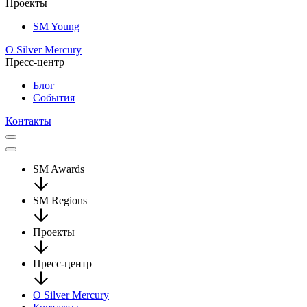
Проекты
SM Young
О Silver Mercury
Пресс-центр
Блог
События
Контакты
SM Awards
SM Regions
Проекты
Пресс-центр
О Silver Mercury