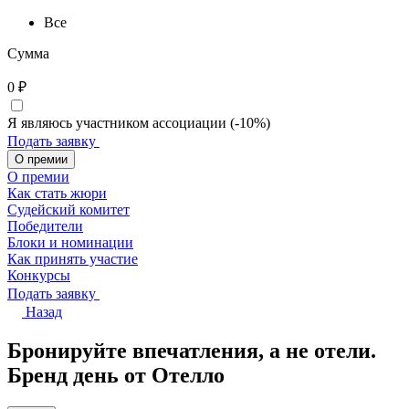
Все
Сумма
0
₽
Я являюсь участником ассоциации (-10%)
Подать заявку
О премии
О премии
Как стать жюри
Судейский комитет
Победители
Блоки и номинации
Как принять участие
Конкурсы
Подать заявку
Назад
Бронируйте впечатления, а не отели.
Бренд день от Отелло