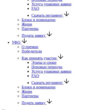
Услуга упаковки заявки
FAQ
Скачать регламент
Блоки и номинации
Жюри
Партнеры
Подать заявку
УФО
О премии
Победители
Как принять участие
Этапы и сроки
Ценовые периоды
Услуга упаковки заявки
FAQ
Скачать регламент
Блоки и номинации
Жюри
Партнеры
Подать заявку