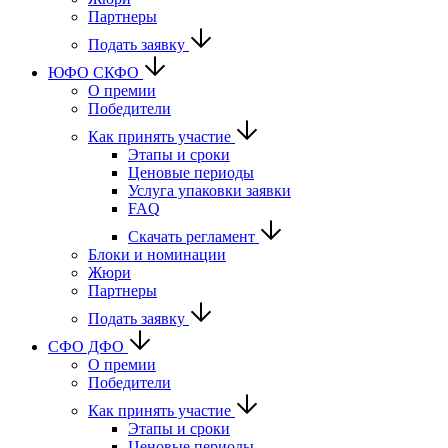
Партнеры
Подать заявку
ЮФО СКФО
О премии
Победители
Как принять участие
Этапы и сроки
Ценовые периоды
Услуга упаковки заявки
FAQ
Скачать регламент
Блоки и номинации
Жюри
Партнеры
Подать заявку
CФО ДФО
О премии
Победители
Как принять участие
Этапы и сроки
Ценовые периоды