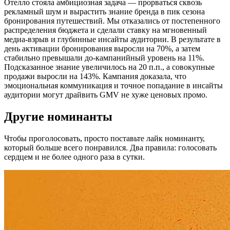
Отелло стояла амбициозная задача — прорваться сквозь
рекламный шум и вырастить знание бренда в пик сезона
бронирования путешествий. Мы отказались от постепенного
распределения бюджета и сделали ставку на мгновенный
медиа-взрыв и глубинные инсайты аудитории. В результате в
день активации бронирования выросли на 70%, а затем
стабильно превышали до-кампанийный уровень на 11%.
Подсказанное знание увеличилось на 20 п.п., а совокупные
продажи выросли на 143%. Кампания доказала, что
эмоциональная коммуникация и точное попадание в инсайты
аудитории могут драйвить GMV не хуже ценовых промо.
Другие номинанты
Чтобы проголосовать, просто поставьте лайк номинанту,
который больше всего понравился. Два правила: голосовать
сердцем и не более одного раза в сутки.