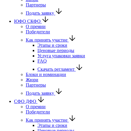
Партнеры
Подать заявку
ЮФО СКФО
О премии
Победители
Как принять участие
Этапы и сроки
Ценовые периоды
Услуга упаковки заявки
FAQ
Скачать регламент
Блоки и номинации
Жюри
Партнеры
Подать заявку
CФО ДФО
О премии
Победители
Как принять участие
Этапы и сроки
Ценовые периоды