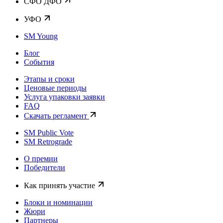
CФО ДФО
УФО
SM Young
Блог
События
Этапы и сроки
Ценовые периоды
Услуга упаковки заявки
FAQ
Скачать регламент
SM Public Vote
SM Retrograde
О премии
Победители
Как принять участие
Блоки и номинации
Жюри
Партнеры