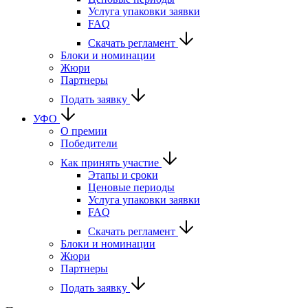
Услуга упаковки заявки
FAQ
Скачать регламент
Блоки и номинации
Жюри
Партнеры
Подать заявку
УФО
О премии
Победители
Как принять участие
Этапы и сроки
Ценовые периоды
Услуга упаковки заявки
FAQ
Скачать регламент
Блоки и номинации
Жюри
Партнеры
Подать заявку