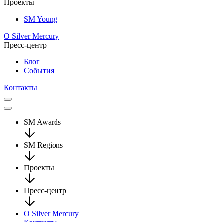
Проекты
SM Young
О Silver Mercury
Пресс-центр
Блог
События
Контакты
SM Awards
SM Regions
Проекты
Пресс-центр
О Silver Mercury