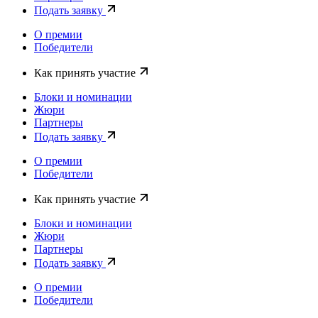
Подать заявку
О премии
Победители
Как принять участие
Блоки и номинации
Жюри
Партнеры
Подать заявку
О премии
Победители
Как принять участие
Блоки и номинации
Жюри
Партнеры
Подать заявку
О премии
Победители