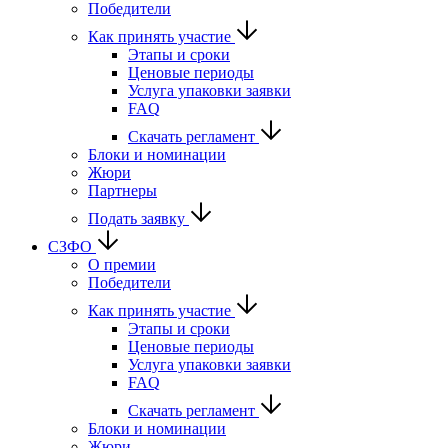
Победители
Как принять участие
Этапы и сроки
Ценовые периоды
Услуга упаковки заявки
FAQ
Скачать регламент
Блоки и номинации
Жюри
Партнеры
Подать заявку
СЗФО
О премии
Победители
Как принять участие
Этапы и сроки
Ценовые периоды
Услуга упаковки заявки
FAQ
Скачать регламент
Блоки и номинации
Жюри