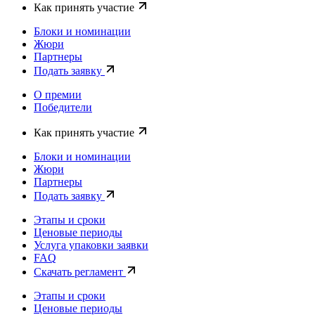
Как принять участие
Блоки и номинации
Жюри
Партнеры
Подать заявку
О премии
Победители
Как принять участие
Блоки и номинации
Жюри
Партнеры
Подать заявку
Этапы и сроки
Ценовые периоды
Услуга упаковки заявки
FAQ
Скачать регламент
Этапы и сроки
Ценовые периоды