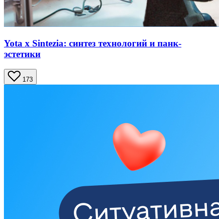
Yota x Sintezia: синтез технологий и панк-
эстетики
173