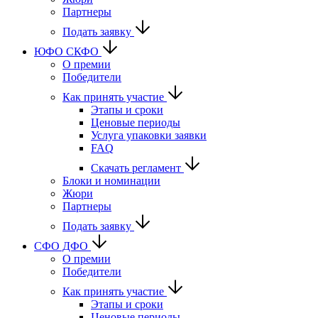
Партнеры
Подать заявку
ЮФО СКФО
О премии
Победители
Как принять участие
Этапы и сроки
Ценовые периоды
Услуга упаковки заявки
FAQ
Скачать регламент
Блоки и номинации
Жюри
Партнеры
Подать заявку
CФО ДФО
О премии
Победители
Как принять участие
Этапы и сроки
Ценовые периоды