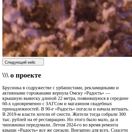
Следующий кейс
\\\ о проекте
Брусника в содружестве с урбанистами, рекламщиками и
активными горожанами вернула Омску «Радость» —
крышную вывеску длиной 22 метра, появившуюся в середине
60-х одновременно с ЗАГСом и магазином свадебных
принадлежностей. В 90-е «Радость» погасла и начала ветшать.
В 2019-м власти хотели её снести. Жители тогда собрали 300
тыс. рублей на её реставрацию. Но этого было мало, да и
чиновники передумали. Летом 2024-го во время ремонта
крыши «Радость» все же срезали. Внезапно для всех. Соцсети