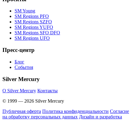
SM Young
SM Regions PFO
SM Regions SZFO
SM Regions YUFO
SM Regions SFO DFO
SM Regions UFO
Пресс-центр
Блог
События
Silver Mercury
O Silver Mercury
Контакты
© 1999 — 2026 Silver Mercury
Публичная оферта
Политика конфиденциальности
Согласие
на обработку персональных данных
Дизайн и разработка