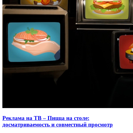
Реклама на ТВ – Пицца на столе:
досматриваемость и совместный просмотр