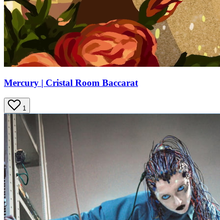
Mercury | Cristal Room Baccarat
1