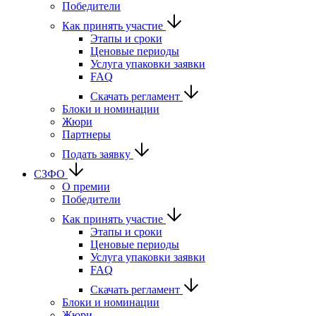
Победители
Как принять участие
Этапы и сроки
Ценовые периоды
Услуга упаковки заявки
FAQ
Скачать регламент
Блоки и номинации
Жюри
Партнеры
Подать заявку
СЗФО
О премии
Победители
Как принять участие
Этапы и сроки
Ценовые периоды
Услуга упаковки заявки
FAQ
Скачать регламент
Блоки и номинации
Жюри