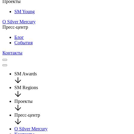
Проекты
SM Young
О Silver Mercury
Пресс-центр
Блог
События
Контакты
SM Awards
SM Regions
Проекты
Пресс-центр
О Silver Mercury