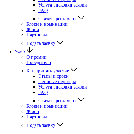
Услуга упаковки заявки
FAQ
Скачать регламент
Блоки и номинации
Жюри
Партнеры
Подать заявку
УФО
О премии
Победители
Как принять участие
Этапы и сроки
Ценовые периоды
Услуга упаковки заявки
FAQ
Скачать регламент
Блоки и номинации
Жюри
Партнеры
Подать заявку