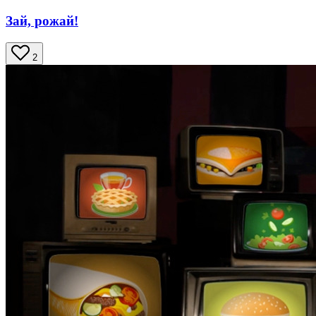
Зай, рожай!
2