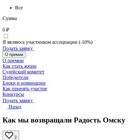
Все
Сумма
0
₽
Я являюсь участником ассоциации (-10%)
Подать заявку
О премии
О премии
Как стать жюри
Судейский комитет
Победители
Блоки и номинации
Как принять участие
Конкурсы
Подать заявку
Назад
Как мы возвращали Радость Омску
2