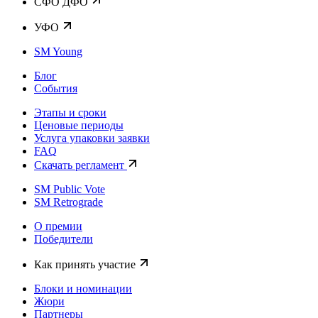
CФО ДФО
УФО
SM Young
Блог
События
Этапы и сроки
Ценовые периоды
Услуга упаковки заявки
FAQ
Скачать регламент
SM Public Vote
SM Retrograde
О премии
Победители
Как принять участие
Блоки и номинации
Жюри
Партнеры