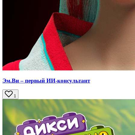
Эм.Ви – первый ИИ-консультант
1