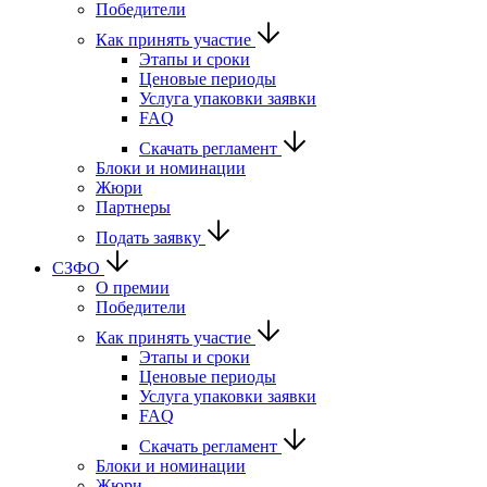
Победители
Как принять участие
Этапы и сроки
Ценовые периоды
Услуга упаковки заявки
FAQ
Скачать регламент
Блоки и номинации
Жюри
Партнеры
Подать заявку
СЗФО
О премии
Победители
Как принять участие
Этапы и сроки
Ценовые периоды
Услуга упаковки заявки
FAQ
Скачать регламент
Блоки и номинации
Жюри