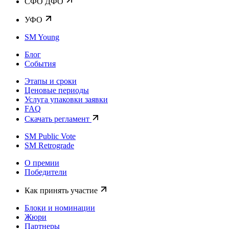
CФО ДФО
УФО
SM Young
Блог
События
Этапы и сроки
Ценовые периоды
Услуга упаковки заявки
FAQ
Скачать регламент
SM Public Vote
SM Retrograde
О премии
Победители
Как принять участие
Блоки и номинации
Жюри
Партнеры