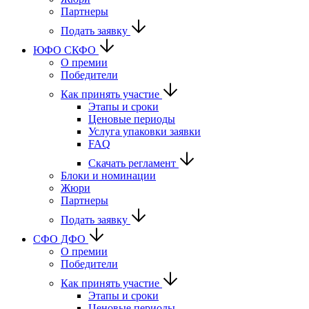
Партнеры
Подать заявку
ЮФО СКФО
О премии
Победители
Как принять участие
Этапы и сроки
Ценовые периоды
Услуга упаковки заявки
FAQ
Скачать регламент
Блоки и номинации
Жюри
Партнеры
Подать заявку
CФО ДФО
О премии
Победители
Как принять участие
Этапы и сроки
Ценовые периоды