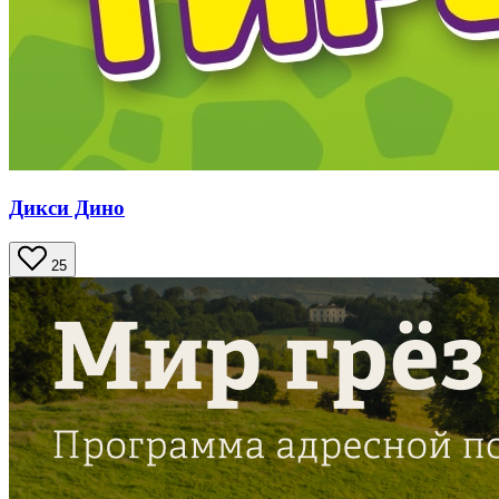
Дикси Дино
25