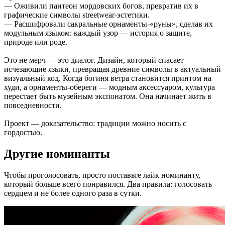
— Оживили пантеон мордовских богов, превратив их в
графические символы streetwear-эстетики.
— Расшифровали сакральные орнаменты-«руны», сделав их
модульным языком: каждый узор — история о защите,
природе или роде.
Это не мерч — это диалог. Дизайн, который спасает
исчезающие языки, превращая древние символы в актуальный
визуальный код. Когда богиня ветра становится принтом на
худи, а орнаменты-обереги — модным аксессуаром, культура
перестает быть музейным экспонатом. Она начинает жить в
повседневности.
Проект — доказательство: традиции можно носить с
гордостью.
Другие номинанты
Чтобы проголосовать, просто поставьте лайк номинанту,
который больше всего понравился. Два правила: голосовать
сердцем и не более одного раза в сутки.