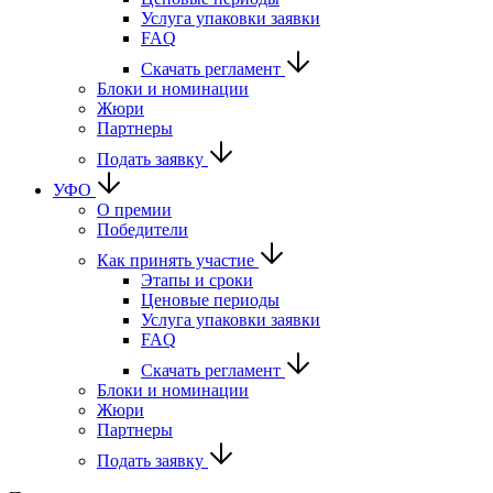
Услуга упаковки заявки
FAQ
Скачать регламент
Блоки и номинации
Жюри
Партнеры
Подать заявку
УФО
О премии
Победители
Как принять участие
Этапы и сроки
Ценовые периоды
Услуга упаковки заявки
FAQ
Скачать регламент
Блоки и номинации
Жюри
Партнеры
Подать заявку