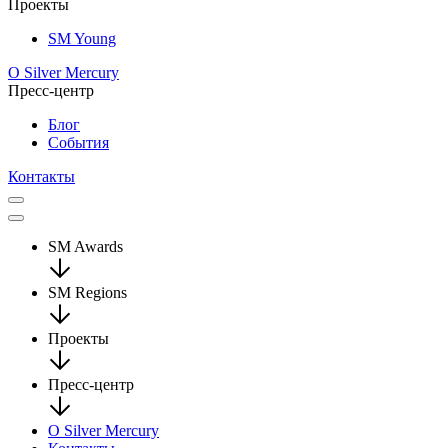
Проекты
SM Young
О Silver Mercury
Пресс-центр
Блог
События
Контакты
SM Awards
SM Regions
Проекты
Пресс-центр
О Silver Mercury