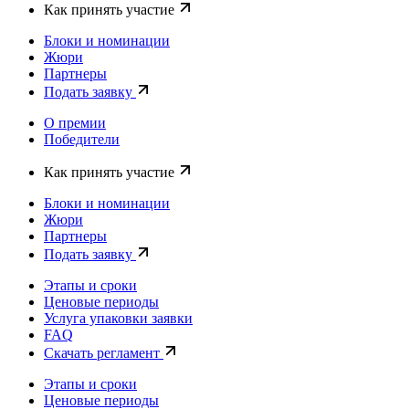
Как принять участие
Блоки и номинации
Жюри
Партнеры
Подать заявку
О премии
Победители
Как принять участие
Блоки и номинации
Жюри
Партнеры
Подать заявку
Этапы и сроки
Ценовые периоды
Услуга упаковки заявки
FAQ
Скачать регламент
Этапы и сроки
Ценовые периоды