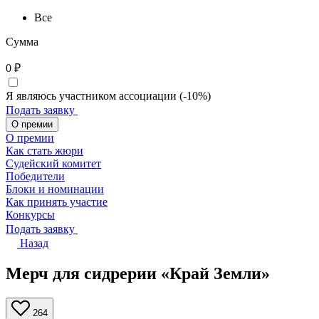
Все
Сумма
0
₽
Я являюсь участником ассоциации (-10%)
Подать заявку
О премии
О премии
Как стать жюри
Судейский комитет
Победители
Блоки и номинации
Как принять участие
Конкурсы
Подать заявку
Назад
Мерч для сидрерии «Край Земли»
264