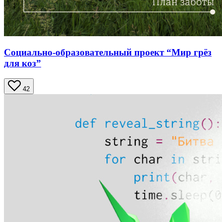
Социально-образовательный проект “Мир грёз
для коз”
42