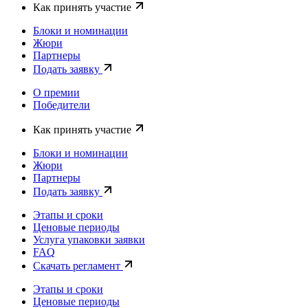
Как принять участие
Блоки и номинации
Жюри
Партнеры
Подать заявку
О премии
Победители
Как принять участие
Блоки и номинации
Жюри
Партнеры
Подать заявку
Этапы и сроки
Ценовые периоды
Услуга упаковки заявки
FAQ
Скачать регламент
Этапы и сроки
Ценовые периоды