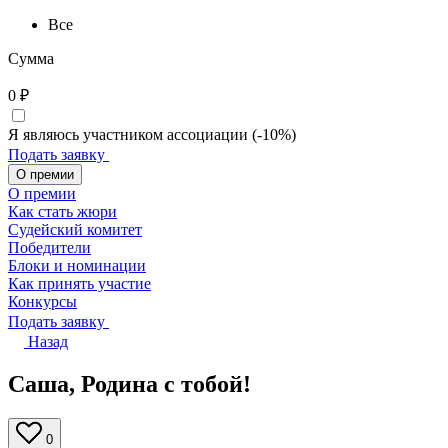
Все
Сумма
0
₽
Я являюсь участником ассоциации (-10%)
Подать заявку
О премии
О премии
Как стать жюри
Судейский комитет
Победители
Блоки и номинации
Как принять участие
Конкурсы
Подать заявку
Назад
Саша, Родина с тобой!
0