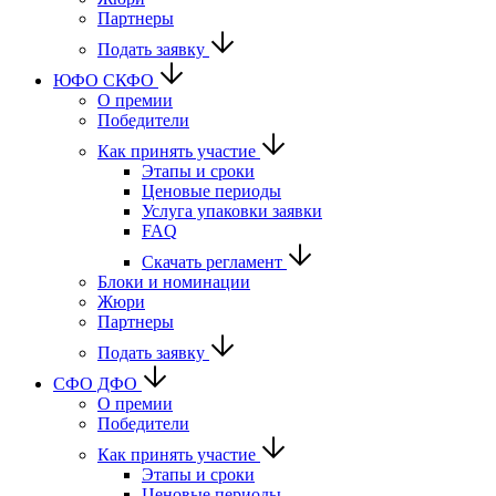
Партнеры
Подать заявку
ЮФО СКФО
О премии
Победители
Как принять участие
Этапы и сроки
Ценовые периоды
Услуга упаковки заявки
FAQ
Скачать регламент
Блоки и номинации
Жюри
Партнеры
Подать заявку
CФО ДФО
О премии
Победители
Как принять участие
Этапы и сроки
Ценовые периоды