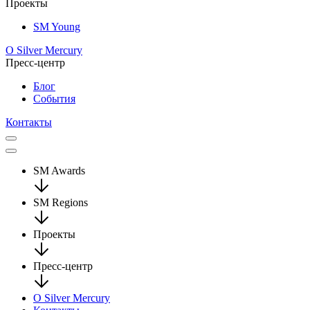
Проекты
SM Young
О Silver Mercury
Пресс-центр
Блог
События
Контакты
SM Awards
SM Regions
Проекты
Пресс-центр
О Silver Mercury