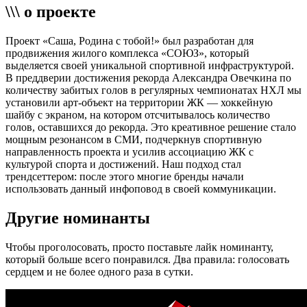
\\\ о проекте
Проект «Саша, Родина с тобой!» был разработан для
продвижения жилого комплекса «СОЮЗ», который
выделяется своей уникальной спортивной инфраструктурой.
В преддверии достижения рекорда Александра Овечкина по
количеству забитых голов в регулярных чемпионатах НХЛ мы
установили арт-объект на территории ЖК — хоккейную
шайбу с экраном, на котором отсчитывалось количество
голов, оставшихся до рекорда. Это креативное решение стало
мощным резонансом в СМИ, подчеркнув спортивную
направленность проекта и усилив ассоциацию ЖК с
культурой спорта и достижений. Наш подход стал
трендсеттером: после этого многие бренды начали
использовать данный инфоповод в своей коммуникации.
Другие номинанты
Чтобы проголосовать, просто поставьте лайк номинанту,
который больше всего понравился. Два правила: голосовать
сердцем и не более одного раза в сутки.