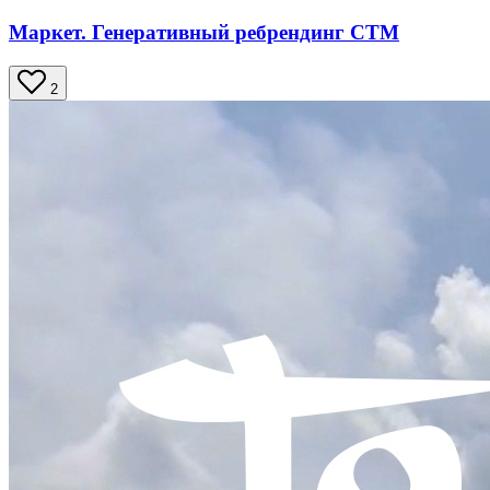
Маркет. Генеративный ребрендинг СТМ
2