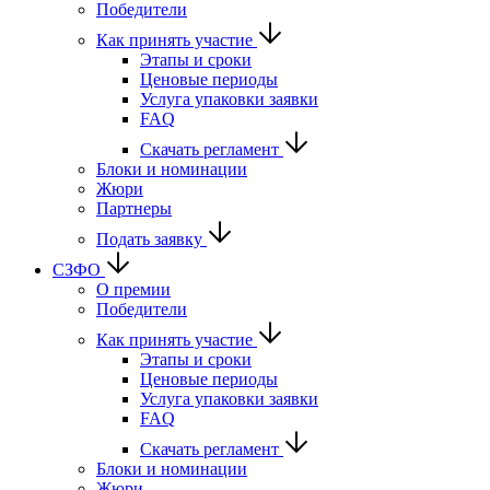
Победители
Как принять участие
Этапы и сроки
Ценовые периоды
Услуга упаковки заявки
FAQ
Скачать регламент
Блоки и номинации
Жюри
Партнеры
Подать заявку
СЗФО
О премии
Победители
Как принять участие
Этапы и сроки
Ценовые периоды
Услуга упаковки заявки
FAQ
Скачать регламент
Блоки и номинации
Жюри