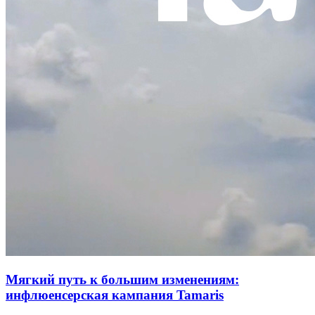
Мягкий путь к большим изменениям:
инфлюенсерская кампания Tamaris