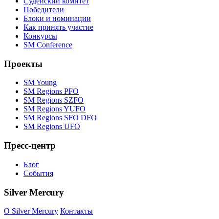
Судейский комитет
Победители
Блоки и номинации
Как принять участие
Конкурсы
SM Conference
Проекты
SM Young
SM Regions PFO
SM Regions SZFO
SM Regions YUFO
SM Regions SFO DFO
SM Regions UFO
Пресс-центр
Блог
События
Silver Mercury
O Silver Mercury
Контакты