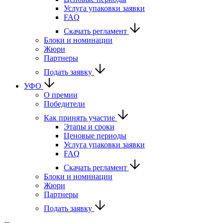
Услуга упаковки заявки
FAQ
Скачать регламент
Блоки и номинации
Жюри
Партнеры
Подать заявку
УФО
О премии
Победители
Как принять участие
Этапы и сроки
Ценовые периоды
Услуга упаковки заявки
FAQ
Скачать регламент
Блоки и номинации
Жюри
Партнеры
Подать заявку