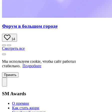
Форум в большом городе
14
Смотреть все
Мы используем cookie, чтобы сайт работал
стабильно.
Подробнее
Принять
SM Awards
О премии
Как стать жюри