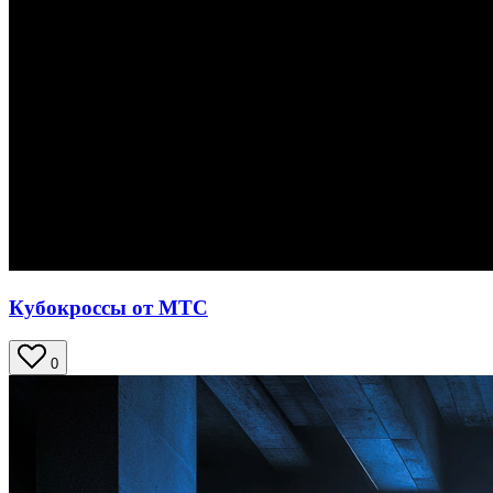
Кубокроссы от МТС
0