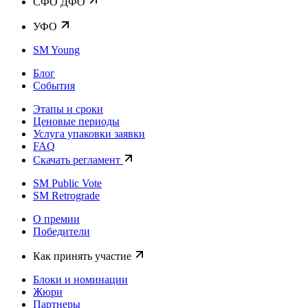
CФО ДФО
УФО
SM Young
Блог
События
Этапы и сроки
Ценовые периоды
Услуга упаковки заявки
FAQ
Скачать регламент
SM Public Vote
SM Retrograde
О премии
Победители
Как принять участие
Блоки и номинации
Жюри
Партнеры