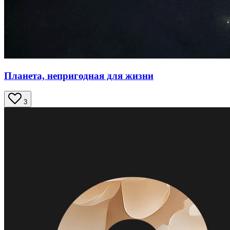
Планета, непригодная для жизни
3