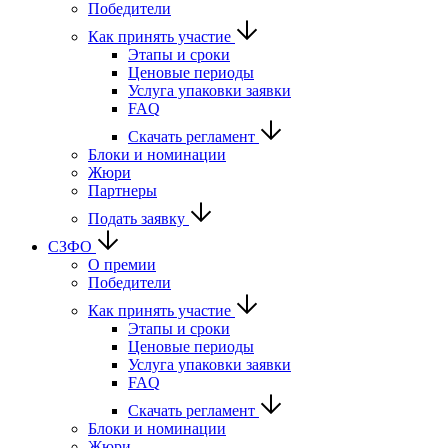
Победители
Как принять участие
Этапы и сроки
Ценовые периоды
Услуга упаковки заявки
FAQ
Скачать регламент
Блоки и номинации
Жюри
Партнеры
Подать заявку
СЗФО
О премии
Победители
Как принять участие
Этапы и сроки
Ценовые периоды
Услуга упаковки заявки
FAQ
Скачать регламент
Блоки и номинации
Жюри