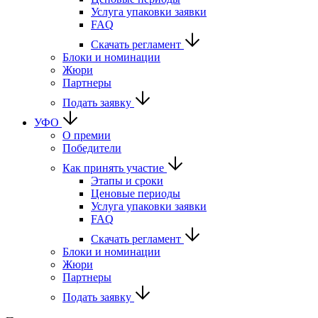
Услуга упаковки заявки
FAQ
Скачать регламент
Блоки и номинации
Жюри
Партнеры
Подать заявку
УФО
О премии
Победители
Как принять участие
Этапы и сроки
Ценовые периоды
Услуга упаковки заявки
FAQ
Скачать регламент
Блоки и номинации
Жюри
Партнеры
Подать заявку