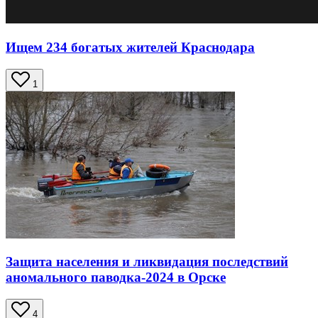
Ищем 234 богатых жителей Краснодара
1
Защита населения и ликвидация последствий
аномального паводка-2024 в Орске
4