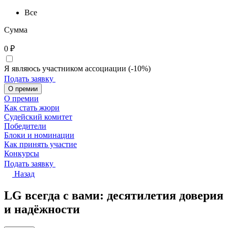
Все
Сумма
0
₽
Я являюсь участником ассоциации (-10%)
Подать заявку
О премии
О премии
Как стать жюри
Судейский комитет
Победители
Блоки и номинации
Как принять участие
Конкурсы
Подать заявку
Назад
LG всегда с вами: десятилетия доверия
и надёжности