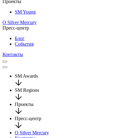
Проекты
SM Young
О Silver Mercury
Пресс-центр
Блог
События
Контакты
SM Awards
SM Regions
Проекты
Пресс-центр
О Silver Mercury