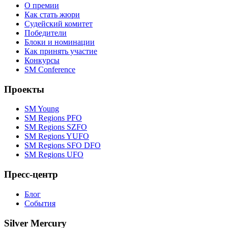
О премии
Как стать жюри
Судейский комитет
Победители
Блоки и номинации
Как принять участие
Конкурсы
SM Conference
Проекты
SM Young
SM Regions PFO
SM Regions SZFO
SM Regions YUFO
SM Regions SFO DFO
SM Regions UFO
Пресс-центр
Блог
События
Silver Mercury