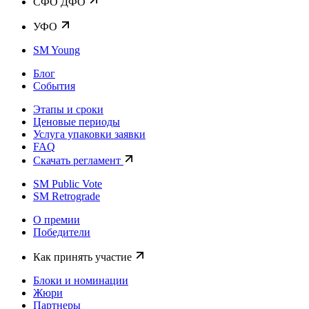
CФО ДФО
УФО
SM Young
Блог
События
Этапы и сроки
Ценовые периоды
Услуга упаковки заявки
FAQ
Скачать регламент
SM Public Vote
SM Retrograde
О премии
Победители
Как принять участие
Блоки и номинации
Жюри
Партнеры