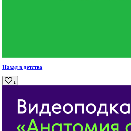
Назад в детство
1