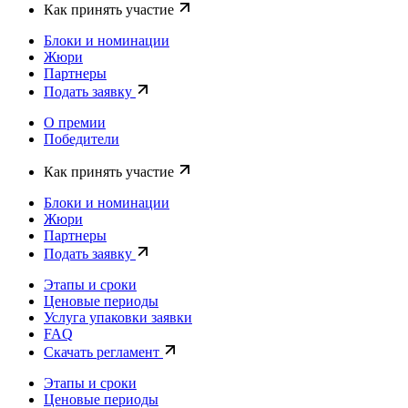
Как принять участие
Блоки и номинации
Жюри
Партнеры
Подать заявку
О премии
Победители
Как принять участие
Блоки и номинации
Жюри
Партнеры
Подать заявку
Этапы и сроки
Ценовые периоды
Услуга упаковки заявки
FAQ
Скачать регламент
Этапы и сроки
Ценовые периоды