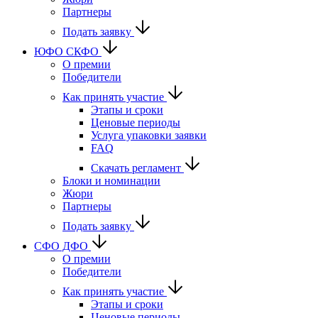
Партнеры
Подать заявку
ЮФО СКФО
О премии
Победители
Как принять участие
Этапы и сроки
Ценовые периоды
Услуга упаковки заявки
FAQ
Скачать регламент
Блоки и номинации
Жюри
Партнеры
Подать заявку
CФО ДФО
О премии
Победители
Как принять участие
Этапы и сроки
Ценовые периоды