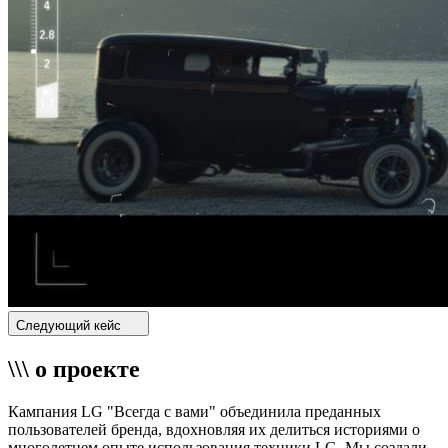
Следующий кейс
\\\ о проекте
Кампания LG "Всегда с вами" объединила преданных
пользователей бренда, вдохновляя их делиться историями о
многолетнем опыте использования техники LG. Мы создали