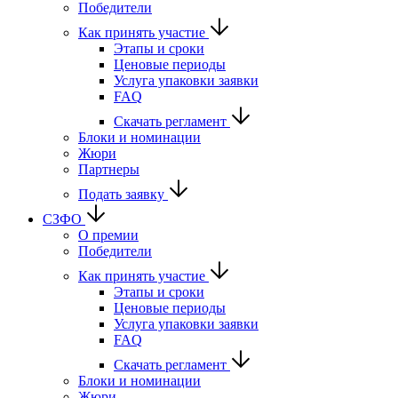
Победители
Как принять участие
Этапы и сроки
Ценовые периоды
Услуга упаковки заявки
FAQ
Скачать регламент
Блоки и номинации
Жюри
Партнеры
Подать заявку
СЗФО
О премии
Победители
Как принять участие
Этапы и сроки
Ценовые периоды
Услуга упаковки заявки
FAQ
Скачать регламент
Блоки и номинации
Жюри