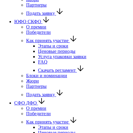
Партнеры
Подать заявку
ЮФО СКФО
О премии
Победители
Как принять участие
Этапы и сроки
Ценовые периоды
Услуга упаковки заявки
FAQ
Скачать регламент
Блоки и номинации
Жюри
Партнеры
Подать заявку
CФО ДФО
О премии
Победители
Как принять участие
Этапы и сроки
Ценовые периоды