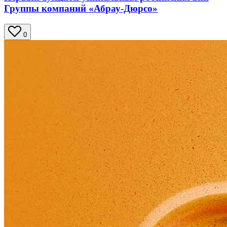
Группы компаний «Абрау-Дюрсо»
0