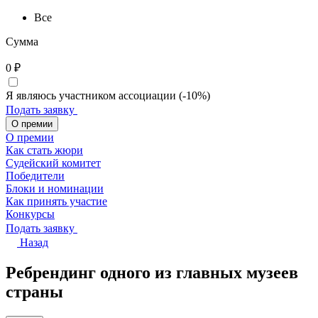
Все
Сумма
0
₽
Я являюсь участником ассоциации (-10%)
Подать заявку
О премии
О премии
Как стать жюри
Судейский комитет
Победители
Блоки и номинации
Как принять участие
Конкурсы
Подать заявку
Назад
Ребрендинг одного из главных музеев
страны