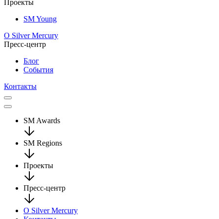
Проекты
SM Young
О Silver Mercury
Пресс-центр
Блог
События
Контакты
SM Awards
SM Regions
Проекты
Пресс-центр
О Silver Mercury