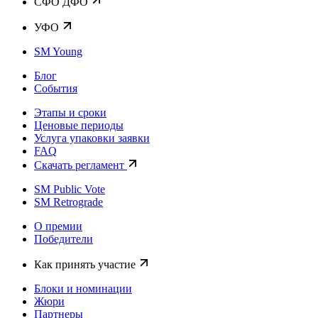
CФО ДФО
УФО
SM Young
Блог
События
Этапы и сроки
Ценовые периоды
Услуга упаковки заявки
FAQ
Скачать регламент
SM Public Vote
SM Retrograde
О премии
Победители
Как принять участие
Блоки и номинации
Жюри
Партнеры