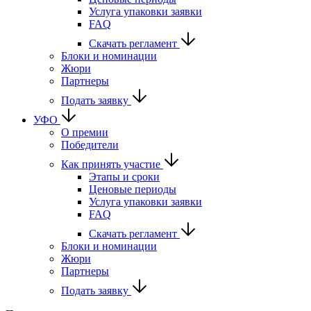
Услуга упаковки заявки
FAQ
Скачать регламент
Блоки и номинации
Жюри
Партнеры
Подать заявку
УФО
О премии
Победители
Как принять участие
Этапы и сроки
Ценовые периоды
Услуга упаковки заявки
FAQ
Скачать регламент
Блоки и номинации
Жюри
Партнеры
Подать заявку