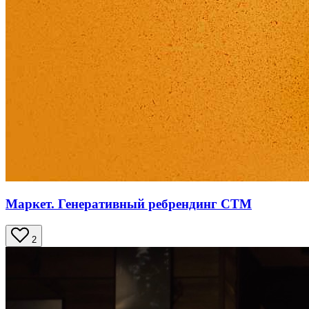
Маркет. Генеративный ребрендинг СТМ
2