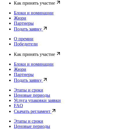
Как принять участие
Блоки и номинации
Жюри
Партнеры
Подать заявку
О премии
Победители
Как принять участие
Блоки и номинации
Жюри
Партнеры
Подать заявку
Этапы и сроки
Ценовые периоды
Услуга упаковки заявки
FAQ
Скачать регламент
Этапы и сроки
Ценовые периоды