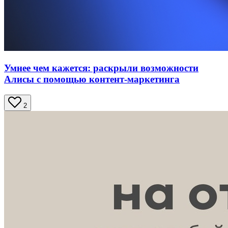
Умнее чем кажется: раскрыли возможности
Алисы с помощью контент-маркетинга
2