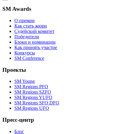
SM Awards
О премии
Как стать жюри
Судейский комитет
Победители
Блоки и номинации
Как принять участие
Конкурсы
SM Conference
Проекты
SM Young
SM Regions PFO
SM Regions SZFO
SM Regions YUFO
SM Regions SFO DFO
SM Regions UFO
Пресс-центр
Блог