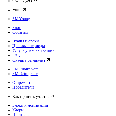
CФО ДФО
УФО
SM Young
Блог
События
Этапы и сроки
Ценовые периоды
Услуга упаковки заявки
FAQ
Скачать регламент
SM Public Vote
SM Retrograde
О премии
Победители
Как принять участие
Блоки и номинации
Жюри
Партнеры