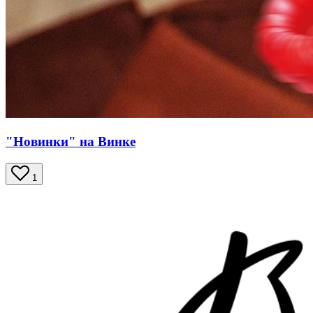
"Новинки" на Винке
1