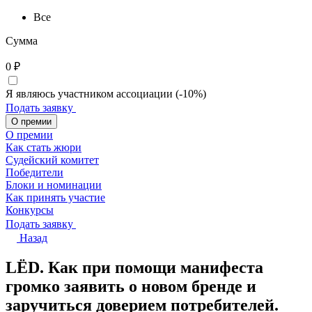
Все
Сумма
0
₽
Я являюсь участником ассоциации (-10%)
Подать заявку
О премии
О премии
Как стать жюри
Судейский комитет
Победители
Блоки и номинации
Как принять участие
Конкурсы
Подать заявку
Назад
LЁD. Как при помощи манифеста
громко заявить о новом бренде и
заручиться доверием потребителей.