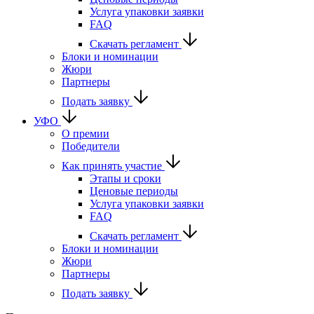
Услуга упаковки заявки
FAQ
Скачать регламент
Блоки и номинации
Жюри
Партнеры
Подать заявку
УФО
О премии
Победители
Как принять участие
Этапы и сроки
Ценовые периоды
Услуга упаковки заявки
FAQ
Скачать регламент
Блоки и номинации
Жюри
Партнеры
Подать заявку