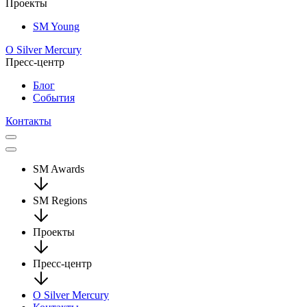
Проекты
SM Young
О Silver Mercury
Пресс-центр
Блог
События
Контакты
SM Awards
SM Regions
Проекты
Пресс-центр
О Silver Mercury