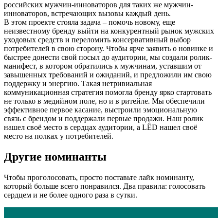
российских мужчин-инноваторов для таких же мужчин-
инноваторов, встречающих вызовы каждый день.
В этом проекте стояла задача – помочь новому, еще
неизвестному бренду выйти на конкурентный рынок мужских
уходовых средств и переломить консервативный выбор
потребителей в свою сторону. Чтобы ярче заявить о новинке и
быстрее донести свой посыл до аудитории, мы создали ролик-
манифест, в котором обратились к мужчинам, уставшим от
завышенных требований и ожиданий, и предложили им свою
поддержку и энергию. Такая нетривиальная
коммуникационная стратегия помогла бренду ярко стартовать
не только в медийном поле, но и в ритейле. Мы обеспечили
эффективное первое касание, выстроили эмоциональную
связь с брендом и поддержали первые продажи. Наш ролик
нашел своё место в сердцах аудитории, а LЁD нашел своё
место на полках у потребителей.
Другие номинанты
Чтобы проголосовать, просто поставьте лайк номинанту,
который больше всего понравился. Два правила: голосовать
сердцем и не более одного раза в сутки.