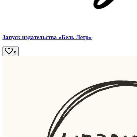
Запуск издательства «Бель Летр»
5