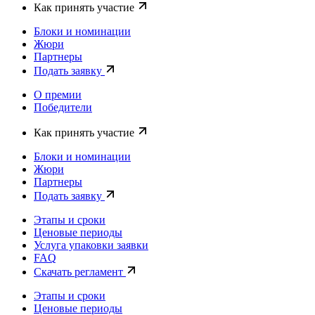
Как принять участие
Блоки и номинации
Жюри
Партнеры
Подать заявку
О премии
Победители
Как принять участие
Блоки и номинации
Жюри
Партнеры
Подать заявку
Этапы и сроки
Ценовые периоды
Услуга упаковки заявки
FAQ
Скачать регламент
Этапы и сроки
Ценовые периоды