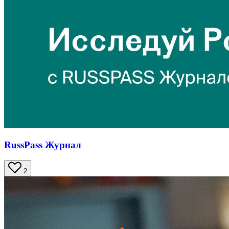
RussPass Журнал
2