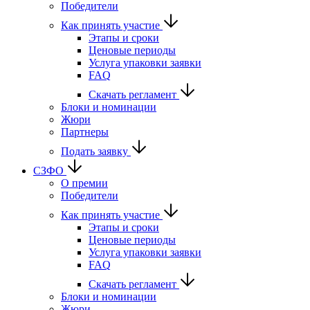
Победители
Как принять участие
Этапы и сроки
Ценовые периоды
Услуга упаковки заявки
FAQ
Скачать регламент
Блоки и номинации
Жюри
Партнеры
Подать заявку
СЗФО
О премии
Победители
Как принять участие
Этапы и сроки
Ценовые периоды
Услуга упаковки заявки
FAQ
Скачать регламент
Блоки и номинации
Жюри