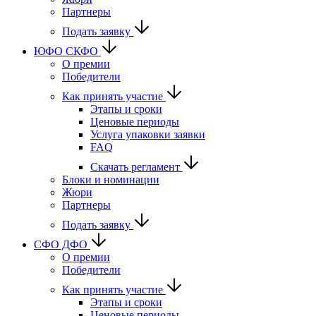
Партнеры
Подать заявку
ЮФО СКФО
О премии
Победители
Как принять участие
Этапы и сроки
Ценовые периоды
Услуга упаковки заявки
FAQ
Скачать регламент
Блоки и номинации
Жюри
Партнеры
Подать заявку
CФО ДФО
О премии
Победители
Как принять участие
Этапы и сроки
Ценовые периоды