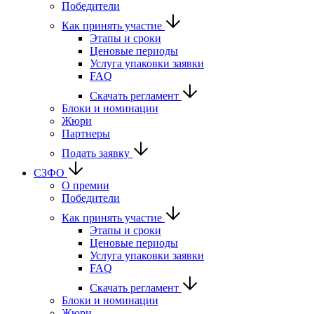
Победители
Как принять участие
Этапы и сроки
Ценовые периоды
Услуга упаковки заявки
FAQ
Скачать регламент
Блоки и номинации
Жюри
Партнеры
Подать заявку
СЗФО
О премии
Победители
Как принять участие
Этапы и сроки
Ценовые периоды
Услуга упаковки заявки
FAQ
Скачать регламент
Блоки и номинации
Жюри