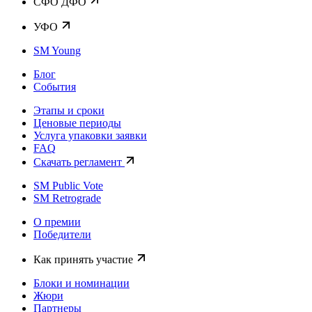
CФО ДФО
УФО
SM Young
Блог
События
Этапы и сроки
Ценовые периоды
Услуга упаковки заявки
FAQ
Скачать регламент
SM Public Vote
SM Retrograde
О премии
Победители
Как принять участие
Блоки и номинации
Жюри
Партнеры