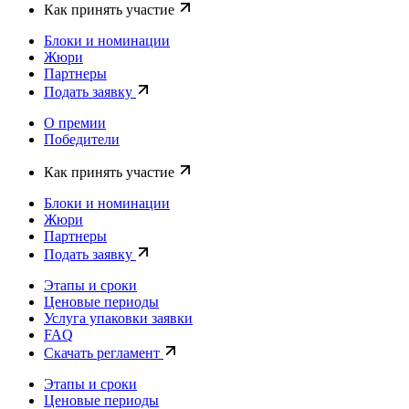
Как принять участие
Блоки и номинации
Жюри
Партнеры
Подать заявку
О премии
Победители
Как принять участие
Блоки и номинации
Жюри
Партнеры
Подать заявку
Этапы и сроки
Ценовые периоды
Услуга упаковки заявки
FAQ
Скачать регламент
Этапы и сроки
Ценовые периоды