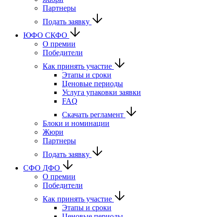
Партнеры
Подать заявку
ЮФО СКФО
О премии
Победители
Как принять участие
Этапы и сроки
Ценовые периоды
Услуга упаковки заявки
FAQ
Скачать регламент
Блоки и номинации
Жюри
Партнеры
Подать заявку
CФО ДФО
О премии
Победители
Как принять участие
Этапы и сроки
Ценовые периоды