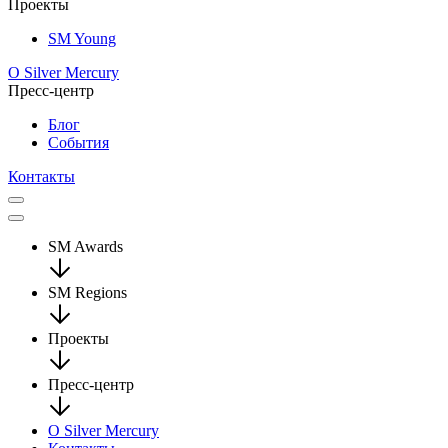
Проекты
SM Young
О Silver Mercury
Пресс-центр
Блог
События
Контакты
SM Awards
SM Regions
Проекты
Пресс-центр
О Silver Mercury