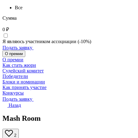
Все
Сумма
0
₽
Я являюсь участником ассоциации (-10%)
Подать заявку
О премии
О премии
Как стать жюри
Судейский комитет
Победители
Блоки и номинации
Как принять участие
Конкурсы
Подать заявку
Назад
Mash Room
2