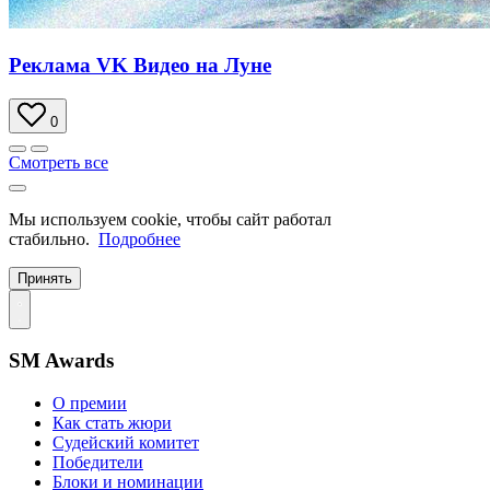
Реклама VK Видео на Луне
0
Смотреть все
Мы используем cookie, чтобы сайт работал
стабильно.
Подробнее
Принять
SM Awards
О премии
Как стать жюри
Судейский комитет
Победители
Блоки и номинации