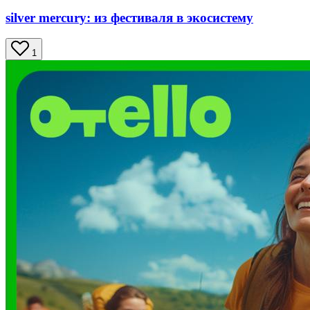
silver mercury: из фестиваля в экосистему
1