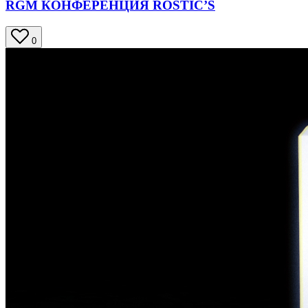
RGM КОНФЕРЕНЦИЯ ROSTIC’S
0