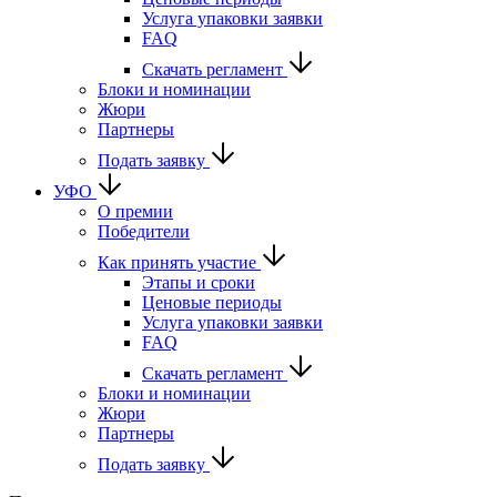
Услуга упаковки заявки
FAQ
Скачать регламент
Блоки и номинации
Жюри
Партнеры
Подать заявку
УФО
О премии
Победители
Как принять участие
Этапы и сроки
Ценовые периоды
Услуга упаковки заявки
FAQ
Скачать регламент
Блоки и номинации
Жюри
Партнеры
Подать заявку