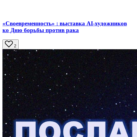
«Своевременность» : выставка AI-художников
ко Дню борьбы против рака
2