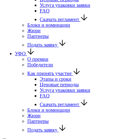
Услуга упаковки заявки
FAQ
Скачать регламент
Блоки и номинации
Жюри
Партнеры
Подать заявку
УФО
О премии
Победители
Как принять участие
Этапы и сроки
Ценовые периоды
Услуга упаковки заявки
FAQ
Скачать регламент
Блоки и номинации
Жюри
Партнеры
Подать заявку