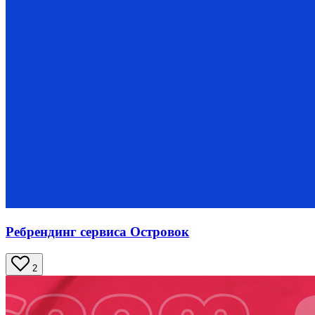
Ребрендинг сервиса Островок
2