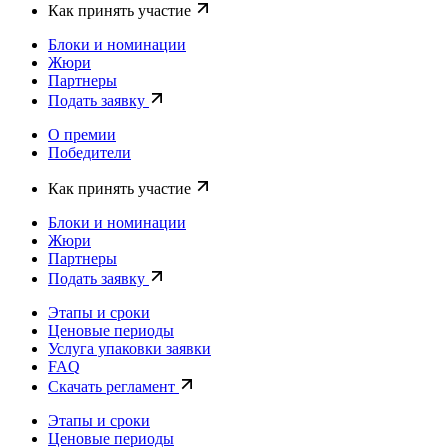
Как принять участие
Блоки и номинации
Жюри
Партнеры
Подать заявку
О премии
Победители
Как принять участие
Блоки и номинации
Жюри
Партнеры
Подать заявку
Этапы и сроки
Ценовые периоды
Услуга упаковки заявки
FAQ
Скачать регламент
Этапы и сроки
Ценовые периоды