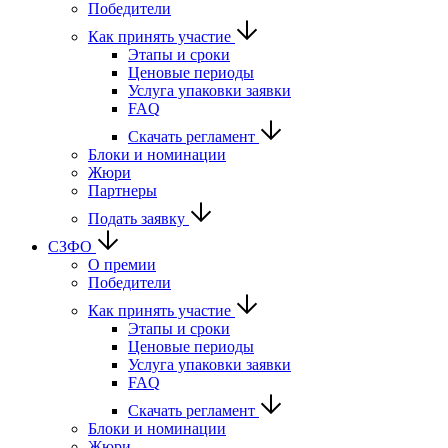
Победители
Как принять участие
Этапы и сроки
Ценовые периоды
Услуга упаковки заявки
FAQ
Скачать регламент
Блоки и номинации
Жюри
Партнеры
Подать заявку
СЗФО
О премии
Победители
Как принять участие
Этапы и сроки
Ценовые периоды
Услуга упаковки заявки
FAQ
Скачать регламент
Блоки и номинации
Жюри