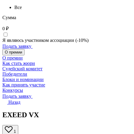
Все
Сумма
0
₽
Я являюсь участником ассоциации (-10%)
Подать заявку
О премии
О премии
Как стать жюри
Судейский комитет
Победители
Блоки и номинации
Как принять участие
Конкурсы
Подать заявку
Назад
EXEED VX
1