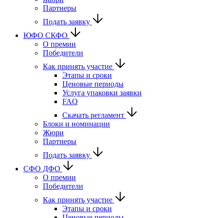
Партнеры
Подать заявку
ЮФО СКФО
О премии
Победители
Как принять участие
Этапы и сроки
Ценовые периоды
Услуга упаковки заявки
FAQ
Скачать регламент
Блоки и номинации
Жюри
Партнеры
Подать заявку
CФО ДФО
О премии
Победители
Как принять участие
Этапы и сроки
Ценовые периоды