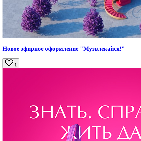
Новое эфирное оформление "Музвлекайся!"
1