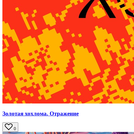
Золотая хохлома. Отражение
0