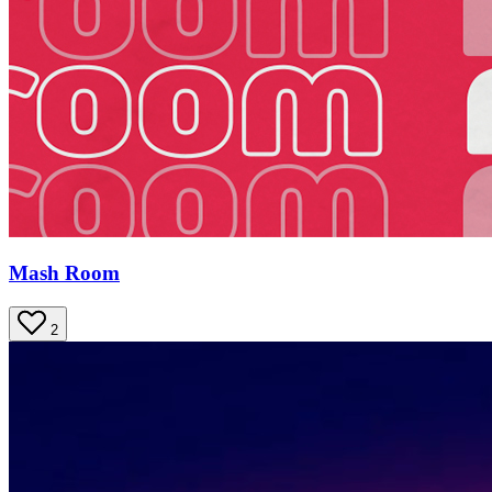
Mash Room
2