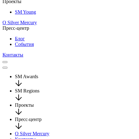
Проекты
SM Young
О Silver Mercury
Пресс-центр
Блог
События
Контакты
SM Awards
SM Regions
Проекты
Пресс-центр
О Silver Mercury