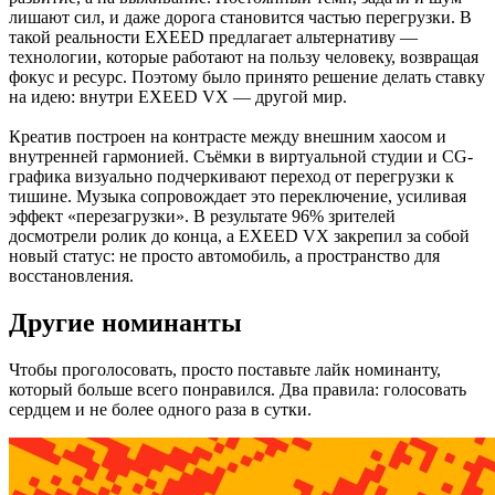
лишают сил, и даже дорога становится частью перегрузки. В
такой реальности EXEED предлагает альтернативу —
технологии, которые работают на пользу человеку, возвращая
фокус и ресурс. Поэтому было принято решение делать ставку
на идею: внутри EXEED VX — другой мир.
Креатив построен на контрасте между внешним хаосом и
внутренней гармонией. Съёмки в виртуальной студии и CG-
графика визуально подчеркивают переход от перегрузки к
тишине. Музыка сопровождает это переключение, усиливая
эффект «перезагрузки». В результате 96% зрителей
досмотрели ролик до конца, а EXEED VX закрепил за собой
новый статус: не просто автомобиль, а пространство для
восстановления.
Другие номинанты
Чтобы проголосовать, просто поставьте лайк номинанту,
который больше всего понравился. Два правила: голосовать
сердцем и не более одного раза в сутки.