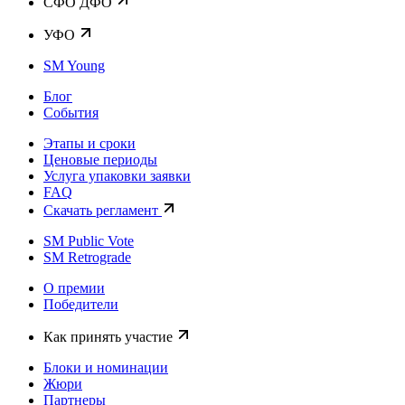
CФО ДФО
УФО
SM Young
Блог
События
Этапы и сроки
Ценовые периоды
Услуга упаковки заявки
FAQ
Скачать регламент
SM Public Vote
SM Retrograde
О премии
Победители
Как принять участие
Блоки и номинации
Жюри
Партнеры