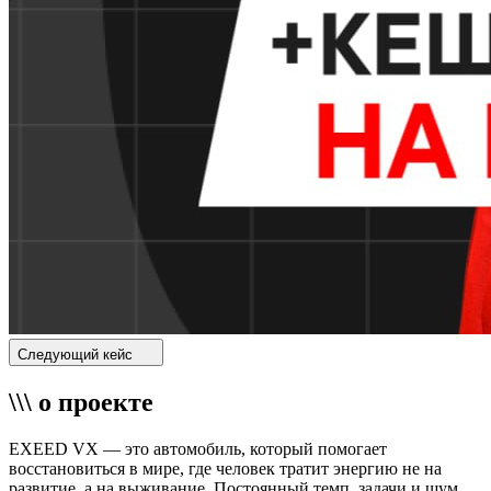
Следующий кейс
\\\ о проекте
EXEED VX — это автомобиль, который помогает
восстановиться в мире, где человек тратит энергию не на
развитие, а на выживание. Постоянный темп, задачи и шум