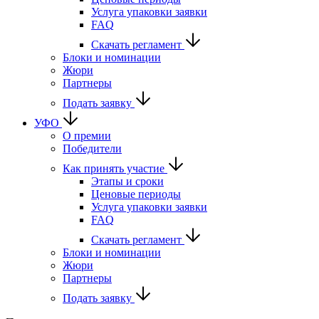
Услуга упаковки заявки
FAQ
Скачать регламент
Блоки и номинации
Жюри
Партнеры
Подать заявку
УФО
О премии
Победители
Как принять участие
Этапы и сроки
Ценовые периоды
Услуга упаковки заявки
FAQ
Скачать регламент
Блоки и номинации
Жюри
Партнеры
Подать заявку