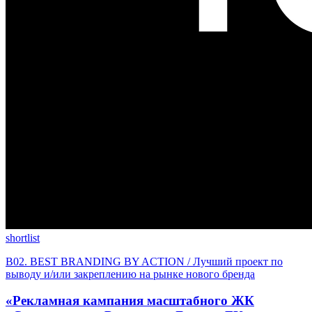
shortlist
B02. BEST BRANDING BY ACTION / Лучший проект по
выводу и/или закреплению на рынке нового бренда
«Рекламная кампания масштабного ЖК