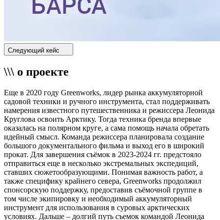
Следующий кейс
\\\ о проекте
Еще в 2020 году Greenworks, лидер рынка аккумуляторной
садовой техники и ручного инструмента, стал поддерживать
намерения известного путешественника и режиссера Леонида
Круглова освоить Арктику. Тогда техника бренда впервые
оказалась на полярном круге, а сама помощь начала обретать
идейный смысл. Команда режиссера планировала создание
большого документального фильма и выход его в широкий
прокат. Для завершения съёмок в 2023-2024 гг. предстояло
отправиться еще в несколько экстремальных экспедиций,
ставших сюжетообразующими. Понимая важность работ, а
также специфику крайнего севера, Greenworks продолжил
спонсорскую поддержку, предоставив съёмочной группе в
том числе экипировку и необходимый аккумуляторный
инструмент для использования в суровых арктических
условиях. Дальше – долгий путь съемок командой Леонида