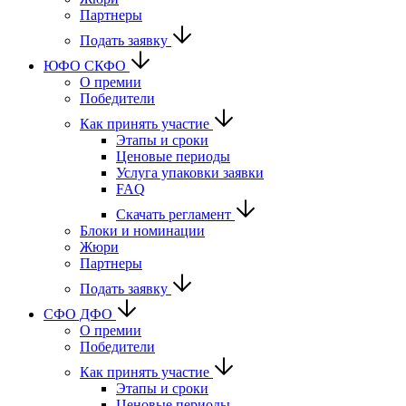
Партнеры
Подать заявку
ЮФО СКФО
О премии
Победители
Как принять участие
Этапы и сроки
Ценовые периоды
Услуга упаковки заявки
FAQ
Скачать регламент
Блоки и номинации
Жюри
Партнеры
Подать заявку
CФО ДФО
О премии
Победители
Как принять участие
Этапы и сроки
Ценовые периоды