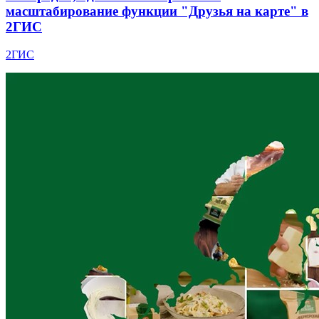
масштабирование функции "Друзья на карте" в
2ГИС
2ГИС