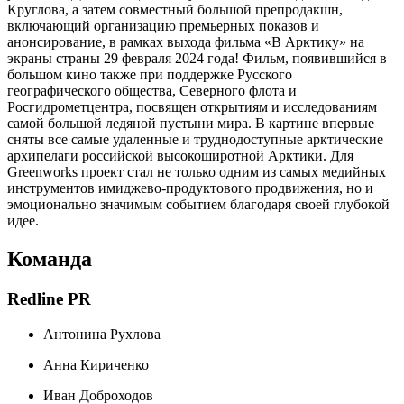
Круглова, а затем совместный большой препродакшн,
включающий организацию премьерных показов и
анонсирование, в рамках выхода фильма «В Арктику» на
экраны страны 29 февраля 2024 года! Фильм, появившийся в
большом кино также при поддержке Русского
географического общества, Северного флота и
Росгидрометцентра, посвящен открытиям и исследованиям
самой большой ледяной пустыни мира. В картине впервые
сняты все самые удаленные и труднодоступные арктические
архипелаги российской высокоширотной Арктики. Для
Greenworks проект стал не только одним из самых медийных
инструментов имиджево-продуктового продвижения, но и
эмоционально значимым событием благодаря своей глубокой
идее.
Команда
Redline PR
Антонина Рухлова
Анна Кириченко
Иван Доброходов