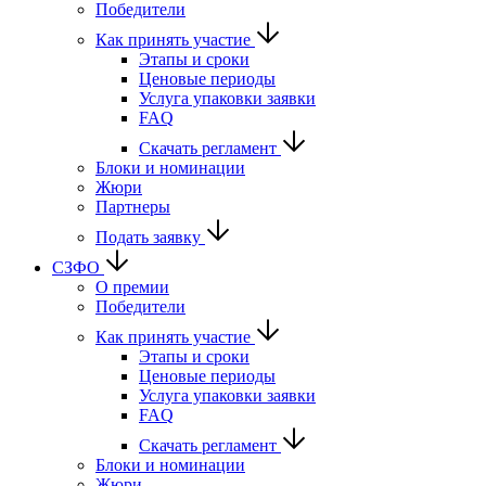
Победители
Как принять участие
Этапы и сроки
Ценовые периоды
Услуга упаковки заявки
FAQ
Скачать регламент
Блоки и номинации
Жюри
Партнеры
Подать заявку
СЗФО
О премии
Победители
Как принять участие
Этапы и сроки
Ценовые периоды
Услуга упаковки заявки
FAQ
Скачать регламент
Блоки и номинации
Жюри