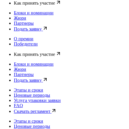
Как принять участие
Блоки и номинации
Жюри
Партнеры
Подать заявку
О премии
Победители
Как принять участие
Блоки и номинации
Жюри
Партнеры
Подать заявку
Этапы и сроки
Ценовые периоды
Услуга упаковки заявки
FAQ
Скачать регламент
Этапы и сроки
Ценовые периоды