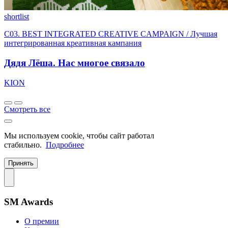
shortlist
C03. BEST INTEGRATED CREATIVE CAMPAIGN / Лучшая
интегрированная креативная кампания
Дядя Лёша. Нас многое связало
KION
Смотреть все
Мы используем cookie, чтобы сайт работал
стабильно.
Подробнее
Принять
SM Awards
О премии