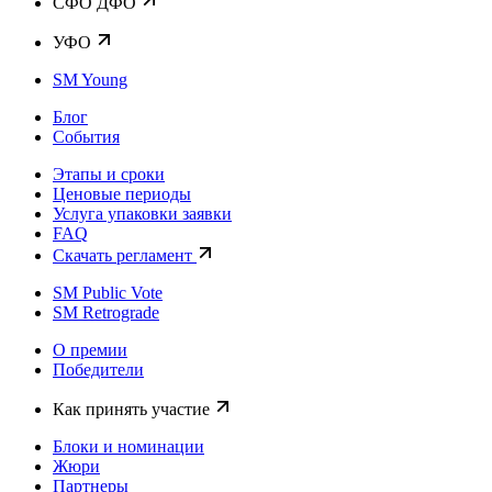
CФО ДФО
УФО
SM Young
Блог
События
Этапы и сроки
Ценовые периоды
Услуга упаковки заявки
FAQ
Скачать регламент
SM Public Vote
SM Retrograde
О премии
Победители
Как принять участие
Блоки и номинации
Жюри
Партнеры