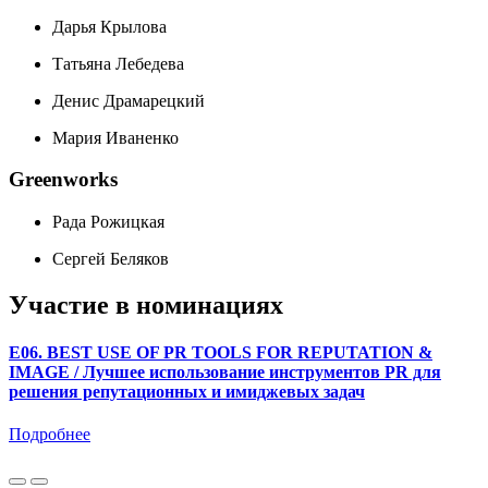
Дарья Крылова
Татьяна Лебедева
Денис Драмарецкий
Мария Иваненко
Greenworks
Рада Рожицкая
Сергей Беляков
Участие в номинациях
E06. BEST USE OF PR TOOLS FOR REPUTATION &
IMAGE / Лучшее использование инструментов PR для
решения репутационных и имиджевых задач
Подробнее