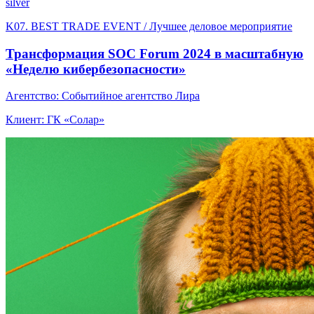
silver
K07. BEST TRADE EVENT / Лучшее деловое мероприятие
Трансформация SOC Forum 2024 в масштабную
«Неделю кибербезопасности»
Агентство: Событийное агентство Лира
Клиент: ГК «Солар»