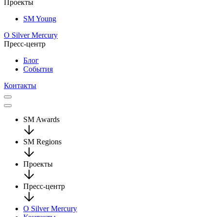
Проекты
SM Young
О Silver Mercury
Пресс-центр
Блог
События
Контакты
SM Awards
SM Regions
Проекты
Пресс-центр
О Silver Mercury