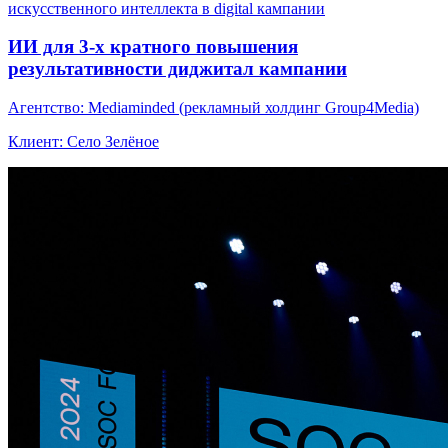
искусственного интеллекта в digital кампании
ИИ для 3-х кратного повышения
результативности диджитал кампании
Агентство: Mediaminded (рекламный холдинг Group4Media)
Клиент: Село Зелёное