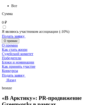
Все
Сумма
0
₽
Я являюсь участником ассоциации (-10%)
Подать заявку
О премии
О премии
Как стать жюри
Судейский комитет
Победители
Блоки и номинации
Как принять участие
Конкурсы
Подать заявку
Назад
bronze
«В Арктику»: PR-продвижение
Greenworks в рамках