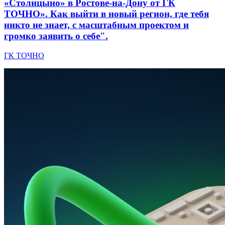
«Столицыно» в Ростове-на-Дону от ГК
ТОЧНО». Как выйти в новый регион, где тебя
никто не знает, с масштабным проектом и
громко заявить о себе".
ГК ТОЧНО