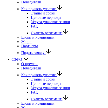
Победители
Как принять участие
Этапы и сроки
Ценовые периоды
Услуга упаковки заявки
FAQ
Скачать регламент
Блоки и номинации
Жюри
Партнеры
Подать заявку
СЗФО
О премии
Победители
Как принять участие
Этапы и сроки
Ценовые периоды
Услуга упаковки заявки
FAQ
Скачать регламент
Блоки и номинации
Жюри