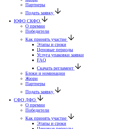
Партнеры
Подать заявку
ЮФО СКФО
О премии
Победители
Как принять участие
Этапы и сроки
Ценовые периоды
Услуга упаковки заявки
FAQ
Скачать регламент
Блоки и номинации
Жюри
Партнеры
Подать заявку
CФО ДФО
О премии
Победители
Как принять участие
Этапы и сроки
Ценовые периоды