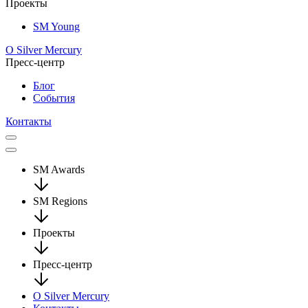
Проекты
SM Young
О Silver Mercury
Пресс-центр
Блог
События
Контакты
SM Awards
SM Regions
Проекты
Пресс-центр
О Silver Mercury