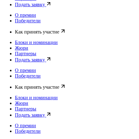
Подать заявку
О премии
Победители
Как принять участие
Блоки и номинации
Жюри
Партнеры
Подать заявку
О премии
Победители
Как принять участие
Блоки и номинации
Жюри
Партнеры
Подать заявку
О премии
Победители