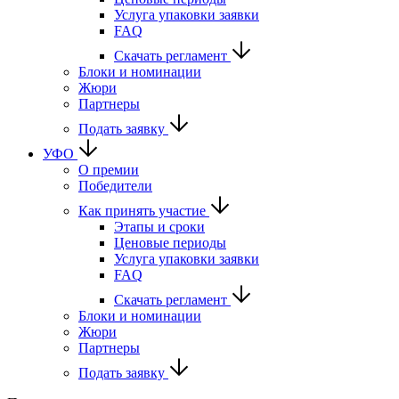
Услуга упаковки заявки
FAQ
Скачать регламент
Блоки и номинации
Жюри
Партнеры
Подать заявку
УФО
О премии
Победители
Как принять участие
Этапы и сроки
Ценовые периоды
Услуга упаковки заявки
FAQ
Скачать регламент
Блоки и номинации
Жюри
Партнеры
Подать заявку