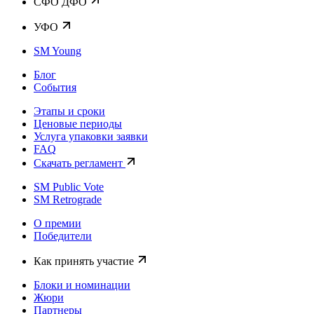
CФО ДФО
УФО
SM Young
Блог
События
Этапы и сроки
Ценовые периоды
Услуга упаковки заявки
FAQ
Скачать регламент
SM Public Vote
SM Retrograde
О премии
Победители
Как принять участие
Блоки и номинации
Жюри
Партнеры