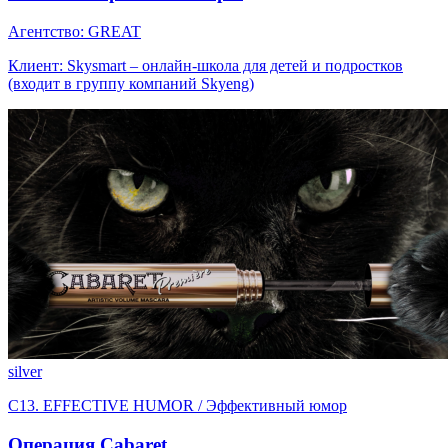
Агентство: GREAT
Клиент: Skysmart – онлайн-школа для детей и подростков
(входит в группу компаний Skyeng)
silver
C13. EFFECTIVE HUMOR / Эффективный юмор
Операция Cabaret