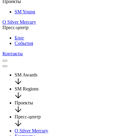
Проекты
SM Young
О Silver Mercury
Пресс-центр
Блог
События
Контакты
SM Awards
SM Regions
Проекты
Пресс-центр
О Silver Mercury