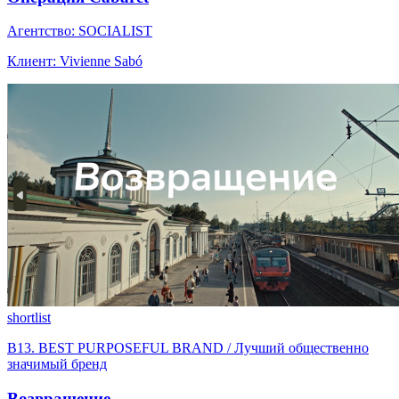
Агентство: SOCIALIST
Клиент: Vivienne Sabó
shortlist
B13. BEST PURPOSEFUL BRAND / Лучший общественно
значимый бренд
Возвращение