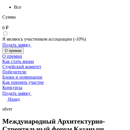
Все
Сумма
0
₽
Я являюсь участником ассоциации (-10%)
Подать заявку
О премии
О премии
Как стать жюри
Судейский комитет
Победители
Блоки и номинации
Как принять участие
Конкурсы
Подать заявку
Назад
silver
Международный Архитектурно-
Строительный форум Казаныш