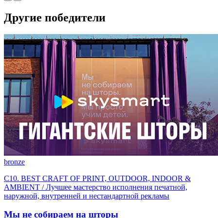
Другие победители
bronze
C10. BEST CRAFT OF PRINT, OUTDOOR, INDOOR &
AMBIENT / Лучшее мастерство исполнения печатной,
наружной, внутренней и нестандартной рекламы
Мы не собираем на шторы