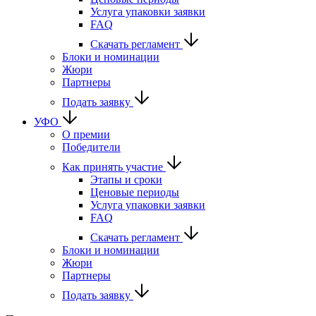
Услуга упаковки заявки
FAQ
Скачать регламент
Блоки и номинации
Жюри
Партнеры
Подать заявку
УФО
О премии
Победители
Как принять участие
Этапы и сроки
Ценовые периоды
Услуга упаковки заявки
FAQ
Скачать регламент
Блоки и номинации
Жюри
Партнеры
Подать заявку