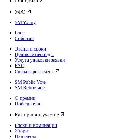
CФО ДФО
УФО
SM Young
Блог
События
Этапы и сроки
Ценовые периоды
Услуга упаковки заявки
FAQ
Скачать регламент
SM Public Vote
SM Retrograde
О премии
Победители
Как принять участие
Блоки и номинации
Жюри
Партнеры