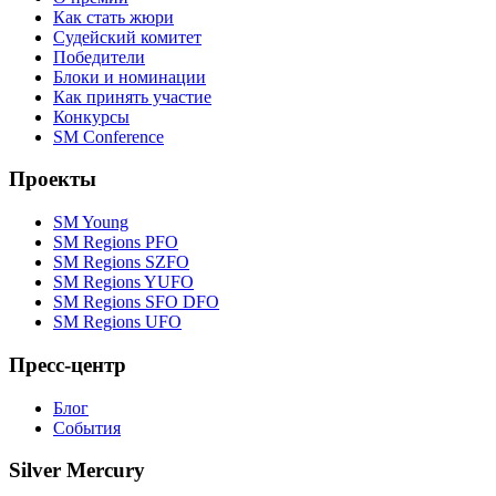
Как стать жюри
Судейский комитет
Победители
Блоки и номинации
Как принять участие
Конкурсы
SM Conference
Проекты
SM Young
SM Regions PFO
SM Regions SZFO
SM Regions YUFO
SM Regions SFO DFO
SM Regions UFO
Пресс-центр
Блог
События
Silver Mercury