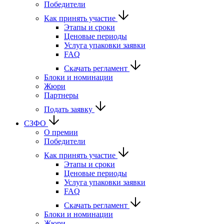
Победители
Как принять участие
Этапы и сроки
Ценовые периоды
Услуга упаковки заявки
FAQ
Скачать регламент
Блоки и номинации
Жюри
Партнеры
Подать заявку
СЗФО
О премии
Победители
Как принять участие
Этапы и сроки
Ценовые периоды
Услуга упаковки заявки
FAQ
Скачать регламент
Блоки и номинации
Жюри