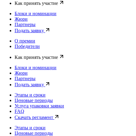
Как принять участие
Блоки и номинации
Жюри
Партнеры
Подать заявку
О премии
Победители
Как принять участие
Блоки и номинации
Жюри
Партнеры
Подать заявку
Этапы и сроки
Ценовые периоды
Услуга упаковки заявки
FAQ
Скачать регламент
Этапы и сроки
Ценовые периоды