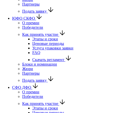
Партнеры
Подать заявку
ЮФО СКФО
О премии
Победители
Как принять участие
Этапы и сроки
Ценовые периоды
Услуга упаковки заявки
FAQ
Скачать регламент
Блоки и номинации
Жюри
Партнеры
Подать заявку
CФО ДФО
О премии
Победители
Как принять участие
Этапы и сроки
Ценовые периоды