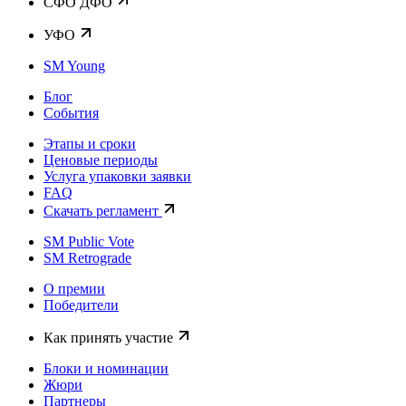
CФО ДФО
УФО
SM Young
Блог
События
Этапы и сроки
Ценовые периоды
Услуга упаковки заявки
FAQ
Скачать регламент
SM Public Vote
SM Retrograde
О премии
Победители
Как принять участие
Блоки и номинации
Жюри
Партнеры