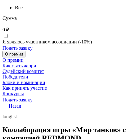
Все
Сумма
0
₽
Я являюсь участником ассоциации (-10%)
Подать заявку
О премии
О премии
Как стать жюри
Судейский комитет
Победители
Блоки и номинации
Как принять участие
Конкурсы
Подать заявку
Назад
longlist
Коллаборация игры «Мир танков» с
компанией REDMOND