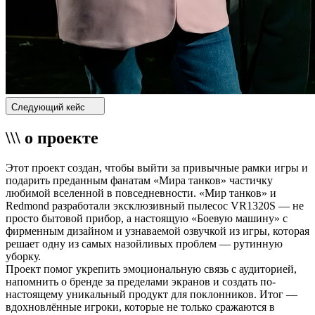
Следующий кейс
\\\ о проекте
Этот проект создан, чтобы выйти за привычные рамки игры и
подарить преданным фанатам «Мира танков» частичку
любимой вселенной в повседневности. «Мир танков» и
Redmond разработали эксклюзивный пылесос VR1320S — не
просто бытовой прибор, а настоящую «Боевую машину» с
фирменным дизайном и узнаваемой озвучкой из игры, которая
решает одну из самых назойливых проблем — рутинную
уборку.
Проект помог укрепить эмоциональную связь с аудиторией,
напомнить о бренде за пределами экранов и создать по-
настоящему уникальный продукт для поклонников. Итог —
вдохновлённые игроки, которые не только сражаются в