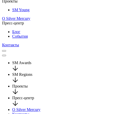
Проекты
SM Young
О Silver Mercury
Пресс-центр
Блог
События
Контакты
SM Awards
SM Regions
Проекты
Пресс-центр
О Silver Mercury