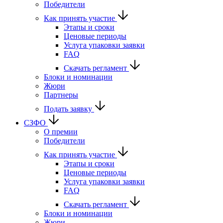
Победители
Как принять участие
Этапы и сроки
Ценовые периоды
Услуга упаковки заявки
FAQ
Скачать регламент
Блоки и номинации
Жюри
Партнеры
Подать заявку
СЗФО
О премии
Победители
Как принять участие
Этапы и сроки
Ценовые периоды
Услуга упаковки заявки
FAQ
Скачать регламент
Блоки и номинации
Жюри