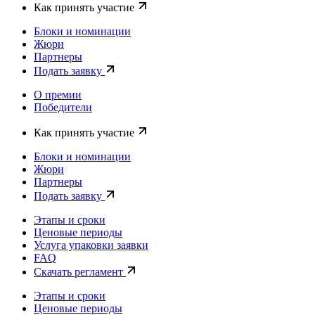
Как принять участие
Блоки и номинации
Жюри
Партнеры
Подать заявку
О премии
Победители
Как принять участие
Блоки и номинации
Жюри
Партнеры
Подать заявку
Этапы и сроки
Ценовые периоды
Услуга упаковки заявки
FAQ
Скачать регламент
Этапы и сроки
Ценовые периоды