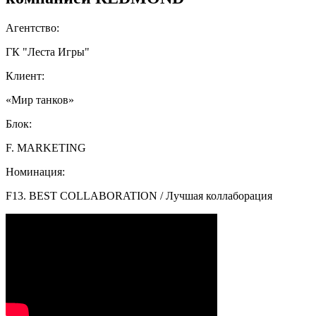
Агентство:
ГК "Леста Игры"
Клиент:
«Мир танков»
Блок:
F. MARKETING
Номинация:
F13. BEST COLLABORATION / Лучшая коллаборация