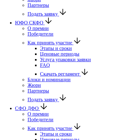
Партнеры
Подать заявку
ЮФО СКФО
О премии
Победители
Как принять участие
Этапы и сроки
Ценовые периоды
Услуга упаковки заявки
FAQ
Скачать регламент
Блоки и номинации
Жюри
Партнеры
Подать заявку
CФО ДФО
О премии
Победители
Как принять участие
Этапы и сроки
Ценовые периоды