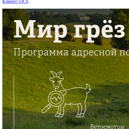
Клиент: OCS