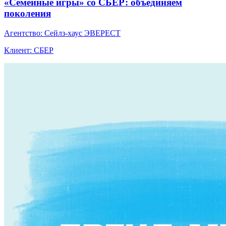
«Семейные игры» со СБЕР: объединяем
поколения
Агентство: Сейлз-хаус ЭВЕРЕСТ
Клиент: СБЕР