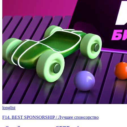
longlist
F14. BEST SPONSORSHIP / Лучшее спонсорство