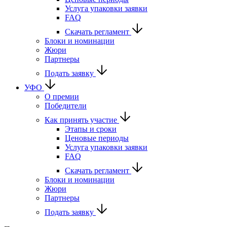
Услуга упаковки заявки
FAQ
Скачать регламент
Блоки и номинации
Жюри
Партнеры
Подать заявку
УФО
О премии
Победители
Как принять участие
Этапы и сроки
Ценовые периоды
Услуга упаковки заявки
FAQ
Скачать регламент
Блоки и номинации
Жюри
Партнеры
Подать заявку