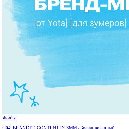
shortlist
G04. BRANDED CONTENT IN SMM / Брендированный