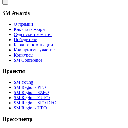
SM Awards
О премии
Как стать жюри
Судейский комитет
Победители
Блоки и номинации
Как принять участие
Конкурсы
SM Conference
Проекты
SM Young
SM Regions PFO
SM Regions SZFO
SM Regions YUFO
SM Regions SFO DFO
SM Regions UFO
Пресс-центр