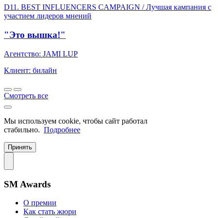
D11. BEST INFLUENСERS CAMPAIGN / Лучшая кампания с
участием лидеров мнений
"Это вышка!"
Агентство: JAMI LUP
Клиент: билайн
Смотреть все
Мы используем cookie, чтобы сайт работал
стабильно.
Подробнее
Принять
SM Awards
О премии
Как стать жюри