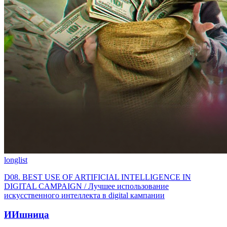
longlist
D08. BEST USE OF ARTIFICIAL INTELLIGENCE IN
DIGITAL CAMPAIGN / Лучшее использование
искусственного интеллекта в digital кампании
ИИшница