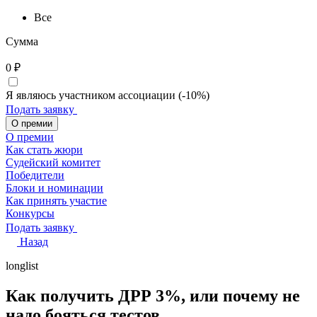
Все
Сумма
0
₽
Я являюсь участником ассоциации (-10%)
Подать заявку
О премии
О премии
Как стать жюри
Судейский комитет
Победители
Блоки и номинации
Как принять участие
Конкурсы
Подать заявку
Назад
longlist
Как получить ДРР 3%, или почему не
надо бояться тестов