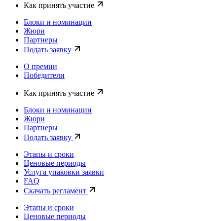
Как принять участие
Блоки и номинации
Жюри
Партнеры
Подать заявку
О премии
Победители
Как принять участие
Блоки и номинации
Жюри
Партнеры
Подать заявку
Этапы и сроки
Ценовые периоды
Услуга упаковки заявки
FAQ
Скачать регламент
Этапы и сроки
Ценовые периоды