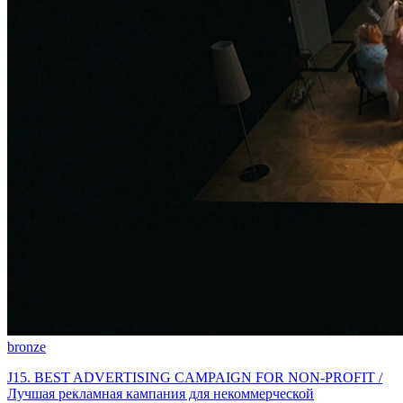
bronze
J15. BEST ADVERTISING CAMPAIGN FOR NON-PROFIT /
Лучшая рекламная кампания для некоммерческой