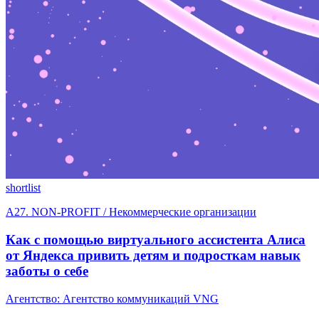
shortlist
A27. NON-PROFIT / Некоммерческие организации
Как с помощью виртуального ассистента Алиса
от Яндекса привить детям и подросткам навык
заботы о себе
Агентство: Агентство коммуникаций VNG