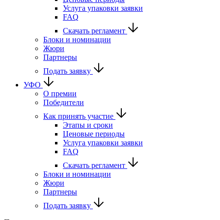
Услуга упаковки заявки
FAQ
Скачать регламент
Блоки и номинации
Жюри
Партнеры
Подать заявку
УФО
О премии
Победители
Как принять участие
Этапы и сроки
Ценовые периоды
Услуга упаковки заявки
FAQ
Скачать регламент
Блоки и номинации
Жюри
Партнеры
Подать заявку