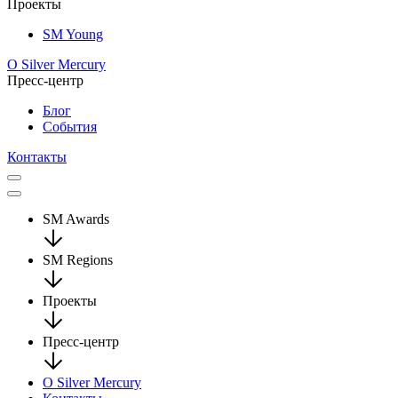
Проекты
SM Young
О Silver Mercury
Пресс-центр
Блог
События
Контакты
SM Awards
SM Regions
Проекты
Пресс-центр
О Silver Mercury