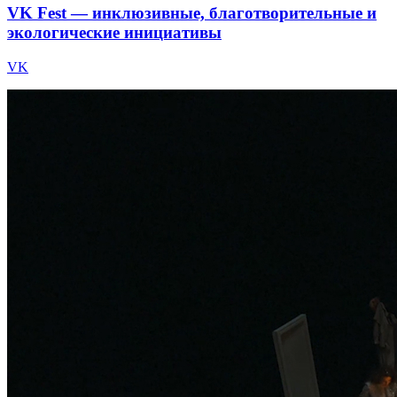
VK Fest — инклюзивные, благотворительные и
экологические инициативы
VK