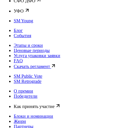
CФО ДФО
УФО
SM Young
Блог
События
Этапы и сроки
Ценовые периоды
Услуга упаковки заявки
FAQ
Скачать регламент
SM Public Vote
SM Retrograde
О премии
Победители
Как принять участие
Блоки и номинации
Жюри
Партнеры