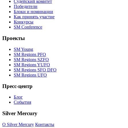
Судейский комитет
Победители
Блоки и номинации
Как принять участие
Конкурсы
SM Conference
Проекты
SM Young
SM Regions PFO
SM Regions SZFO
SM Regions YUFO
SM Regions SFO DFO
SM Regions UFO
Пресс-центр
Блог
События
Silver Mercury
O Silver Mercury
Контакты