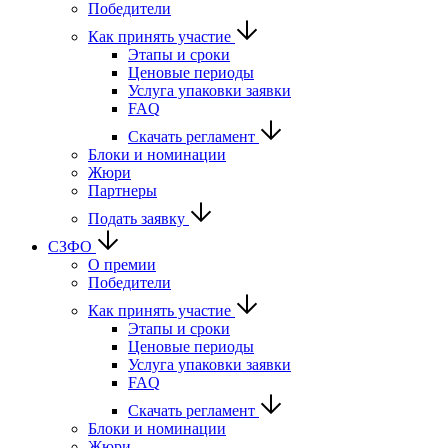
Победители
Как принять участие
Этапы и сроки
Ценовые периоды
Услуга упаковки заявки
FAQ
Скачать регламент
Блоки и номинации
Жюри
Партнеры
Подать заявку
СЗФО
О премии
Победители
Как принять участие
Этапы и сроки
Ценовые периоды
Услуга упаковки заявки
FAQ
Скачать регламент
Блоки и номинации
Жюри