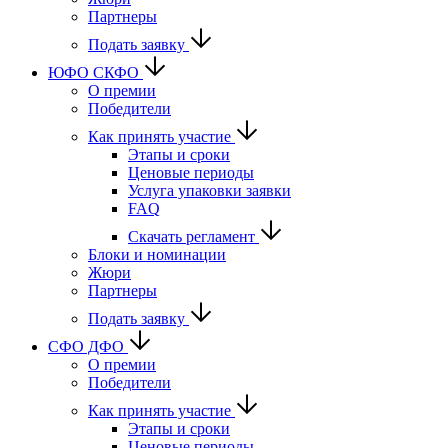
Партнеры
Подать заявку
ЮФО СКФО
О премии
Победители
Как принять участие
Этапы и сроки
Ценовые периоды
Услуга упаковки заявки
FAQ
Скачать регламент
Блоки и номинации
Жюри
Партнеры
Подать заявку
CФО ДФО
О премии
Победители
Как принять участие
Этапы и сроки
Ценовые периоды