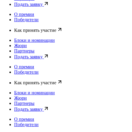
Подать заявку
О премии
Победители
Как принять участие
Блоки и номинации
Жюри
Партнеры
Подать заявку
О премии
Победители
Как принять участие
Блоки и номинации
Жюри
Партнеры
Подать заявку
О премии
Победители