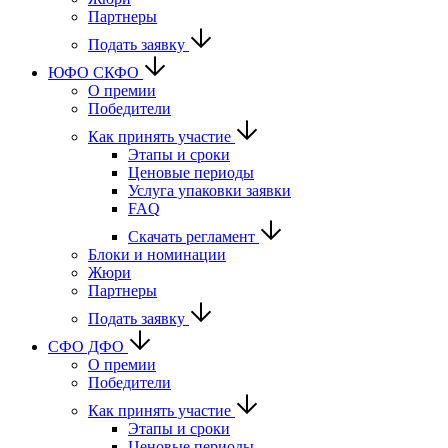
Партнеры
Подать заявку
ЮФО СКФО
О премии
Победители
Как принять участие
Этапы и сроки
Ценовые периоды
Услуга упаковки заявки
FAQ
Скачать регламент
Блоки и номинации
Жюри
Партнеры
Подать заявку
CФО ДФО
О премии
Победители
Как принять участие
Этапы и сроки
Ценовые периоды