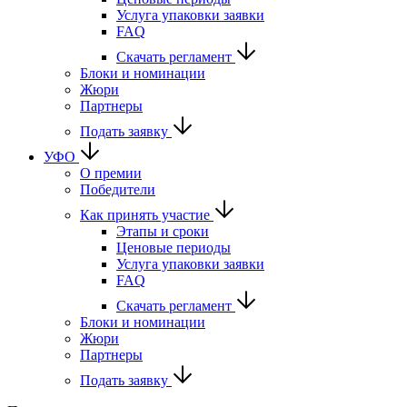
Услуга упаковки заявки
FAQ
Скачать регламент
Блоки и номинации
Жюри
Партнеры
Подать заявку
УФО
О премии
Победители
Как принять участие
Этапы и сроки
Ценовые периоды
Услуга упаковки заявки
FAQ
Скачать регламент
Блоки и номинации
Жюри
Партнеры
Подать заявку