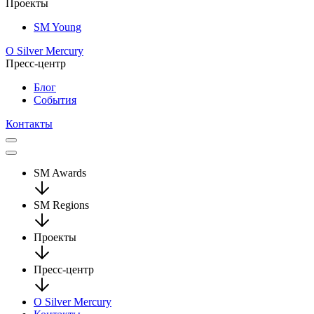
Проекты
SM Young
О Silver Mercury
Пресс-центр
Блог
События
Контакты
SM Awards
SM Regions
Проекты
Пресс-центр
О Silver Mercury