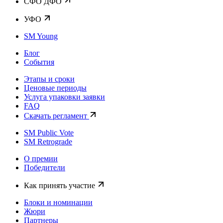
CФО ДФО
УФО
SM Young
Блог
События
Этапы и сроки
Ценовые периоды
Услуга упаковки заявки
FAQ
Скачать регламент
SM Public Vote
SM Retrograde
О премии
Победители
Как принять участие
Блоки и номинации
Жюри
Партнеры