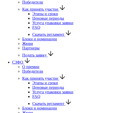
Победители
Как принять участие
Этапы и сроки
Ценовые периоды
Услуга упаковки заявки
FAQ
Скачать регламент
Блоки и номинации
Жюри
Партнеры
Подать заявку
СЗФО
О премии
Победители
Как принять участие
Этапы и сроки
Ценовые периоды
Услуга упаковки заявки
FAQ
Скачать регламент
Блоки и номинации
Жюри