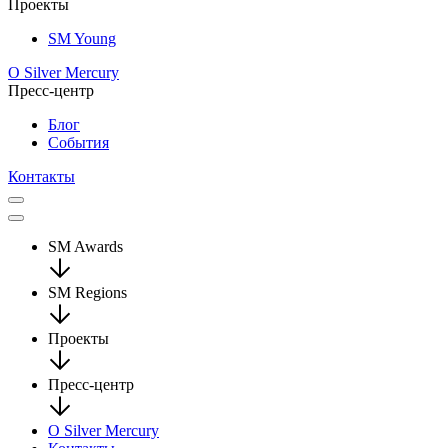
Проекты
SM Young
О Silver Mercury
Пресс-центр
Блог
События
Контакты
SM Awards
SM Regions
Проекты
Пресс-центр
О Silver Mercury