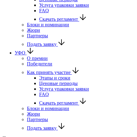
Услуга упаковки заявки
FAQ
Скачать регламент
Блоки и номинации
Жюри
Партнеры
Подать заявку
УФО
О премии
Победители
Как принять участие
Этапы и сроки
Ценовые периоды
Услуга упаковки заявки
FAQ
Скачать регламент
Блоки и номинации
Жюри
Партнеры
Подать заявку