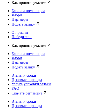
Как принять участие
Блоки и номинации
Жюри
Партнеры
Подать заявку
О премии
Победители
Как принять участие
Блоки и номинации
Жюри
Партнеры
Подать заявку
Этапы и сроки
Ценовые периоды
Услуга упаковки заявки
FAQ
Скачать регламент
Этапы и сроки
Ценовые периоды