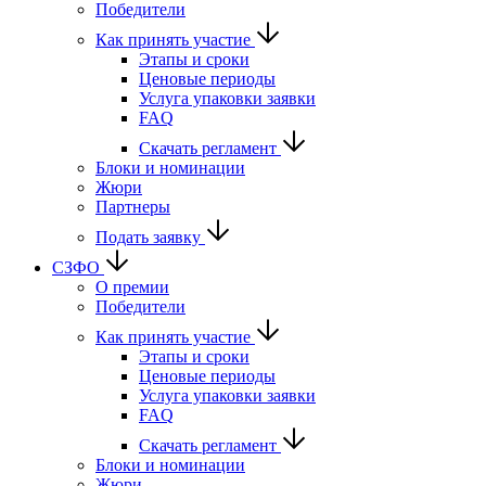
Победители
Как принять участие
Этапы и сроки
Ценовые периоды
Услуга упаковки заявки
FAQ
Скачать регламент
Блоки и номинации
Жюри
Партнеры
Подать заявку
СЗФО
О премии
Победители
Как принять участие
Этапы и сроки
Ценовые периоды
Услуга упаковки заявки
FAQ
Скачать регламент
Блоки и номинации
Жюри