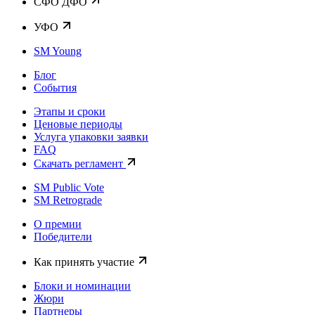
CФО ДФО
УФО
SM Young
Блог
События
Этапы и сроки
Ценовые периоды
Услуга упаковки заявки
FAQ
Скачать регламент
SM Public Vote
SM Retrograde
О премии
Победители
Как принять участие
Блоки и номинации
Жюри
Партнеры