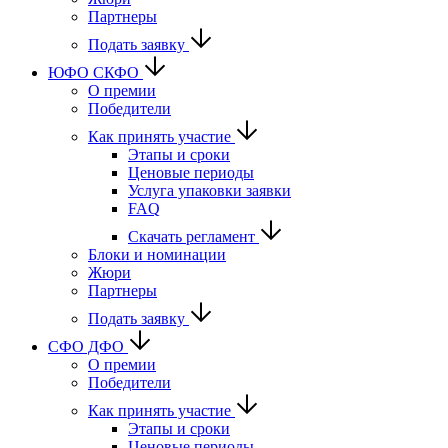
Партнеры
Подать заявку
ЮФО СКФО
О премии
Победители
Как принять участие
Этапы и сроки
Ценовые периоды
Услуга упаковки заявки
FAQ
Скачать регламент
Блоки и номинации
Жюри
Партнеры
Подать заявку
CФО ДФО
О премии
Победители
Как принять участие
Этапы и сроки
Ценовые периоды