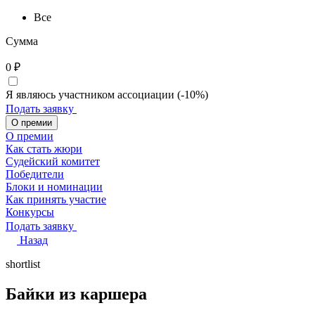
Все
Сумма
0
₽
Я являюсь участником ассоциации (-10%)
Подать заявку
О премии
О премии
Как стать жюри
Судейский комитет
Победители
Блоки и номинации
Как принять участие
Конкурсы
Подать заявку
Назад
shortlist
Байки из каршера