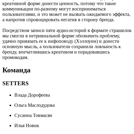
креативной форме донести ценность, потому что такие
коммуникации по-разному могут восприниматься
пользователями, и это может не вызвать ожидаемого эффекта,
а напротив спровоцировать негатив в сторону бренда.
Посредством записи пяти аудио-историй в формате страшилок
мы смогли в нетривиальной форме обозначить проблему,
удачно привязать ее к инфоповоду (Хэллоуин) и донести
основную мысль, а пользователи сохранили лояльность к
бренду, впечатлившись креативом и порадовавшись
промокодам.
Команда
SETTERS
Влада Дорофеева
Ольга Маслодудова
Сусанна Товмасян
Илья Новик