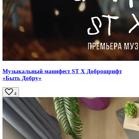
Музыкальный манифест ST Х Доброшрифт
«Быть Добру»
4