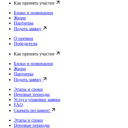
Как принять участие
Блоки и номинации
Жюри
Партнеры
Подать заявку
О премии
Победители
Как принять участие
Блоки и номинации
Жюри
Партнеры
Подать заявку
Этапы и сроки
Ценовые периоды
Услуга упаковки заявки
FAQ
Скачать регламент
Этапы и сроки
Ценовые периоды