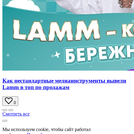
Как нестандартные медиаинструменты вывели
Lamm в топ по продажам
0
Смотреть все
Мы используем cookie, чтобы сайт работал