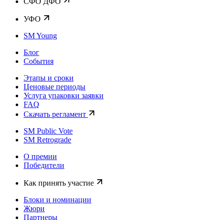
CФО ДФО
УФО
SM Young
Блог
События
Этапы и сроки
Ценовые периоды
Услуга упаковки заявки
FAQ
Скачать регламент
SM Public Vote
SM Retrograde
О премии
Победители
Как принять участие
Блоки и номинации
Жюри
Партнеры