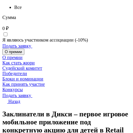
Все
Сумма
0
₽
Я являюсь участником ассоциации (-10%)
Подать заявку
О премии
О премии
Как стать жюри
Судейский комитет
Победители
Блоки и номинации
Как принять участие
Конкурсы
Подать заявку
Назад
Заклинатели в Дикси – первое игровое
мобильное приложение под
конкретную акцию для детей в Retail