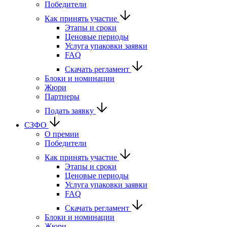
Победители
Как принять участие
Этапы и сроки
Ценовые периоды
Услуга упаковки заявки
FAQ
Скачать регламент
Блоки и номинации
Жюри
Партнеры
Подать заявку
СЗФО
О премии
Победители
Как принять участие
Этапы и сроки
Ценовые периоды
Услуга упаковки заявки
FAQ
Скачать регламент
Блоки и номинации
Жюри