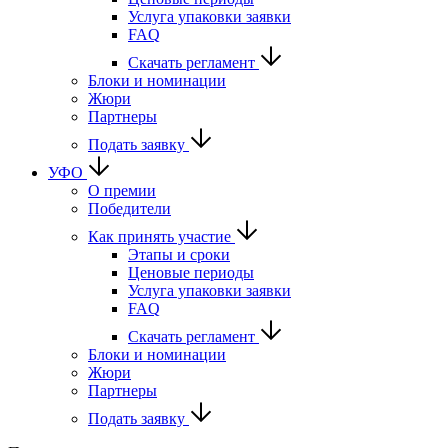
Услуга упаковки заявки
FAQ
Скачать регламент
Блоки и номинации
Жюри
Партнеры
Подать заявку
УФО
О премии
Победители
Как принять участие
Этапы и сроки
Ценовые периоды
Услуга упаковки заявки
FAQ
Скачать регламент
Блоки и номинации
Жюри
Партнеры
Подать заявку