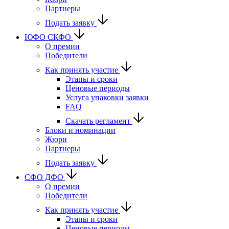
Партнеры
Подать заявку
ЮФО СКФО
О премии
Победители
Как принять участие
Этапы и сроки
Ценовые периоды
Услуга упаковки заявки
FAQ
Скачать регламент
Блоки и номинации
Жюри
Партнеры
Подать заявку
CФО ДФО
О премии
Победители
Как принять участие
Этапы и сроки
Ценовые периоды