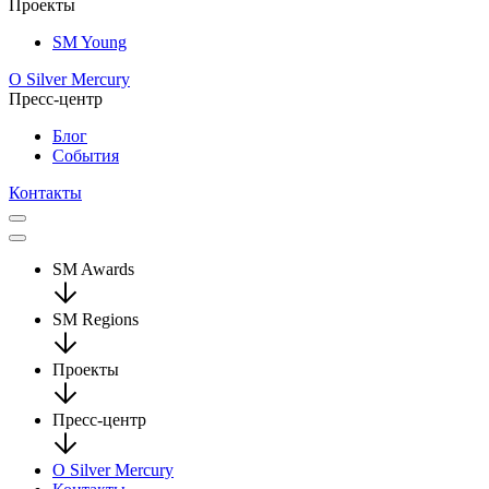
Проекты
SM Young
О Silver Mercury
Пресс-центр
Блог
События
Контакты
SM Awards
SM Regions
Проекты
Пресс-центр
О Silver Mercury