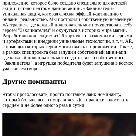
приложение, которое было создано специально для детской
акции и стало центром данной акции. «Заклинатели» —
уникальная акция, которая связала оффлайн-активацию с
онлайн- реальностью. Мы построили собственную вселенную
«Астралис», где каждый пользователь мог почувствовать себя
героем "Заклинателем" и окунуться в историю мира магии.
Разработали коллекцию из 26 карточек с различными героями
и артефактами и внедрили уникальные технологии, в т. ч. AR,
с помощью которых герои могли ожить в приложении. Также,
в рамках спецпроекта был запущен собственный мини-апп,
где каждый пользователь мог создать своего собственного
"Заклинателя", а игрушка победителя будет запущена в космос
уже совсем скоро.
Другие номинанты
Чтобы проголосовать, просто поставьте лайк номинанту,
который больше всего понравился. Два правила: голосовать
сердцем и не более одного раза в сутки.