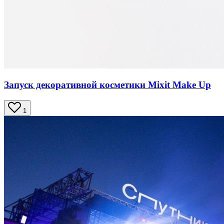
Запуск декоративной косметики Mixit Make Up
1