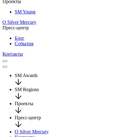
Проекты
SM Young
О Silver Mercury
Пресс-центр
Блог
События
Контакты
SM Awards
SM Regions
Проекты
Пресс-центр
О Silver Mercury