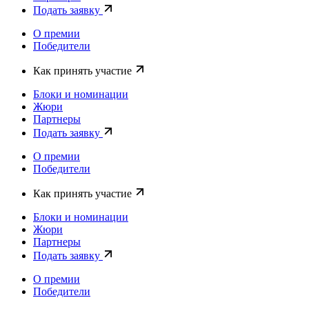
Подать заявку
О премии
Победители
Как принять участие
Блоки и номинации
Жюри
Партнеры
Подать заявку
О премии
Победители
Как принять участие
Блоки и номинации
Жюри
Партнеры
Подать заявку
О премии
Победители