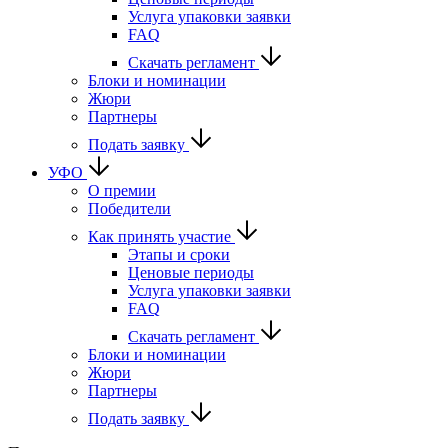
Услуга упаковки заявки
FAQ
Скачать регламент
Блоки и номинации
Жюри
Партнеры
Подать заявку
УФО
О премии
Победители
Как принять участие
Этапы и сроки
Ценовые периоды
Услуга упаковки заявки
FAQ
Скачать регламент
Блоки и номинации
Жюри
Партнеры
Подать заявку