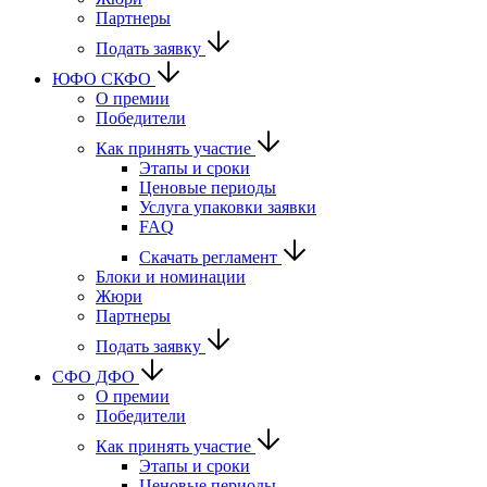
Партнеры
Подать заявку
ЮФО СКФО
О премии
Победители
Как принять участие
Этапы и сроки
Ценовые периоды
Услуга упаковки заявки
FAQ
Скачать регламент
Блоки и номинации
Жюри
Партнеры
Подать заявку
CФО ДФО
О премии
Победители
Как принять участие
Этапы и сроки
Ценовые периоды