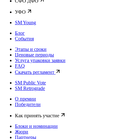
CФО ДФО
УФО
SM Young
Блог
События
Этапы и сроки
Ценовые периоды
Услуга упаковки заявки
FAQ
Скачать регламент
SM Public Vote
SM Retrograde
О премии
Победители
Как принять участие
Блоки и номинации
Жюри
Партнеры