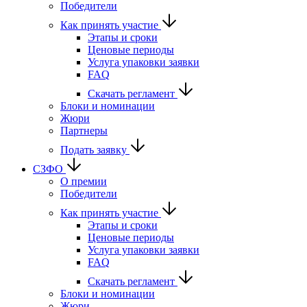
Победители
Как принять участие
Этапы и сроки
Ценовые периоды
Услуга упаковки заявки
FAQ
Скачать регламент
Блоки и номинации
Жюри
Партнеры
Подать заявку
СЗФО
О премии
Победители
Как принять участие
Этапы и сроки
Ценовые периоды
Услуга упаковки заявки
FAQ
Скачать регламент
Блоки и номинации
Жюри