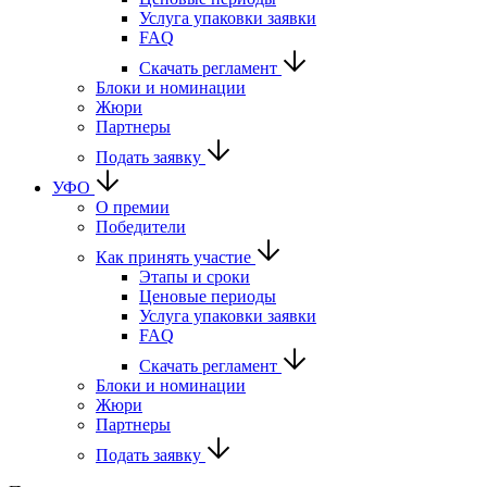
Услуга упаковки заявки
FAQ
Скачать регламент
Блоки и номинации
Жюри
Партнеры
Подать заявку
УФО
О премии
Победители
Как принять участие
Этапы и сроки
Ценовые периоды
Услуга упаковки заявки
FAQ
Скачать регламент
Блоки и номинации
Жюри
Партнеры
Подать заявку