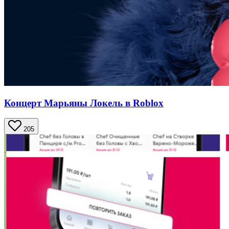
Концерт Марьяны Локель в Roblox
205