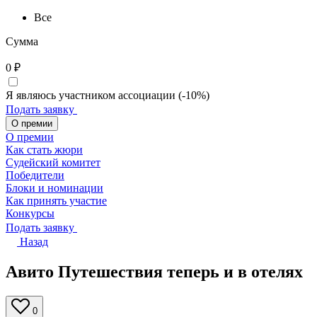
Все
Сумма
0
₽
Я являюсь участником ассоциации (-10%)
Подать заявку
О премии
О премии
Как стать жюри
Судейский комитет
Победители
Блоки и номинации
Как принять участие
Конкурсы
Подать заявку
Назад
Авито Путешествия теперь и в отелях
0