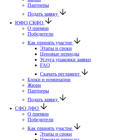
Партнеры
Подать заявку
ЮФО СКФО
О премии
Победители
Как принять участие
Этапы и сроки
Ценовые периоды
Услуга упаковки заявки
FAQ
Скачать регламент
Блоки и номинации
Жюри
Партнеры
Подать заявку
CФО ДФО
О премии
Победители
Как принять участие
Этапы и сроки
Ценовые периоды