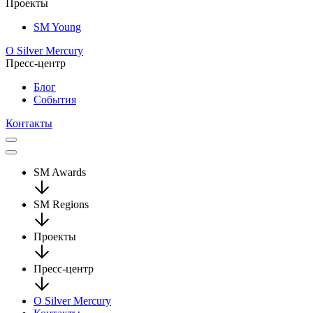
Проекты
SM Young
О Silver Mercury
Пресс-центр
Блог
События
Контакты
SM Awards
SM Regions
Проекты
Пресс-центр
О Silver Mercury