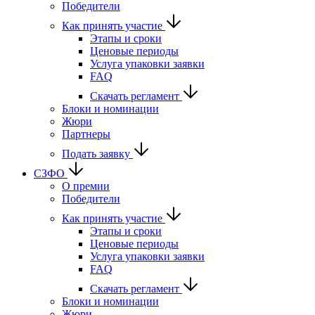
Победители
Как принять участие
Этапы и сроки
Ценовые периоды
Услуга упаковки заявки
FAQ
Скачать регламент
Блоки и номинации
Жюри
Партнеры
Подать заявку
СЗФО
О премии
Победители
Как принять участие
Этапы и сроки
Ценовые периоды
Услуга упаковки заявки
FAQ
Скачать регламент
Блоки и номинации
Жюри