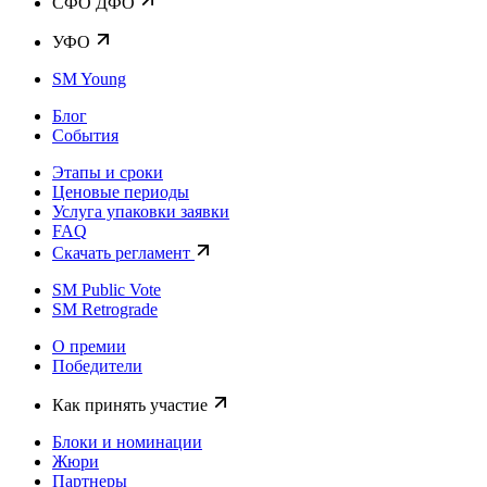
CФО ДФО
УФО
SM Young
Блог
События
Этапы и сроки
Ценовые периоды
Услуга упаковки заявки
FAQ
Скачать регламент
SM Public Vote
SM Retrograde
О премии
Победители
Как принять участие
Блоки и номинации
Жюри
Партнеры