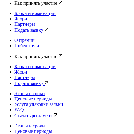
Как принять участие
Блоки и номинации
Жюри
Партнеры
Подать заявку
О премии
Победители
Как принять участие
Блоки и номинации
Жюри
Партнеры
Подать заявку
Этапы и сроки
Ценовые периоды
Услуга упаковки заявки
FAQ
Скачать регламент
Этапы и сроки
Ценовые периоды