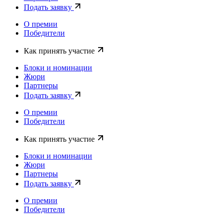
Подать заявку
О премии
Победители
Как принять участие
Блоки и номинации
Жюри
Партнеры
Подать заявку
О премии
Победители
Как принять участие
Блоки и номинации
Жюри
Партнеры
Подать заявку
О премии
Победители