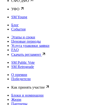
CФО ДФО
УФО
SM Young
Блог
События
Этапы и сроки
Ценовые периоды
Услуга упаковки заявки
FAQ
Скачать регламент
SM Public Vote
SM Retrograde
О премии
Победители
Как принять участие
Блоки и номинации
Жюри
Партнеры