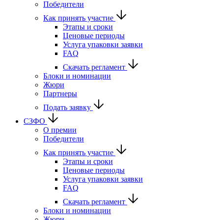
Победители
Как принять участие
Этапы и сроки
Ценовые периоды
Услуга упаковки заявки
FAQ
Скачать регламент
Блоки и номинации
Жюри
Партнеры
Подать заявку
СЗФО
О премии
Победители
Как принять участие
Этапы и сроки
Ценовые периоды
Услуга упаковки заявки
FAQ
Скачать регламент
Блоки и номинации
Жюри