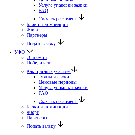
Услуга упаковки заявки
FAQ
Скачать регламент
Блоки и номинации
Жюри
Партнеры
Подать заявку
УФО
О премии
Победители
Как принять участие
Этапы и сроки
Ценовые периоды
Услуга упаковки заявки
FAQ
Скачать регламент
Блоки и номинации
Жюри
Партнеры
Подать заявку