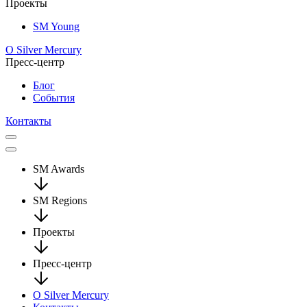
Проекты
SM Young
О Silver Mercury
Пресс-центр
Блог
События
Контакты
SM Awards
SM Regions
Проекты
Пресс-центр
О Silver Mercury