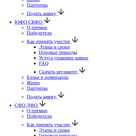
Партнеры
Подать заявку
ЮФО СКФО
О премии
Победители
Как принять участие
Этапы и сроки
Ценовые периоды
Услуга упаковки заявки
FAQ
Скачать регламент
Блоки и номинации
Жюри
Партнеры
Подать заявку
CФО ДФО
О премии
Победители
Как принять участие
Этапы и сроки
Ценовые периоды