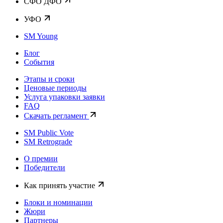
CФО ДФО
УФО
SM Young
Блог
События
Этапы и сроки
Ценовые периоды
Услуга упаковки заявки
FAQ
Скачать регламент
SM Public Vote
SM Retrograde
О премии
Победители
Как принять участие
Блоки и номинации
Жюри
Партнеры