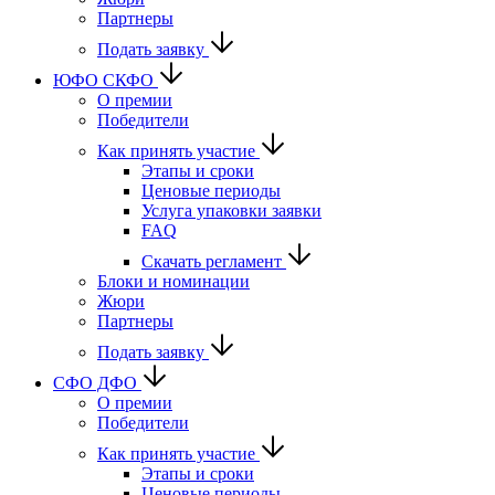
Партнеры
Подать заявку
ЮФО СКФО
О премии
Победители
Как принять участие
Этапы и сроки
Ценовые периоды
Услуга упаковки заявки
FAQ
Скачать регламент
Блоки и номинации
Жюри
Партнеры
Подать заявку
CФО ДФО
О премии
Победители
Как принять участие
Этапы и сроки
Ценовые периоды