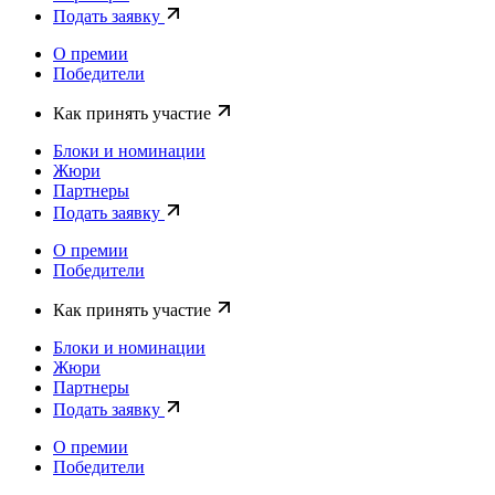
Подать заявку
О премии
Победители
Как принять участие
Блоки и номинации
Жюри
Партнеры
Подать заявку
О премии
Победители
Как принять участие
Блоки и номинации
Жюри
Партнеры
Подать заявку
О премии
Победители