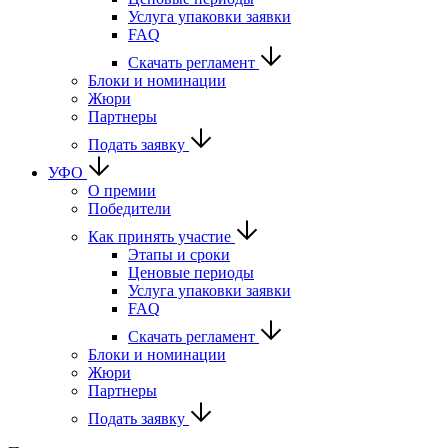
Услуга упаковки заявки
FAQ
Скачать регламент
Блоки и номинации
Жюри
Партнеры
Подать заявку
УФО
О премии
Победители
Как принять участие
Этапы и сроки
Ценовые периоды
Услуга упаковки заявки
FAQ
Скачать регламент
Блоки и номинации
Жюри
Партнеры
Подать заявку