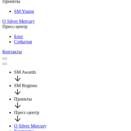
Проекты
SM Young
О Silver Mercury
Пресс-центр
Блог
События
Контакты
SM Awards
SM Regions
Проекты
Пресс-центр
О Silver Mercury