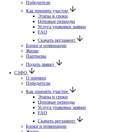
Победители
Как принять участие
Этапы и сроки
Ценовые периоды
Услуга упаковки заявки
FAQ
Скачать регламент
Блоки и номинации
Жюри
Партнеры
Подать заявку
СЗФО
О премии
Победители
Как принять участие
Этапы и сроки
Ценовые периоды
Услуга упаковки заявки
FAQ
Скачать регламент
Блоки и номинации
Жюри