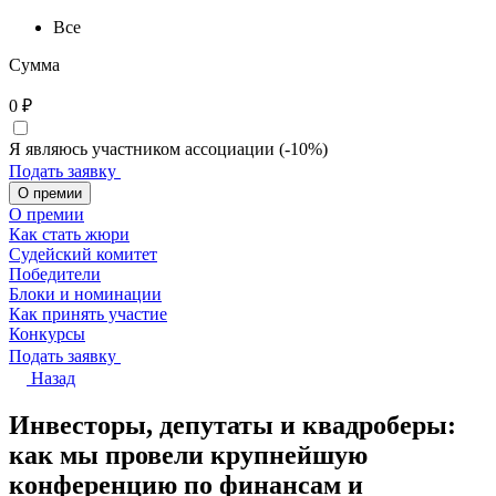
Все
Сумма
0
₽
Я являюсь участником ассоциации (-10%)
Подать заявку
О премии
О премии
Как стать жюри
Судейский комитет
Победители
Блоки и номинации
Как принять участие
Конкурсы
Подать заявку
Назад
Инвесторы, депутаты и квадроберы:
как мы провели крупнейшую
конференцию по финансам и