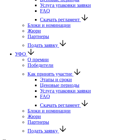
Услуга упаковки заявки
FAQ
Скачать регламент
Блоки и номинации
Жюри
Партнеры
Подать заявку
УФО
О премии
Победители
Как принять участие
Этапы и сроки
Ценовые периоды
Услуга упаковки заявки
FAQ
Скачать регламент
Блоки и номинации
Жюри
Партнеры
Подать заявку