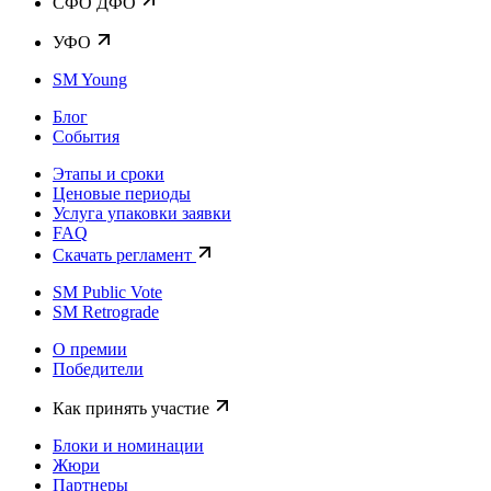
CФО ДФО
УФО
SM Young
Блог
События
Этапы и сроки
Ценовые периоды
Услуга упаковки заявки
FAQ
Скачать регламент
SM Public Vote
SM Retrograde
О премии
Победители
Как принять участие
Блоки и номинации
Жюри
Партнеры