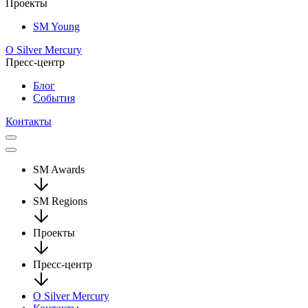
Проекты
SM Young
О Silver Mercury
Пресс-центр
Блог
События
Контакты
SM Awards
SM Regions
Проекты
Пресс-центр
О Silver Mercury