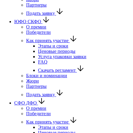
Партнеры
Подать заявку
ЮФО СКФО
О премии
Победители
Как принять участие
Этапы и сроки
Ценовые периоды
Услуга упаковки заявки
FAQ
Скачать регламент
Блоки и номинации
Жюри
Партнеры
Подать заявку
CФО ДФО
О премии
Победители
Как принять участие
Этапы и сроки
Ценовые периоды