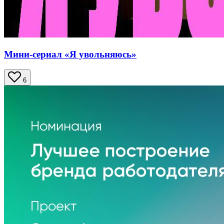
Мини-сериал «Я увольняюсь»
6