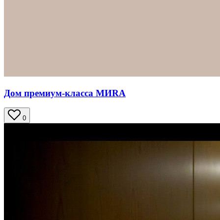
Дом премиум-класса МИRA
0