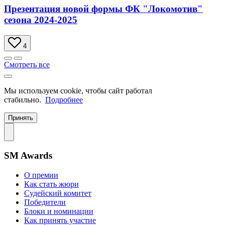
Презентация новой формы ФК "Локомотив"
сезона 2024-2025
4
Смотреть все
Мы используем cookie, чтобы сайт работал
стабильно.
Подробнее
Принять
SM Awards
О премии
Как стать жюри
Судейский комитет
Победители
Блоки и номинации
Как принять участие