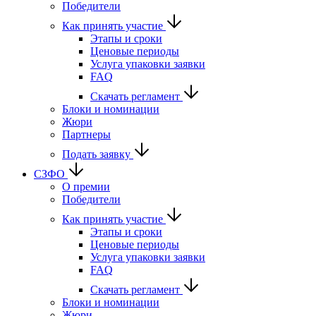
Победители
Как принять участие
Этапы и сроки
Ценовые периоды
Услуга упаковки заявки
FAQ
Скачать регламент
Блоки и номинации
Жюри
Партнеры
Подать заявку
СЗФО
О премии
Победители
Как принять участие
Этапы и сроки
Ценовые периоды
Услуга упаковки заявки
FAQ
Скачать регламент
Блоки и номинации
Жюри