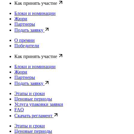
Как принять участие
Блоки и номинации
Жюри
Партнеры
Подать заявку
О премии
Победители
Как принять участие
Блоки и номинации
Жюри
Партнеры
Подать заявку
Этапы и сроки
Ценовые периоды
Услуга упаковки заявки
FAQ
Скачать регламент
Этапы и сроки
Ценовые периоды