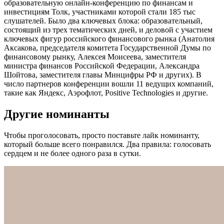
образовательную онлайн-конференцию по финансам и
инвестициям Толк, участниками которой стали 185 тыс
слушателей. Было два ключевых блока: образовательный,
состоящий из трех тематических дней, и деловой с участием
ключевых фигур российского финансового рынка (Анатолия
Аксакова, председателя комитета Государственной Думы по
финансовому рынку, Алексея Моисеева, заместителя
министра финансов Российской Федерации, Александра
Шойтова, заместителя главы Минцифры РФ и других). В
число партнеров конференции вошли 11 ведущих компаний,
такие как Яндекс, Аэрофлот, Positive Technologies и другие.
Другие номинанты
Чтобы проголосовать, просто поставьте лайк номинанту,
который больше всего понравился. Два правила: голосовать
сердцем и не более одного раза в сутки.