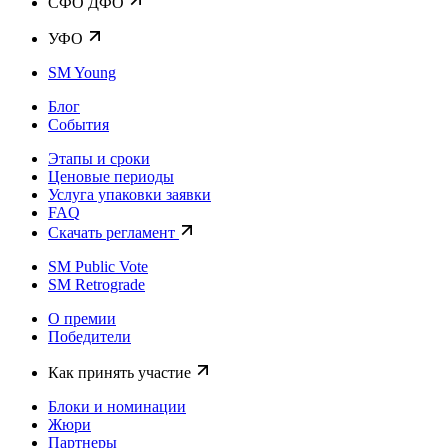
CФО ДФО
УФО
SM Young
Блог
События
Этапы и сроки
Ценовые периоды
Услуга упаковки заявки
FAQ
Скачать регламент
SM Public Vote
SM Retrograde
О премии
Победители
Как принять участие
Блоки и номинации
Жюри
Партнеры