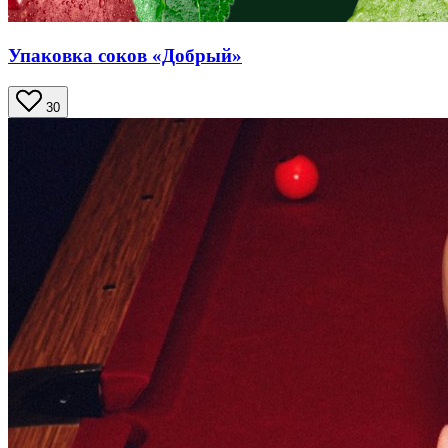
Упаковка соков «Добрый»
30