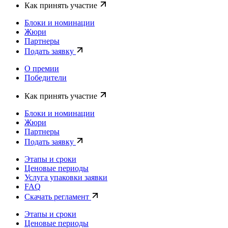
Как принять участие
Блоки и номинации
Жюри
Партнеры
Подать заявку
О премии
Победители
Как принять участие
Блоки и номинации
Жюри
Партнеры
Подать заявку
Этапы и сроки
Ценовые периоды
Услуга упаковки заявки
FAQ
Скачать регламент
Этапы и сроки
Ценовые периоды