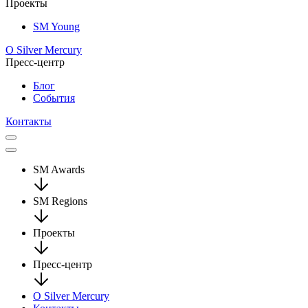
Проекты
SM Young
О Silver Mercury
Пресс-центр
Блог
События
Контакты
SM Awards
SM Regions
Проекты
Пресс-центр
О Silver Mercury