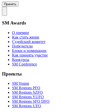
Принять
SM Awards
О премии
Как стать жюри
Судейский комитет
Победители
Блоки и номинации
Как принять участие
Конкурсы
SM Conference
Проекты
SM Young
SM Regions PFO
SM Regions SZFO
SM Regions YUFO
SM Regions SFO DFO
SM Regions UFO