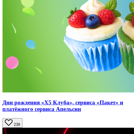
Дни рождения «Х5 Клуба», сервиса «Пакет» и
платёжного сервиса Апельсин
239