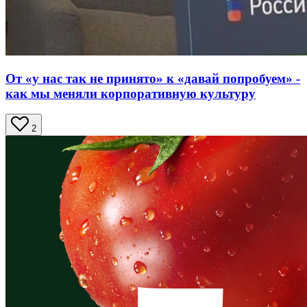
От «у нас так не принято» к «давай попробуем» -
как мы меняли корпоративную культуру
2