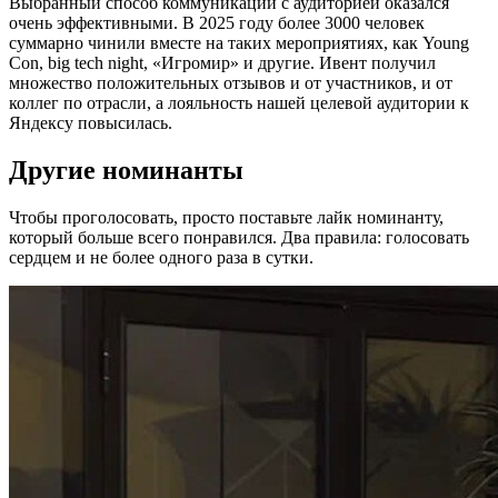
Выбранный способ коммуникации с аудиторией оказался
очень эффективными. В 2025 году более 3000 человек
суммарно чинили вместе на таких мероприятиях, как Young
Con, big tech night, «Игромир» и другие. Ивент получил
множество положительных отзывов и от участников, и от
коллег по отрасли, а лояльность нашей целевой аудитории к
Яндексу повысилась.
Другие номинанты
Чтобы проголосовать, просто поставьте лайк номинанту,
который больше всего понравился. Два правила: голосовать
сердцем и не более одного раза в сутки.