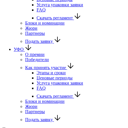
Услуга упаковки заявки
FAQ
Скачать регламент
Блоки и номинации
Жюри
Партнеры
Подать заявку
УФО
О премии
Победители
Как принять участие
Этапы и сроки
Ценовые периоды
Услуга упаковки заявки
FAQ
Скачать регламент
Блоки и номинации
Жюри
Партнеры
Подать заявку