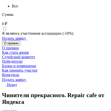
Все
Сумма
0
₽
Я являюсь участником ассоциации (-10%)
Подать заявку
О премии
О премии
Как стать жюри
Судейский комитет
Победители
Блоки и номинации
Как принять участие
Конкурсы
Подать заявку
Назад
Чинители прекрасного. Repair cafe от
Яндекса