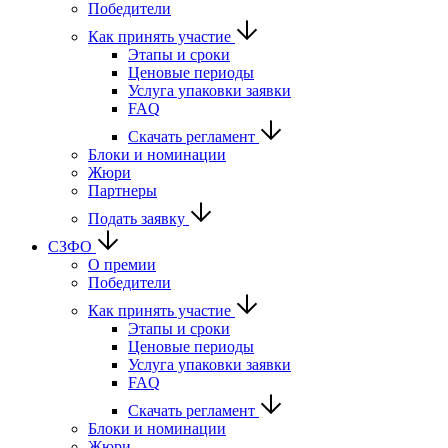
Победители
Как принять участие
Этапы и сроки
Ценовые периоды
Услуга упаковки заявки
FAQ
Скачать регламент
Блоки и номинации
Жюри
Партнеры
Подать заявку
СЗФО
О премии
Победители
Как принять участие
Этапы и сроки
Ценовые периоды
Услуга упаковки заявки
FAQ
Скачать регламент
Блоки и номинации
Жюри