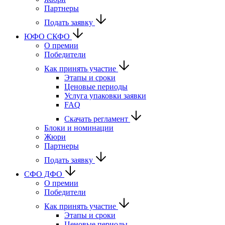
Партнеры
Подать заявку
ЮФО СКФО
О премии
Победители
Как принять участие
Этапы и сроки
Ценовые периоды
Услуга упаковки заявки
FAQ
Скачать регламент
Блоки и номинации
Жюри
Партнеры
Подать заявку
CФО ДФО
О премии
Победители
Как принять участие
Этапы и сроки
Ценовые периоды