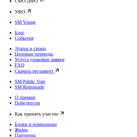
CФО ДФО
УФО
SM Young
Блог
События
Этапы и сроки
Ценовые периоды
Услуга упаковки заявки
FAQ
Скачать регламент
SM Public Vote
SM Retrograde
О премии
Победители
Как принять участие
Блоки и номинации
Жюри
Партнеры