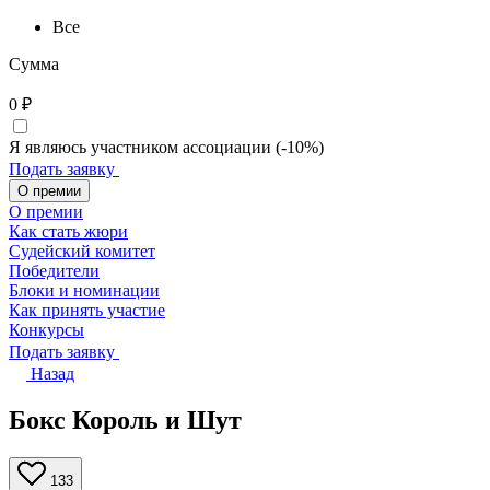
Все
Сумма
0
₽
Я являюсь участником ассоциации (-10%)
Подать заявку
О премии
О премии
Как стать жюри
Судейский комитет
Победители
Блоки и номинации
Как принять участие
Конкурсы
Подать заявку
Назад
Бокс Король и Шут
133