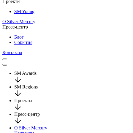
Проекты
SM Young
О Silver Mercury
Пресс-центр
Блог
События
Контакты
SM Awards
SM Regions
Проекты
Пресс-центр
О Silver Mercury