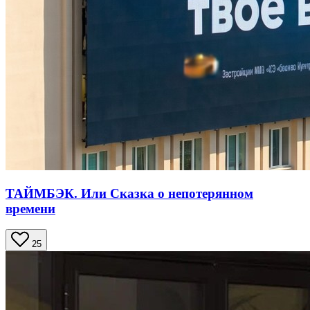
ТАЙМБЭК. Или Сказка о непотерянном
времени
25