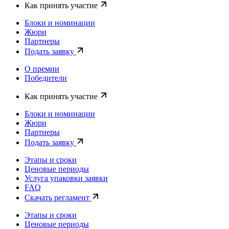
Как принять участие
Блоки и номинации
Жюри
Партнеры
Подать заявку
О премии
Победители
Как принять участие
Блоки и номинации
Жюри
Партнеры
Подать заявку
Этапы и сроки
Ценовые периоды
Услуга упаковки заявки
FAQ
Скачать регламент
Этапы и сроки
Ценовые периоды