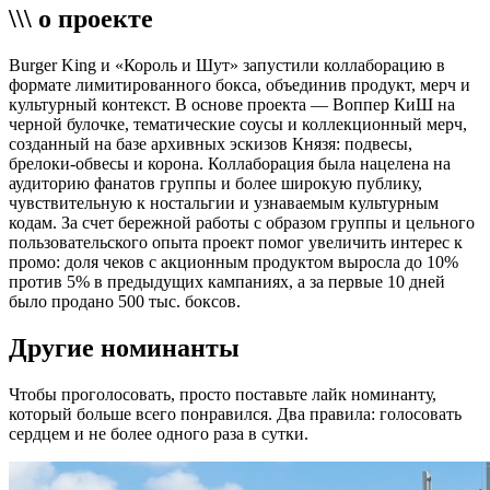
\\\ о проекте
Burger King и «Король и Шут» запустили коллаборацию в
формате лимитированного бокса, объединив продукт, мерч и
культурный контекст. В основе проекта — Воппер КиШ на
черной булочке, тематические соусы и коллекционный мерч,
созданный на базе архивных эскизов Князя: подвесы,
брелоки-обвесы и корона. Коллаборация была нацелена на
аудиторию фанатов группы и более широкую публику,
чувствительную к ностальгии и узнаваемым культурным
кодам. За счет бережной работы с образом группы и цельного
пользовательского опыта проект помог увеличить интерес к
промо: доля чеков с акционным продуктом выросла до 10%
против 5% в предыдущих кампаниях, а за первые 10 дней
было продано 500 тыс. боксов.
Другие номинанты
Чтобы проголосовать, просто поставьте лайк номинанту,
который больше всего понравился. Два правила: голосовать
сердцем и не более одного раза в сутки.