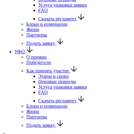
Услуга упаковки заявки
FAQ
Скачать регламент
Блоки и номинации
Жюри
Партнеры
Подать заявку
УФО
О премии
Победители
Как принять участие
Этапы и сроки
Ценовые периоды
Услуга упаковки заявки
FAQ
Скачать регламент
Блоки и номинации
Жюри
Партнеры
Подать заявку