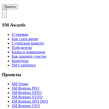
Принять
SM Awards
О премии
Как стать жюри
Судейский комитет
Победители
Блоки и номинации
Как принять участие
Конкурсы
SM Conference
Проекты
SM Young
SM Regions PFO
SM Regions SZFO
SM Regions YUFO
SM Regions SFO DFO
SM Regions UFO