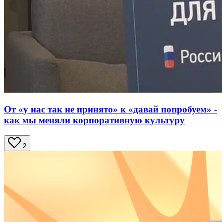
От «у нас так не принято» к «давай попробуем» -
как мы меняли корпоративную культуру
2