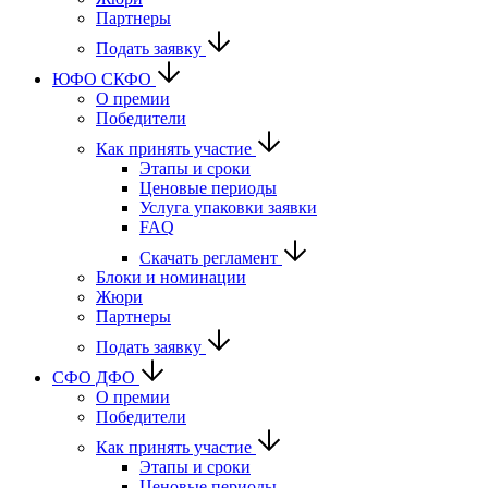
Партнеры
Подать заявку
ЮФО СКФО
О премии
Победители
Как принять участие
Этапы и сроки
Ценовые периоды
Услуга упаковки заявки
FAQ
Скачать регламент
Блоки и номинации
Жюри
Партнеры
Подать заявку
CФО ДФО
О премии
Победители
Как принять участие
Этапы и сроки
Ценовые периоды