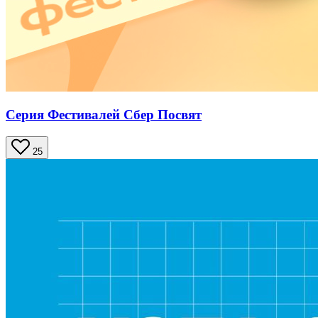
Серия Фестивалей Сбер Посвят
25