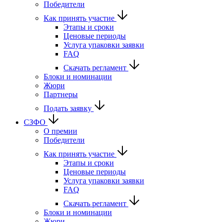
Победители
Как принять участие
Этапы и сроки
Ценовые периоды
Услуга упаковки заявки
FAQ
Скачать регламент
Блоки и номинации
Жюри
Партнеры
Подать заявку
СЗФО
О премии
Победители
Как принять участие
Этапы и сроки
Ценовые периоды
Услуга упаковки заявки
FAQ
Скачать регламент
Блоки и номинации
Жюри