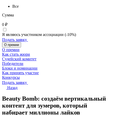
Все
Сумма
0
₽
Я являюсь участником ассоциации (-10%)
Подать заявку
О премии
О премии
Как стать жюри
Судейский комитет
Победители
Блоки и номинации
Как принять участие
Конкурсы
Подать заявку
Назад
Beauty Bomb: создаём вертикальный
контент для зумеров, который
набирает миллионы лайков