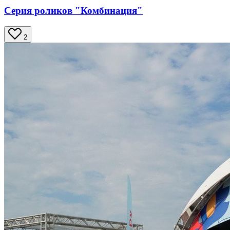
Серия роликов "Комбинация"
2