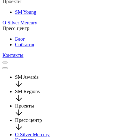
Проекты
SM Young
О Silver Mercury
Пресс-центр
Блог
События
Контакты
SM Awards
SM Regions
Проекты
Пресс-центр
О Silver Mercury