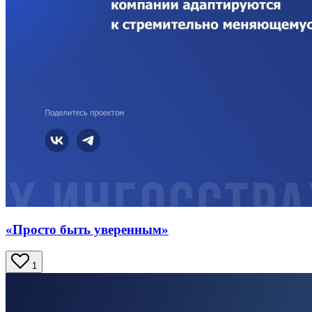
«Просто быть уверенным»
1