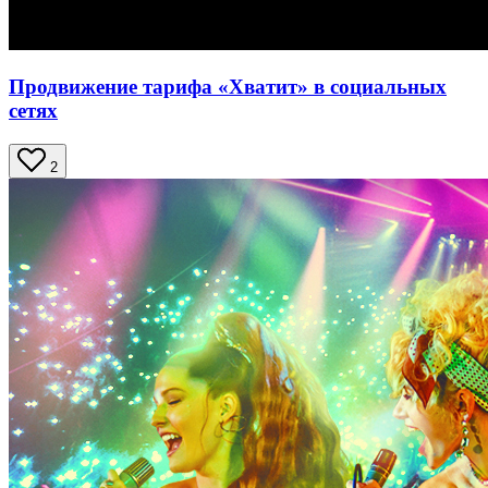
Продвижение тарифа «Хватит» в социальных
сетях
2