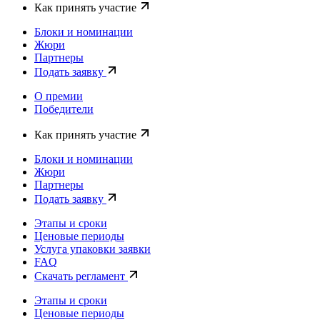
Как принять участие
Блоки и номинации
Жюри
Партнеры
Подать заявку
О премии
Победители
Как принять участие
Блоки и номинации
Жюри
Партнеры
Подать заявку
Этапы и сроки
Ценовые периоды
Услуга упаковки заявки
FAQ
Скачать регламент
Этапы и сроки
Ценовые периоды