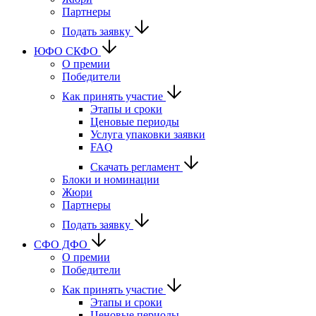
Партнеры
Подать заявку
ЮФО СКФО
О премии
Победители
Как принять участие
Этапы и сроки
Ценовые периоды
Услуга упаковки заявки
FAQ
Скачать регламент
Блоки и номинации
Жюри
Партнеры
Подать заявку
CФО ДФО
О премии
Победители
Как принять участие
Этапы и сроки
Ценовые периоды