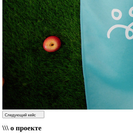
Следующий кейс
\\\ о проекте