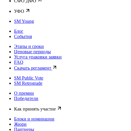
CФО ДФО
УФО
SM Young
Блог
События
Этапы и сроки
Ценовые периоды
Услуга упаковки заявки
FAQ
Скачать регламент
SM Public Vote
SM Retrograde
О премии
Победители
Как принять участие
Блоки и номинации
Жюри
Партнеры