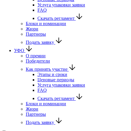
Услуга упаковки заявки
FAQ
Скачать регламент
Блоки и номинации
Жюри
Партнеры
Подать заявку
УФО
О премии
Победители
Как принять участие
Этапы и сроки
Ценовые периоды
Услуга упаковки заявки
FAQ
Скачать регламент
Блоки и номинации
Жюри
Партнеры
Подать заявку