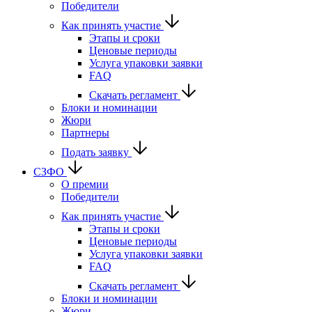
Победители
Как принять участие
Этапы и сроки
Ценовые периоды
Услуга упаковки заявки
FAQ
Скачать регламент
Блоки и номинации
Жюри
Партнеры
Подать заявку
СЗФО
О премии
Победители
Как принять участие
Этапы и сроки
Ценовые периоды
Услуга упаковки заявки
FAQ
Скачать регламент
Блоки и номинации
Жюри