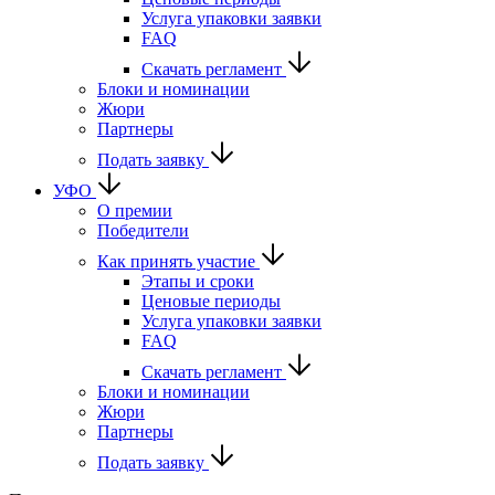
Услуга упаковки заявки
FAQ
Скачать регламент
Блоки и номинации
Жюри
Партнеры
Подать заявку
УФО
О премии
Победители
Как принять участие
Этапы и сроки
Ценовые периоды
Услуга упаковки заявки
FAQ
Скачать регламент
Блоки и номинации
Жюри
Партнеры
Подать заявку