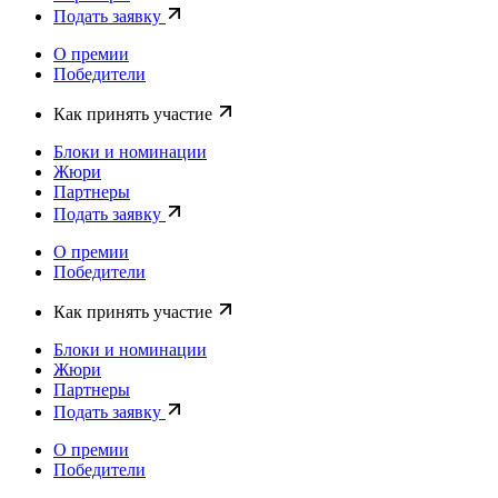
Подать заявку
О премии
Победители
Как принять участие
Блоки и номинации
Жюри
Партнеры
Подать заявку
О премии
Победители
Как принять участие
Блоки и номинации
Жюри
Партнеры
Подать заявку
О премии
Победители