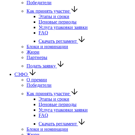
Победители
Как принять участие
Этапы и сроки
Ценовые периоды
Услуга упаковки заявки
FAQ
Скачать регламент
Блоки и номинации
Жюри
Партнеры
Подать заявку
СЗФО
О премии
Победители
Как принять участие
Этапы и сроки
Ценовые периоды
Услуга упаковки заявки
FAQ
Скачать регламент
Блоки и номинации
Жюри