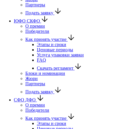
Партнеры
Подать заявку
ЮФО СКФО
О премии
Победители
Как принять участие
Этапы и сроки
Ценовые периоды
Услуга упаковки заявки
FAQ
Скачать регламент
Блоки и номинации
Жюри
Партнеры
Подать заявку
CФО ДФО
О премии
Победители
Как принять участие
Этапы и сроки
Ценовые периоды