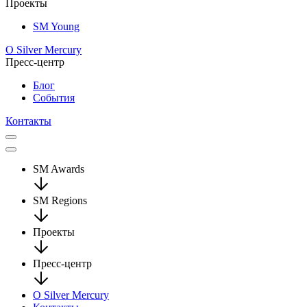
Проекты
SM Young
О Silver Mercury
Пресс-центр
Блог
События
Контакты
SM Awards
SM Regions
Проекты
Пресс-центр
О Silver Mercury