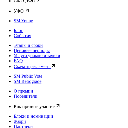
CФО ДФО
УФО
SM Young
Блог
События
Этапы и сроки
Ценовые периоды
Услуга упаковки заявки
FAQ
Скачать регламент
SM Public Vote
SM Retrograde
О премии
Победители
Как принять участие
Блоки и номинации
Жюри
Партнеры