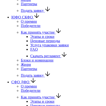
Партнеры
Подать заявку
ЮФО СКФО
О премии
Победители
Как принять участие
Этапы и сроки
Ценовые периоды
Услуга упаковки заявки
FAQ
Скачать регламент
Блоки и номинации
Жюри
Партнеры
Подать заявку
CФО ДФО
О премии
Победители
Как принять участие
Этапы и сроки
Ценовые периоды