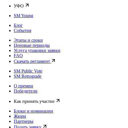
УФО
SM Young
Блог
События
Этапы и сроки
Ценовые периоды
Услуга упаковки заявки
FAQ
Скачать регламент
SM Public Vote
SM Retrograde
О премии
Победители
Как принять участие
Блоки и номинации
Жюри
Партнеры
Подать заявку