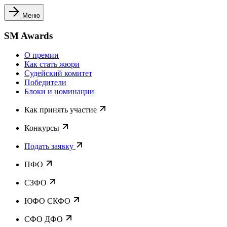
Меню
SM Awards
О премии
Как стать жюри
Судейский комитет
Победители
Блоки и номинации
Как принять участие
Конкурсы
Подать заявку
ПФО
СЗФО
ЮФО СКФО
CФО ДФО