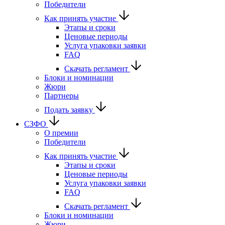
Победители
Как принять участие
Этапы и сроки
Ценовые периоды
Услуга упаковки заявки
FAQ
Скачать регламент
Блоки и номинации
Жюри
Партнеры
Подать заявку
СЗФО
О премии
Победители
Как принять участие
Этапы и сроки
Ценовые периоды
Услуга упаковки заявки
FAQ
Скачать регламент
Блоки и номинации
Жюри