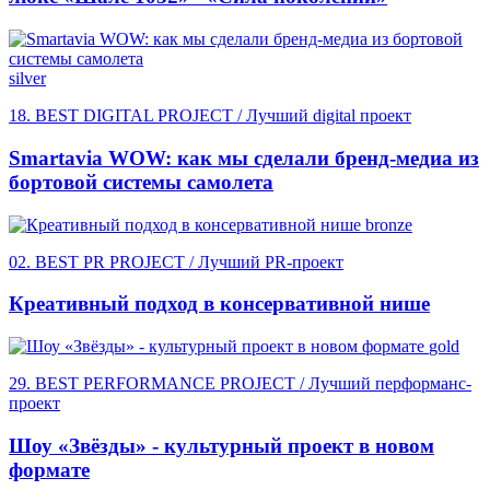
silver
18. BEST DIGITAL PROJECT / Лучший digital проект
Smartavia WOW: как мы сделали бренд-медиа из
бортовой системы самолета
bronze
02. BEST PR PROJECT / Лучший PR-проект
Креативный подход в консервативной нише
gold
29. BEST PERFORMANCE PROJECT / Лучший перформанс-
проект
Шоу «Звёзды» - культурный проект в новом
формате