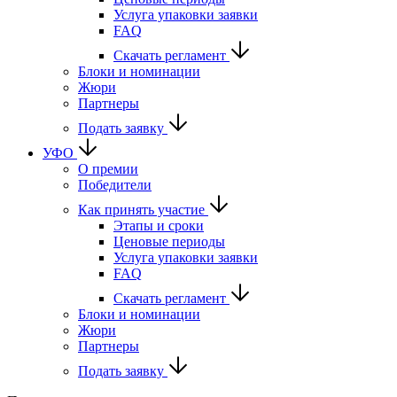
Услуга упаковки заявки
FAQ
Скачать регламент
Блоки и номинации
Жюри
Партнеры
Подать заявку
УФО
О премии
Победители
Как принять участие
Этапы и сроки
Ценовые периоды
Услуга упаковки заявки
FAQ
Скачать регламент
Блоки и номинации
Жюри
Партнеры
Подать заявку