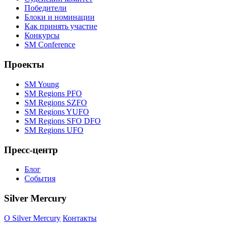
Победители
Блоки и номинации
Как принять участие
Конкурсы
SM Conference
Проекты
SM Young
SM Regions PFO
SM Regions SZFO
SM Regions YUFO
SM Regions SFO DFO
SM Regions UFO
Пресс-центр
Блог
События
Silver Mercury
O Silver Mercury
Контакты