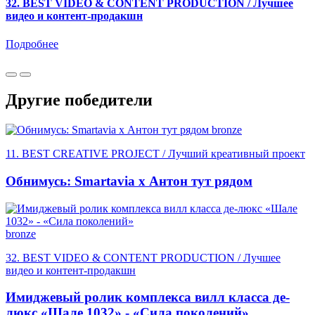
32. BEST VIDEO & CONTENT PRODUCTION / Лучшее
видео и контент-продакшн
Подробнее
Другие победители
bronze
11. BEST CREATIVE PROJECT / Лучший креативный проект
Обнимусь: Smartavia x Антон тут рядом
bronze
32. BEST VIDEO & CONTENT PRODUCTION / Лучшее
видео и контент-продакшн
Имиджевый ролик комплекса вилл класса де-
люкс «Шале 1032» - «Сила поколений»